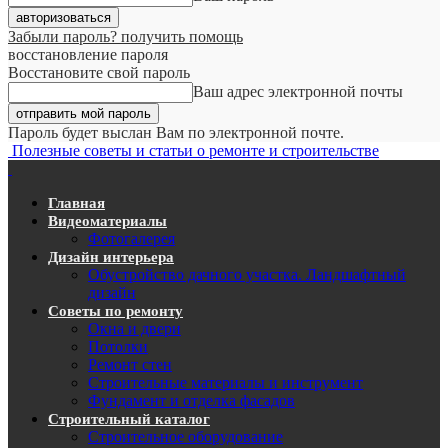
Забыли пароль? получить помощь
восстановление пароля
Восстановите свой пароль
Ваш адрес электронной почты
Пароль будет выслан Вам по электронной почте.
Полезные советы и статьи о ремонте и строительстве
Главная
Видеоматериалы
Фотогалерея
Дизайн интерьера
Обустройство дачного участка. Ландшафтный
дизайн
Советы по ремонту
Окна и двери
Потолки
Ремонт стен
Строительные материалы и инструмент
Фундамент и отделка фасадов
Строительный каталог
Строительное оборудование