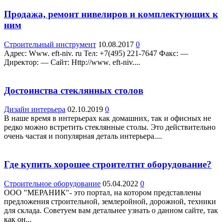
Продажа, ремонт нивелиров и комплектующих к
ним
Строительный инструмент
10.08.2017
0
Адрес: Www. eft-niv. ru Teл: +7(495) 221-7647 Факс: —
Директор: — Сайт: Http://www. eft-niv....
Достоинства стеклянных столов
Дизайн интерьера
02.10.2019
0
В наше время в интерьерах как домашних, так и офисных не
редко можно встретить стеклянные столы. Это действительно
очень частая и популярная деталь интерьера....
Где купить хорошее строителтнт оборудование?
Строительное оборудование
05.04.2022
0
ООО "МЕРАНИК"- это портал, на котором представлены
предложения строительной, землеройной, дорожной, техники
для склада. Советуем вам детальнее узнать о данном сайте, так
как он...