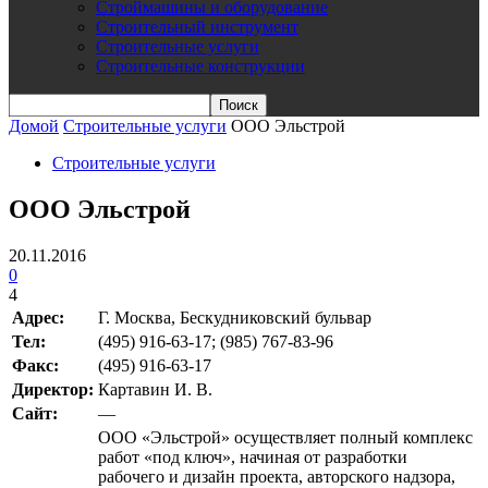
Строймашины и оборудование
Строительный инструмент
Строительные услуги
Строительные конструкции
Домой
Строительные услуги
ООО Эльстрой
Строительные услуги
ООО Эльстрой
20.11.2016
0
4
Адрес:
Г. Москва, Бескудниковский бульвар
Teл:
(495) 916-63-17; (985) 767-83-96
Факс:
(495) 916-63-17
Директор:
Картавин И. В.
Сайт:
—
ООО «Эльстрой» осуществляет полный комплекс
работ «под ключ», начиная от разработки
рабочего и дизайн проекта, авторского надзора,