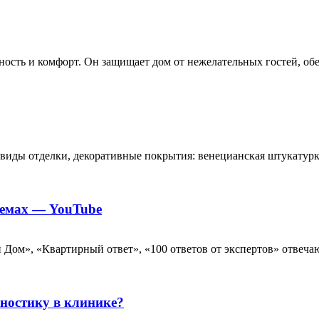
ность и комфорт. Он защищает дом от нежелательных гостей, об
иды отделки, декоративные покрытия: венецианская штукатурка,
темах — YouTube
Дом», «Квартирный ответ», «100 ответов от экспертов» отвеча
ностику в клинике?