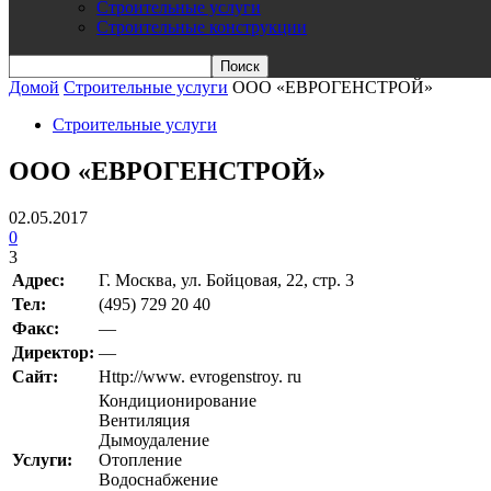
Строительные услуги
Строительные конструкции
Домой
Строительные услуги
ООО «ЕВРОГЕНСТРОЙ»
Строительные услуги
ООО «ЕВРОГЕНСТРОЙ»
02.05.2017
0
3
Адрес:
Г. Москва, ул. Бойцовая, 22, стр. 3
Teл:
(495) 729 20 40
Факс:
—
Директор:
—
Сайт:
Http://www. evrogenstroy. ru
Кондиционирование
Вентиляция
Дымоудаление
Услуги:
Отопление
Водоснабжение