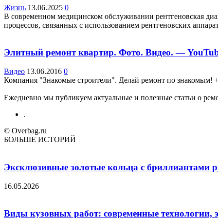
Жизнь
13.06.2025
0
В современном медицинском обслуживании рентгеновская диаг
процессов, связанных с использованием рентгеновских аппарато
Элитный ремонт квартир. Фото. Видео. — YouTu
Видео
13.06.2016
0
Компания "Знакомые строители". Делай ремонт по знакомым! +7
Ежедневно мы публикуем актуальные и полезные статьи о ремон
.
© Overbag.ru
БОЛЬШЕ ИСТОРИЙ
Эксклюзивные золотые кольца с бриллиантами ру
16.05.2026
Виды кузовных работ: современные технологии, 