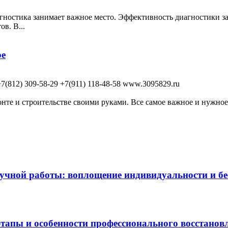
ностика занимает важное место. Эффективность диагностики з
в. В...
be
(812) 309-58-29 +7(911) 118-48-58 www.3095829.ru
те и строительстве своими руками. Все самое важное и нужное 
чной работы: воплощение индивидуальности и бес
этапы и особенности профессионального восстанов