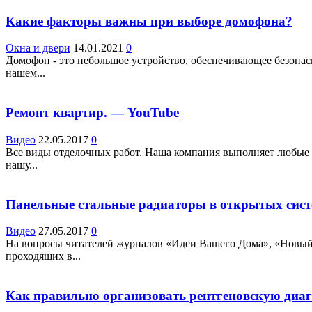
Какие факторы важны при выборе домофона?
Окна и двери
14.01.2021
0
Домофон - это небольшое устройство, обеспечивающее безопас
нашем...
Ремонт квартир. — YouTube
Видео
22.05.2017
0
Все виды отделочных работ. Наша компания выполняет любые в
нашу...
Панельные стальные радиаторы в открытых сис
Видео
27.05.2017
0
На вопросы читателей журналов «Идеи Вашего Дома», «Новый 
проходящих в...
Как правильно организовать рентгеновскую диаг