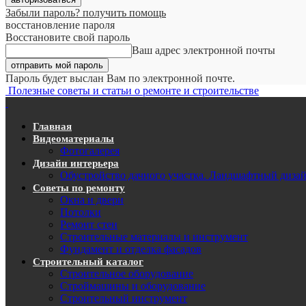
Забыли пароль? получить помощь
восстановление пароля
Восстановите свой пароль
Ваш адрес электронной почты
Пароль будет выслан Вам по электронной почте.
Полезные советы и статьи о ремонте и строительстве
Главная
Видеоматериалы
Фотогалерея
Дизайн интерьера
Обустройство дачного участка. Ландшафтный диза
Советы по ремонту
Окна и двери
Потолки
Ремонт стен
Строительные материалы и инструмент
Фундамент и отделка фасадов
Строительный каталог
Строительное оборудование
Строймашины и оборудование
Строительный инструмент