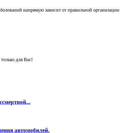
аболеваний напрямую зависит от правильной организации
только для Вас!
смертной...
ления автомобилей.