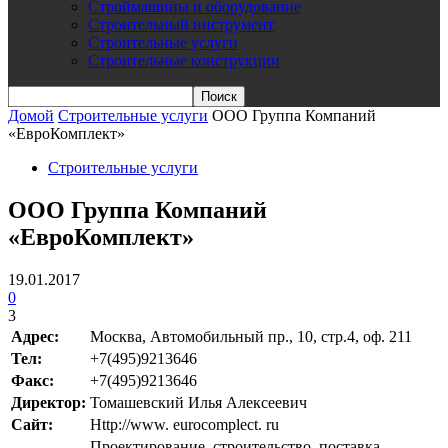
Строймашины и оборудование
Строительный инструмент
Строительные услуги
Строительные конструкции
Домой
Строительные услуги
ООО Группа Компаний
«ЕвроКомплект»
Строительные услуги
ООО Группа Компаний
«ЕвроКомплект»
19.01.2017
0
3
Адрес:
Москва, Автомобильный пр., 10, стр.4, оф. 211
Teл:
+7(495)9213646
Факс:
+7(495)9213646
Директор:
Томашевский Илья Алексеевич
Сайт:
Http://www. eurocomplect. ru
Проектирование, строительство, поставка