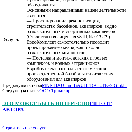
оборудования.
Основными направлениями нашей деятельности
являются:
— Проектирование, реконструкция,
строительство бассейнов, аквапарков, водно-
развлекательных и спортивных комплексов
(Строительная лицензия ФЛЦ № 013279).
Услуги:
ЕвроКомплект самостоятельно проводит
проектирование аквапарков и водно-
развлекательных комплексов;
— Поставка и монтаж детских игровых
комплексов и водных аттракционов.
ЕвроКомплект располагает совместной
производственной базой для изготовления
оборудования для аквапарков.
Предыдущая статья
MNR BAU und BAUBERATUNGS GmbH
Следующая статья
ООО Триколор
ЭТО МОЖЕТ БЫТЬ ИНТЕРЕСНО
ЕЩЕ ОТ
АВТОРА
Строительные услуги