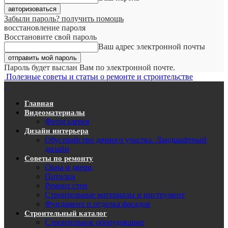
Забыли пароль? получить помощь
восстановление пароля
Восстановите свой пароль
Ваш адрес электронной почты
Пароль будет выслан Вам по электронной почте.
Полезные советы и статьи о ремонте и строительстве
Главная
Видеоматериалы
Фотогалерея
Дизайн интерьера
Обустройство дачного участка. Ландшафтный
дизайн
Советы по ремонту
Окна и двери
Потолки
Ремонт стен
Строительные материалы и инструмент
Фундамент и отделка фасадов
Строительный каталог
Строительное оборудование