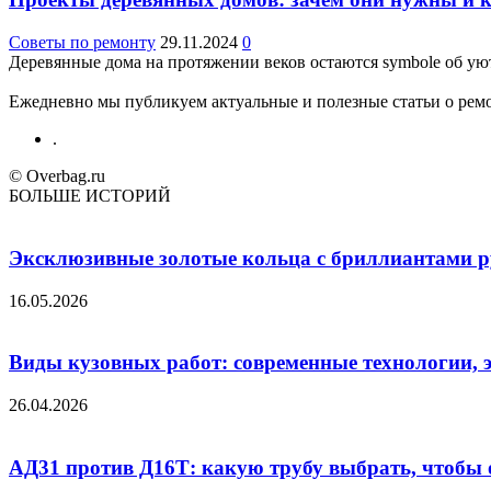
Советы по ремонту
29.11.2024
0
Деревянные дома на протяжении веков остаются symbole об уют
Ежедневно мы публикуем актуальные и полезные статьи о ремон
.
© Overbag.ru
БОЛЬШЕ ИСТОРИЙ
Эксклюзивные золотые кольца с бриллиантами ру
16.05.2026
Виды кузовных работ: современные технологии, 
26.04.2026
АД31 против Д16Т: какую трубу выбрать, чтобы 