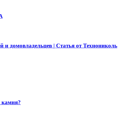
А
й и домовладельцев | Статья от Технониколь
и камня?