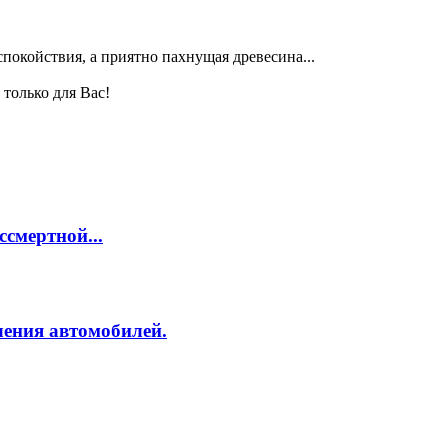
покойствия, а приятно пахнущая древесина...
только для Вас!
смертной...
ления автомобилей.