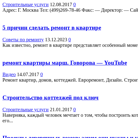
Строительные услуги
12.08.2017
0
Адрес: Г. Москва Teл: (499)269-78-46 Факс: — Директор: — Са
5 причин сделать ремонт в квартире
Советы по ремонту
13.12.2023
0
Как известно, ремонт в квартире представляет особенный моме
ремонт квартиры марш. Говорова — YouTube
Видео
14.07.2017
0
Ремонт квартир, домов, коттеджей. Евроремонт, Дизайн. Стро
Строительство коттеджей под ключ
Строительные услуги
21.01.2017
0
Наверняка, каждый человек мечтает о том, чтобы построить ко
его...
Проекты деревянных домов: зачем они нужны и 