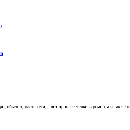
а
ов
т, обычно, мастерами, а вот процесс мелкого ремонта и также 