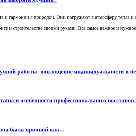
а и гармонии с природой. Они погружают в атмосферу тепла и с
те и строительстве своими руками. Все самое важное и нужное 
чной работы: воплощение индивидуальности и бес
этапы и особенности профессионального восстанов
она была прочной как...