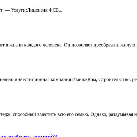
йт: — Услуги:Лицензия ФСБ...
нт в жизни каждого человека. Он позволяет преобразить жилую 
ительно инвестиционная компания ИмиджКом, Строительство, ре
ттедж, способный вместить всю его семью. Однако, раздумывая н
как выбрать лучший?