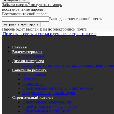
Забыли пароль? получить помощь
восстановление пароля
Восстановите свой пароль
Ваш адрес электронной почты
Пароль будет выслан Вам по электронной почте.
Полезные советы и статьи о ремонте и строительстве
Главная
Видеоматериалы
Фотогалерея
Дизайн интерьера
Обустройство дачного участка. Ландшафтный диза
Советы по ремонту
Окна и двери
Потолки
Ремонт стен
Строительные материалы и инструмент
Фундамент и отделка фасадов
Строительный каталог
Строительное оборудование
Строймашины и оборудование
Строительный инструмент