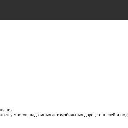
ования
льству мостов, надземных автомобильных дорог, тоннелей и по