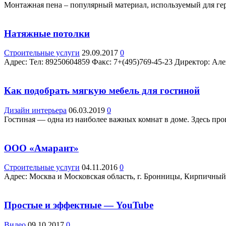
Монтажная пена – популярный материал, используемый для гер
Натяжные потолки
Строительные услуги
29.09.2017
0
Адрес: Teл: 89250604859 Факс: 7+(495)769-45-23 Директор: Алек
Как подобрать мягкую мебель для гостиной
Дизайн интерьера
06.03.2019
0
Гостиная — одна из наиболее важных комнат в доме. Здесь про
ООО «Амарант»
Строительные услуги
04.11.2016
0
Адрес: Москва и Московская область, г. Бронницы, Кирпичный 
Простые и эффектные — YouTube
Видео
09.10.2017
0