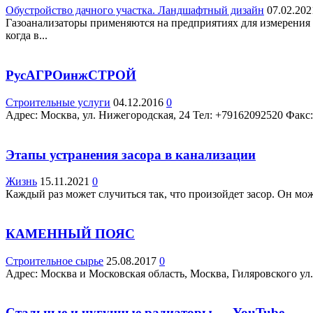
Обустройство дачного участка. Ландшафтный дизайн
07.02.202
Газоанализаторы применяются на предприятиях для измерения к
когда в...
РусАГРОинжСТРОЙ
Строительные услуги
04.12.2016
0
Адрес: Москва, ул. Нижегородская, 24 Teл: +79162092520 Факс
Этапы устранения засора в канализации
Жизнь
15.11.2021
0
Каждый раз может случиться так, что произойдет засор. Он мож
КАМЕННЫЙ ПОЯС
Строительное сырье
25.08.2017
0
Адрес: Москва и Московская область, Москва, Гиляровского ул., 
Стальные и чугунные радиаторы — YouTube