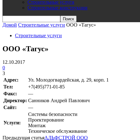
Строительные услуги
Строительные конструкции
Домой
Строительные услуги
OOO «Тагус»
Строительные услуги
OOO «Тагус»
12.10.2017
0
3
Адрес:
Ул. Молодогвардейская, д. 29, корп. 1
Teл:
+7(495)771-01-85
Факс:
—
Директор:
Санников Андрей Павлович
Сайт:
—
Системы безопасности
Проектирование
Услуги:
Монтаж
Техническое обслуживание
Предыдущая статья
АЛЬФСТРОЙ ООО