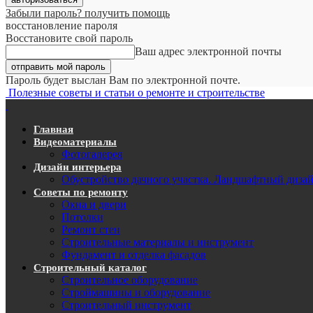
Забыли пароль? получить помощь
восстановление пароля
Восстановите свой пароль
Ваш адрес электронной почты
Пароль будет выслан Вам по электронной почте.
Полезные советы и статьи о ремонте и строительстве
Главная
Видеоматериалы
Фотогалерея
Дизайн интерьера
Обустройство дачного участка. Ландшафтный диза
Советы по ремонту
Окна и двери
Потолки
Ремонт стен
Строительные материалы и инструмент
Фундамент и отделка фасадов
Строительный каталог
Строительное оборудование
Строймашины и оборудование
Строительный инструмент