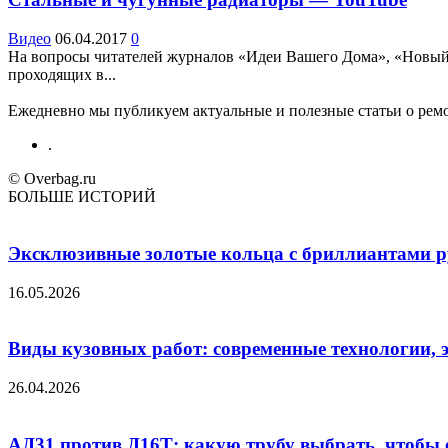
Видео
06.04.2017
0
На вопросы читателей журналов «Идеи Вашего Дома», «Новый 
проходящих в...
Ежедневно мы публикуем актуальные и полезные статьи о ремон
.
© Overbag.ru
БОЛЬШЕ ИСТОРИЙ
Эксклюзивные золотые кольца с бриллиантами ру
16.05.2026
Виды кузовных работ: современные технологии, 
26.04.2026
АД31 против Д16Т: какую трубу выбрать, чтобы 