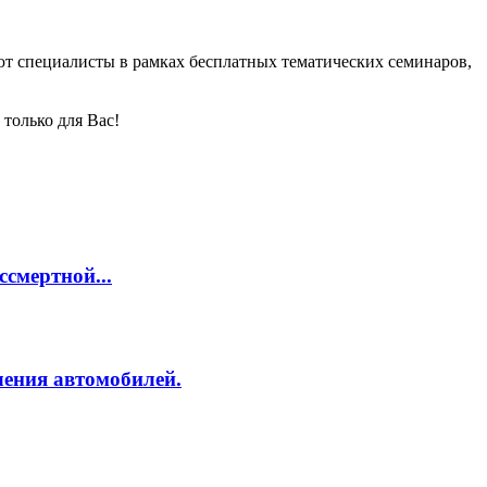
ют специалисты в рамках бесплатных тематических семинаров,
только для Вас!
смертной...
ления автомобилей.