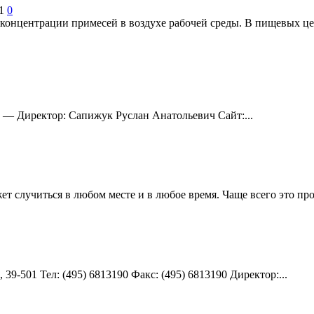
1
0
онцентрации примесей в воздухе рабочей среды. В пищевых цеха
: — Директор: Сапижук Руслан Анатольевич Сайт:...
ет случиться в любом месте и в любое время. Чаще всего это прои
39-501 Teл: (495) 6813190 Факс: (495) 6813190 Директор:...