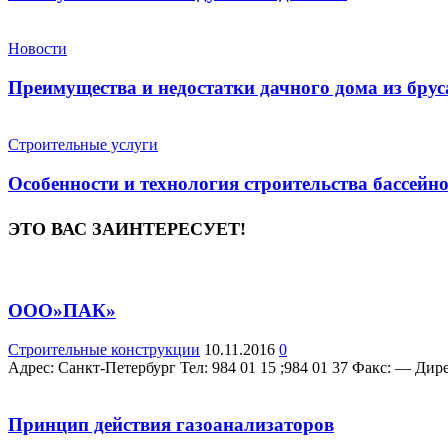
Новости
Преимущества и недостатки дачного дома из брус
Строительные услуги
Особенности и технология строительства бассейн
ЭТО ВАС ЗАИНТЕРЕСУЕТ!
ООО»ПАК»
Строительные конструкции
10.11.2016
0
Адрес: Санкт-Петербург Teл: 984 01 15 ;984 01 37 Факс: — Дире
Принцип действия газоанализаторов