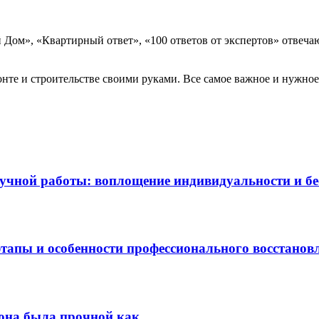
Дом», «Квартирный ответ», «100 ответов от экспертов» отвеча
те и строительстве своими руками. Все самое важное и нужное 
чной работы: воплощение индивидуальности и бес
этапы и особенности профессионального восстанов
она была прочной как...