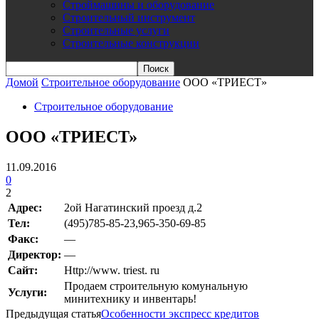
Строймашины и оборудование
Строительный инструмент
Строительные услуги
Строительные конструкции
Домой
Строительное оборудование
ООО «ТРИЕСТ»
Строительное оборудование
ООО «ТРИЕСТ»
11.09.2016
0
2
Адрес:
2ой Нагатинский проезд д.2
Teл:
(495)785-85-23,965-350-69-85
Факс:
—
Директор:
—
Сайт:
Http://www. triest. ru
Продаем строительную комунальную
Услуги:
минитехнику и инвентарь!
Предыдущая статья
Особенности экспресс кредитов