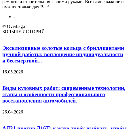
ремонте и строительстве своими руками. Все самое важное и
нужное только для Вас!
.
© Overbag.ru
БОЛЬШЕ ИСТОРИЙ
Эксклюзивные золотые кольца с бриллиантами
ручной работы: воплощение индивидуальности
и бессмертной...
16.05.2026
Виды кузовных работ: современные технологии,
этапы и особенности профессионального
восстановления автомобилей.
26.04.2026
АД31 против Д16Т: какую трубу выбрать, чтобы