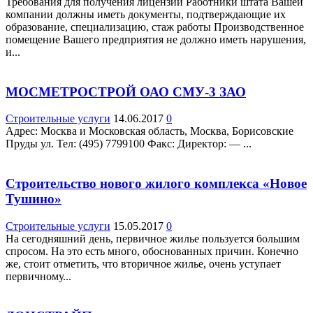
Требования для получения лицензии Работники штата Вашей
компании должны иметь документы, подтверждающие их
образование, специализацию, стаж работы Производственное
помещение Вашего предприятия не должно иметь нарушения,
и...
МОСМЕТРОСТРОЙ ОАО СМУ-3 ЗАО
Строительные услуги
14.06.2017
0
Адрес: Москва и Московская область, Москва, Борисовские
Пруды ул. Teл: (495) 7799100 Факс: Директор: — ...
Строительство нового жилого комплекса «Новое
Тушино»
Строительные услуги
15.05.2017
0
На сегодняшний день, первичное жилье пользуется большим
спросом. На это есть много, обоснованных причин. Конечно
же, стоит отметить, что вторичное жилье, очень уступает
первичному...