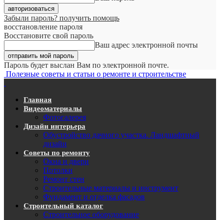
Забыли пароль? получить помощь
восстановление пароля
Восстановите свой пароль
Ваш адрес электронной почты
Пароль будет выслан Вам по электронной почте.
Полезные советы и статьи о ремонте и строительстве
Главная
Видеоматериалы
Фотогалерея
Дизайн интерьера
Обустройство дачного участка. Ландшафтный
дизайн
Советы по ремонту
Окна и двери
Потолки
Ремонт стен
Строительные материалы и инструмент
Фундамент и отделка фасадов
Строительный каталог
Строительное оборудование