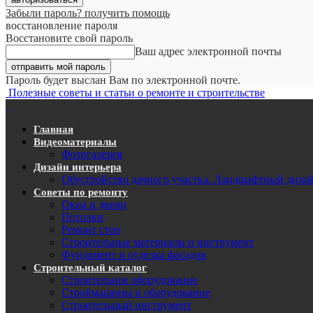
Забыли пароль? получить помощь
восстановление пароля
Восстановите свой пароль
Ваш адрес электронной почты
Пароль будет выслан Вам по электронной почте.
Полезные советы и статьи о ремонте и строительстве
Главная
Видеоматериалы
Фотогалерея
Дизайн интерьера
Обустройство дачного участка. Ландшафтный диза
Советы по ремонту
Окна и двери
Потолки
Ремонт стен
Строительные материалы и инструмент
Фундамент и отделка фасадов
Строительный каталог
Строительное оборудование
Строймашины и оборудование
Строительный инструмент