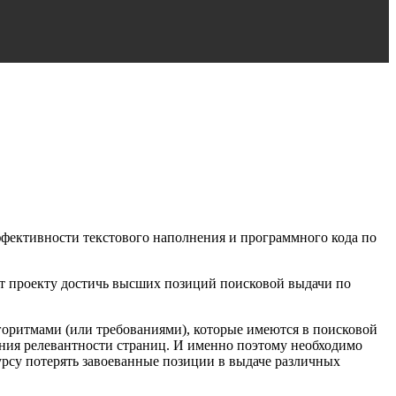
ффективности текстового наполнения и программного кода по
ет проекту достичь высших позиций поисковой выдачи по
лгоритмами (или требованиями), которые имеются в поисковой
ния релевантности страниц. И именно поэтому необходимо
урсу потерять завоеванные позиции в выдаче различных