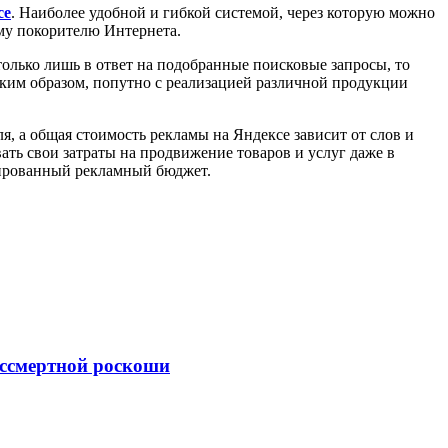
се
. Наиболее удобной и гибкой системой, через которую можно
му покорителю Интернета.
олько лишь в ответ на подобранные поисковые запросы, то
аким образом, попутно с реализацией различной продукции
, а общая стоимость рекламы на Яндексе зависит от слов и
ать свои затраты на продвижение товаров и услуг даже в
мированный рекламный бюджет.
ессмертной роскоши