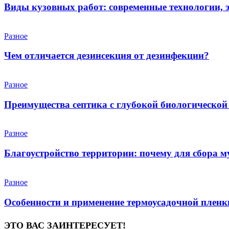
Виды кузовных работ: современные технологии, 
Разное
Чем отличается дезинсекция от дезинфекции?
Разное
Преимущества септика с глубокой биологической
Разное
Благоустройство территории: почему для сбора 
Разное
Особенности и применение термоусадочной пленк
ЭТО ВАС ЗАИНТЕРЕСУЕТ!