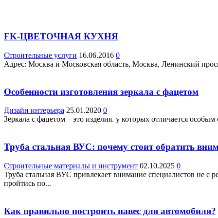
FK-ЦВЕТОЧНАЯ КУХНЯ
Строительные услуги
16.06.2016
0
Адрес: Москва и Московская область, Москва, Ленинский просп.,
Особенности изготовления зеркала с фацетом
Дизайн интерьера
25.01.2020
0
Зеркала с фацетом – это изделия. у которых отличается особы
Труба стальная ВУС: почему стоит обратить вним
Строительные материалы и инструмент
02.10.2025
0
Труба стальная ВУС привлекает внимание специалистов не с р
пройтись по...
Как правильно построить навес для автомобиля?