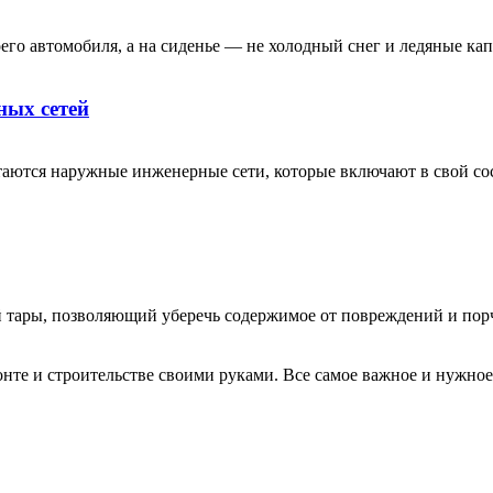
его автомобиля, а на сиденье — не холодный снег и ледяные ка
ных сетей
аются наружные инженерные сети, которые включают в свой сос
тары, позволяющий уберечь содержимое от повреждений и порчи
те и строительстве своими руками. Все самое важное и нужное 