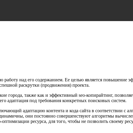
ю работу над его содержанием. Ее целью является повышение э
спешной раскрутки (продвижения) проекта.
кие города, также как и эффективный seo-копирайтинг, позволя
его адаптация под требования конкретных поисковых систем.
ключающий адаптацию контента и кода сайта в соответствии с а
 динамичны, они постоянно совершенствуют алгоритмы вычисле
оптимизации ресурса, для того, чтобы не позволить своему рес