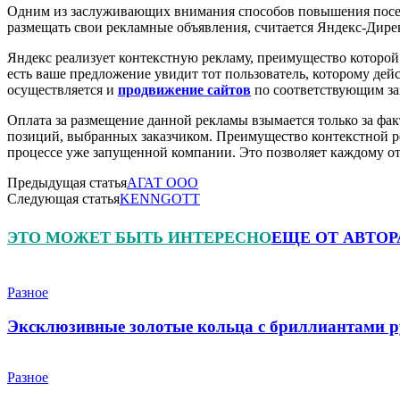
Одним из заслуживающих внимания способов повышения посещ
размещать свои рекламные объявления, считается Яндекс-Дире
Яндекс реализует контекстную рекламу, преимущество которой
есть ваше предложение увидит тот пользователь, которому дей
осуществляется и
продвижение сайтов
по соответствующим за
Оплата за размещение данной рекламы взымается только за фак
позиций, выбранных заказчиком. Преимущество контекстной рек
процессе уже запущенной компании. Это позволяет каждому о
Предыдущая статья
АГАТ ООО
Следующая статья
KENNGOTT
ЭТО МОЖЕТ БЫТЬ ИНТЕРЕСНО
ЕЩЕ ОТ АВТОР
Разное
Эксклюзивные золотые кольца с бриллиантами р
Разное