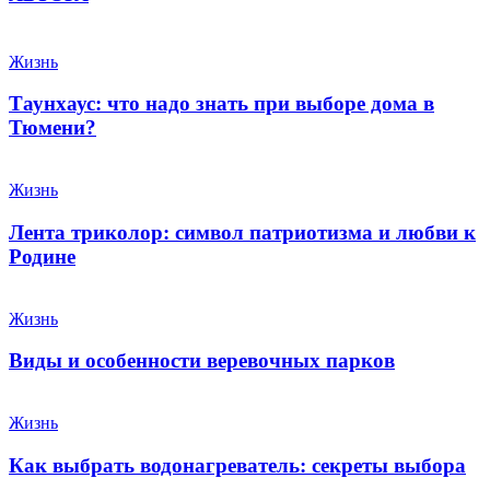
Жизнь
Таунхаус: что надо знать при выборе дома в
Тюмени?
Жизнь
Лента триколор: символ патриотизма и любви к
Родине
Жизнь
Виды и особенности веревочных парков
Жизнь
Как выбрать водонагреватель: секреты выбора