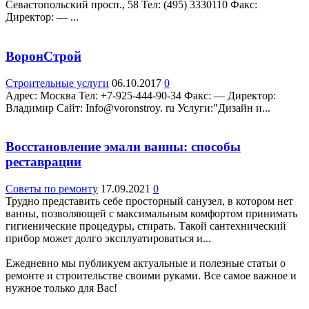
Севастопольский просп., 58 Teл: (495) 3330110 Факс:
Директор: — ...
ВоронСтрой
Строительные услуги
06.10.2017
0
Адрес: Москва Teл: +7-925-444-90-34 Факс: — Директор:
Владимир Сайт: Info@voronstroy. ru Услуги:"Дизайн и...
Восстановление эмали ванны: способы
реставрации
Советы по ремонту
17.09.2021
0
Трудно представить себе просторный санузел, в котором нет
ванны, позволяющей с максимальным комфортом принимать
гигиенические процедуры, стирать. Такой сантехнический
прибор может долго эксплуатироваться и...
Ежедневно мы публикуем актуальные и полезные статьи о
ремонте и строительстве своими руками. Все самое важное и
нужное только для Вас!