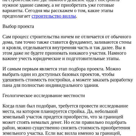
нужное здание самому, а не приобретать уже готовые
варианты. Сегодня мы расскажем о том, какие этапы
предполагает
строительство виллы
.
Выбор проекта
Сам процесс строительства ничем не отличается от обычного
дома, там точно также ставится фундамент, заливаются стены
и кровля, отделывается внутренняя часть и так далее. Вы в
этом даже не будете принимать никакого участия. Намного
важнее учесть юридические и подготовительные этапы.
И самым первым является этап подбора проекта. Можно
выбрать один из доступных базовых проектов, чтобы
удешевить стоимость постройки, а можете заказать разработку
пана для полностью индивидуального здания.
Геологическое исследование местности
Когда план был подобран, требуется провести исследование
места, на котором планируется стройка. Да, небольшой
земельный участок придется приобрести, что за границей
может стоять немалых денег. Но если правильно подобрать
район, можно существенно снизить стоимость приобретения
земельного участка. Если вас вилла именно за границей,