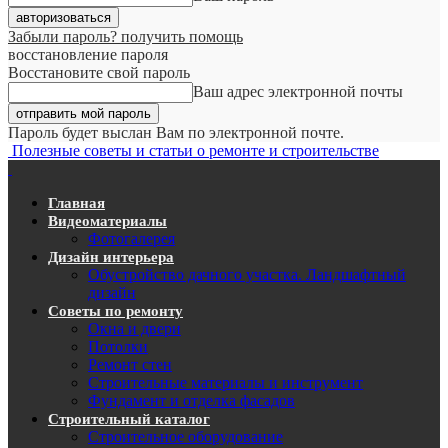
Забыли пароль? получить помощь
восстановление пароля
Восстановите свой пароль
Ваш адрес электронной почты
Пароль будет выслан Вам по электронной почте.
Полезные советы и статьи о ремонте и строительстве
Главная
Видеоматериалы
Фотогалерея
Дизайн интерьера
Обустройство дачного участка. Ландшафтный
дизайн
Советы по ремонту
Окна и двери
Потолки
Ремонт стен
Строительные материалы и инструмент
Фундамент и отделка фасадов
Строительный каталог
Строительное оборудование