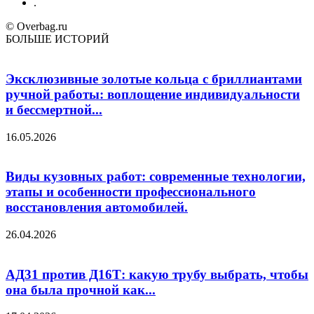
.
© Overbag.ru
БОЛЬШЕ ИСТОРИЙ
Эксклюзивные золотые кольца с бриллиантами
ручной работы: воплощение индивидуальности
и бессмертной...
16.05.2026
Виды кузовных работ: современные технологии,
этапы и особенности профессионального
восстановления автомобилей.
26.04.2026
АД31 против Д16Т: какую трубу выбрать, чтобы
она была прочной как...