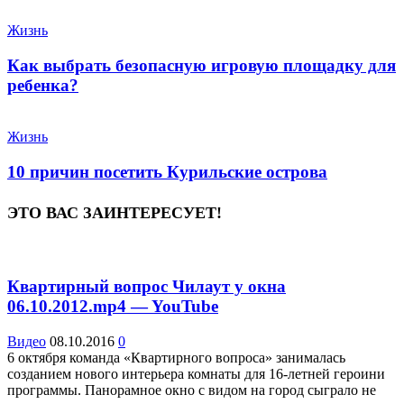
Жизнь
Как выбрать безопасную игровую площадку для
ребенка?
Жизнь
10 причин посетить Курильские острова
ЭТО ВАС ЗАИНТЕРЕСУЕТ!
Квартирный вопрос Чилаут у окна
06.10.2012.mp4 — YouTube
Видео
08.10.2016
0
6 октября команда «Квартирного вопроса» занималась
созданием нового интерьера комнаты для 16-летней героини
программы. Панорамное окно с видом на город сыграло не