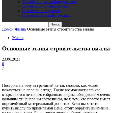
Строймашины и оборудование
Строительный инструмент
Строительные услуги
Строительные конструкции
Домой
Жизнь
Основные этапы строительства виллы
Жизнь
Основные этапы строительства виллы
23.06.2021
0
7
Построить виллу за границей не так сложно, как может
показаться на первый взгляд. Такие возможности сейчас
открываются не только избранным людям, обладающим очень
большим финансовым состоянием, но и тем, кто просто имеет
определённый материальный достаток.
Если вы хотите
купить виллу по приемлемой цене, стоит обратить внимание
на строительство. Да. намного дешевле будет построить