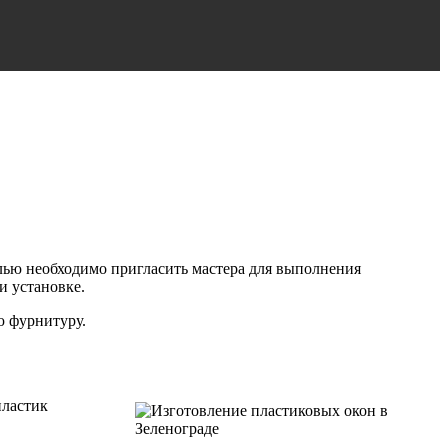
елью необходимо пригласить мастера для выполнения
и установке.
ю фурнитуру.
пластик