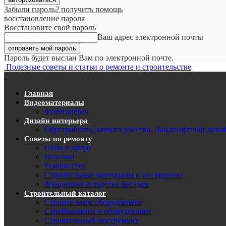
Забыли пароль? получить помощь
восстановление пароля
Восстановите свой пароль
Ваш адрес электронной почты
Пароль будет выслан Вам по электронной почте.
Полезные советы и статьи о ремонте и строительстве
Главная
Видеоматериалы
Фотогалерея
Дизайн интерьера
Обустройство дачного участка. Ландшафтный диза
Советы по ремонту
Окна и двери
Потолки
Ремонт стен
Строительные материалы и инструмент
Фундамент и отделка фасадов
Строительный каталог
Строительное оборудование
Строймашины и оборудование
Строительный инструмент