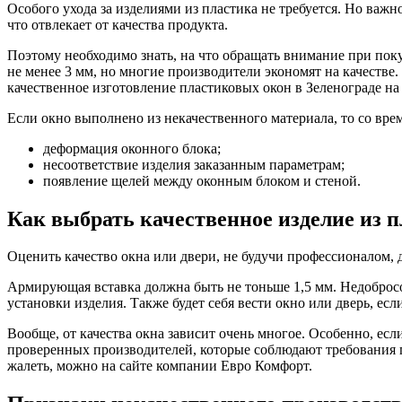
Особого ухода за изделиями из пластика не требуется. Но важ
что отвлекает от качества продукта.
Поэтому необходимо знать, на что обращать внимание при по
не менее 3 мм, но многие производители экономят на качестве.
качественное изготовление пластиковых окон в Зеленограде на
Если окно выполнено из некачественного материала, то со вр
деформация оконного блока;
несоответствие изделия заказанным параметрам;
появление щелей между оконным блоком и стеной.
Как выбрать качественное изделие из 
Оценить качество окна или двери, не будучи профессионалом, 
Армирующая вставка должна быть не тоньше 1,5 мм. Недобросо
установки изделия. Также будет себя вести окно или дверь, ес
Вообще, от качества окна зависит очень многое. Особенно, есл
проверенных производителей, которые соблюдают требования
жалеть, можно на сайте компании Евро Комфорт.