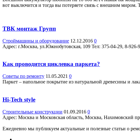
вот выключится и тогда вы потеряете связь с внешним миром.
ТВК монтаж Групп
Строймашины и оборудование
12.12.2016
0
Адрес: г.Москва, ул.Южнобутовская, 109 Teл: 375-04-29, 8-926-
Как проводится циклевка паркета?
Советы по ремонту
11.05.2021
0
Паркет – напольное покрытие из натуральной древесины и лак
Hi-Tech style
Строительные конструкции
01.09.2016
0
Адрес: Москва и Московская область, Москва, Нахимовский просп
Ежедневно мы публикуем актуальные и полезные статьи о ремон
.