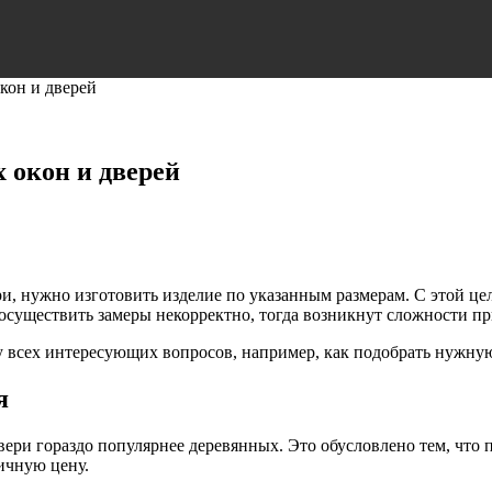
кон и дверей
 окон и дверей
ери, нужно изготовить изделие по указанным размерам. С этой ц
 осуществить замеры некорректно, тогда возникнут сложности пр
у всех интересующих вопросов, например, как подобрать нужну
я
вери гораздо популярнее деревянных. Это обусловлено тем, что 
ичную цену.