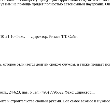
 Тут нам на помощь придет полностью автономный пауэрбанк. Он
910-21-10 Факс: — Директор: Ризаев Т.Т. Сайт: —...
а, которое отличается долгим сроком службы, а также придает 
., 24-623, пав. 6 Teл: (495) 7796522 Факс: Директор:...
те и строительстве своими руками. Все самое важное и нужное 