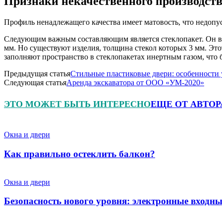
Признаки некачественного производст
Профиль ненадлежащего качества имеет матовость, что недопу
Следующим важным составляющим является стеклопакет. Он вып
мм. Но существуют изделия, толщина стекол которых 3 мм. Это
заполняют пространство в стеклопакетах инертным газом, что 
Предыдущая статья
Стильные пластиковые двери: особенности 
Следующая статья
Аренда экскаватора от ООО «УМ-2020»
ЭТО МОЖЕТ БЫТЬ ИНТЕРЕСНО
ЕЩЕ ОТ АВТОР
Окна и двери
Как правильно остеклить балкон?
Окна и двери
Безопасность нового уровня: электронные входны