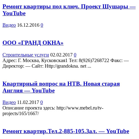
Ремонт квартиры под ключ. Проект Шушары —
YouTube
Видео
16.12.2016
0
ООО «ГРАНД ОКНА»
Строительные услуги
02.02.2017
0
Адрес: Г. Москва, Кусковская1 Teл: 8(926)7268722 Факс: —
Директор: — Сайт: Http://grandokna. net ...
Квартирный вопрос на НТВ. Новая старая
Англия — YouTube
Видео
11.02.2017
0
Описание проекта здесь: http://www.mebel.ru/tv-
projects/165/1667/
Ремонт квартир.Тел.2-885-105.Зал. — YouTube