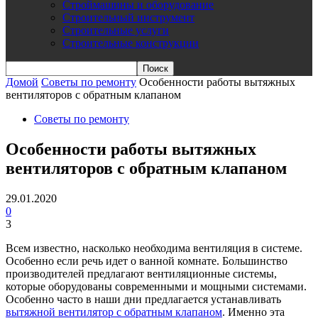
Строймашины и оборудование
Строительный инструмент
Строительные услуги
Строительные конструкции
Домой
Советы по ремонту
Особенности работы вытяжных
вентиляторов с обратным клапаном
Советы по ремонту
Особенности работы вытяжных
вентиляторов с обратным клапаном
29.01.2020
0
3
Всем известно, насколько необходима вентиляция в системе.
Особенно если речь идет о ванной комнате. Большинство
производителей предлагают вентиляционные системы,
которые оборудованы современными и мощными системами.
Особенно часто в наши дни предлагается устанавливать
вытяжной вентилятор с обратным клапаном
. Именно эта