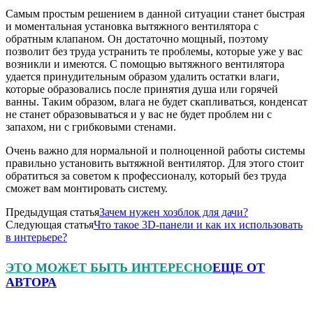
Самым простым решением в данной ситуации станет быстрая
и моментальная установка вытяжного вентилятора с
обратным клапаном. Он достаточно мощный, поэтому
позволит без труда устранить те проблемы, которые уже у вас
возникли и имеются. С помощью вытяжного вентилятора
удается принудительным образом удалить остатки влаги,
которые образовались после принятия душа или горячей
ванны. Таким образом, влага не будет скапливаться, конденсат
не станет образовываться и у вас не будет проблем ни с
запахом, ни с грибковыми стенами.
Очень важно для нормальной и полноценной работы системы
правильно установить вытяжной вентилятор. Для этого стоит
обратиться за советом к профессионалу, который без труда
сможет вам монтировать систему.
Предыдущая статья
Зачем нужен хозблок для дачи?
Следующая статья
Что такое 3D-панели и как их использовать
в интерьере?
ЭТО МОЖЕТ БЫТЬ ИНТЕРЕСНО
ЕЩЕ ОТ
АВТОРА