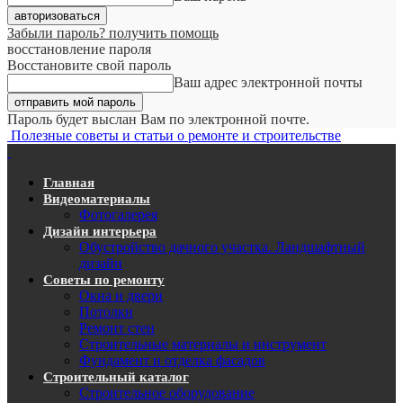
Забыли пароль? получить помощь
восстановление пароля
Восстановите свой пароль
Ваш адрес электронной почты
Пароль будет выслан Вам по электронной почте.
Полезные советы и статьи о ремонте и строительстве
Главная
Видеоматериалы
Фотогалерея
Дизайн интерьера
Обустройство дачного участка. Ландшафтный
дизайн
Советы по ремонту
Окна и двери
Потолки
Ремонт стен
Строительные материалы и инструмент
Фундамент и отделка фасадов
Строительный каталог
Строительное оборудование