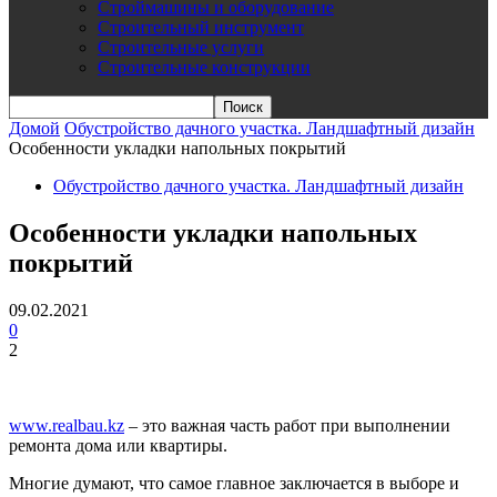
Строймашины и оборудование
Строительный инструмент
Строительные услуги
Строительные конструкции
Домой
Обустройство дачного участка. Ландшафтный дизайн
Особенности укладки напольных покрытий
Обустройство дачного участка. Ландшафтный дизайн
Особенности укладки напольных
покрытий
09.02.2021
0
2
www.realbau.kz
– это важная часть работ при выполнении
ремонта дома или квартиры.
Многие думают, что самое главное заключается в выборе и