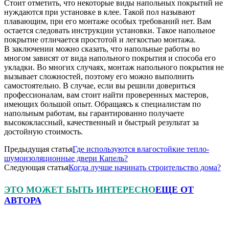
Стоит отметить, что некоторые виды напольных покрытий не
нуждаются при установке в клее. Такой пол называют
плавающим, при его монтаже особых требований нет. Вам
остается следовать инструкции установки. Такое напольное
покрытие отличается простотой и легкостью монтажа.
В заключении можно сказать, что напольные работы во
многом зависят от вида напольного покрытия и способа его
укладки. Во многих случаях, монтаж напольного покрытия не
вызывает сложностей, поэтому его можно выполнить
самостоятельно. В случае, если вы решили довериться
профессионалам, вам стоит найти проверенных мастеров,
имеющих большой опыт. Обращаясь к специалистам по
напольным работам, вы гарантированно получаете
высококлассный, качественный и быстрый результат за
достойную стоимость.
Предыдущая статья
Где используются влагостойкие тепло-
шумоизоляционные двери Капель?
Следующая статья
Когда лучше начинать строительство дома?
ЭТО МОЖЕТ БЫТЬ ИНТЕРЕСНО
ЕЩЕ ОТ
АВТОРА