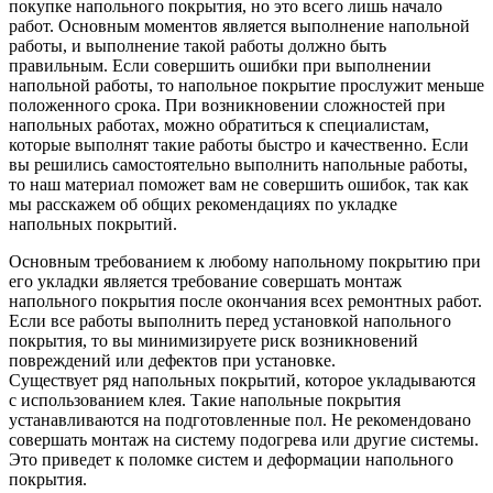
покупке напольного покрытия, но это всего лишь начало
работ. Основным моментов является выполнение напольной
работы, и выполнение такой работы должно быть
правильным. Если совершить ошибки при выполнении
напольной работы, то напольное покрытие прослужит меньше
положенного срока. При возникновении сложностей при
напольных работах, можно обратиться к специалистам,
которые выполнят такие работы быстро и качественно. Если
вы решились самостоятельно выполнить напольные работы,
то наш материал поможет вам не совершить ошибок, так как
мы расскажем об общих рекомендациях по укладке
напольных покрытий.
Основным требованием к любому напольному покрытию при
его укладки является требование совершать монтаж
напольного покрытия после окончания всех ремонтных работ.
Если все работы выполнить перед установкой напольного
покрытия, то вы минимизируете риск возникновений
повреждений или дефектов при установке.
Существует ряд напольных покрытий, которое укладываются
с использованием клея. Такие напольные покрытия
устанавливаются на подготовленные пол. Не рекомендовано
совершать монтаж на систему подогрева или другие системы.
Это приведет к поломке систем и деформации напольного
покрытия.