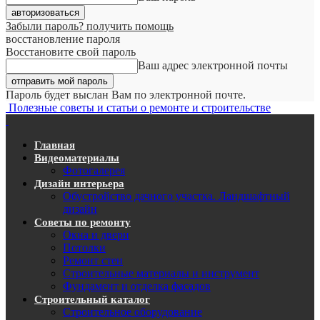
Забыли пароль? получить помощь
восстановление пароля
Восстановите свой пароль
Ваш адрес электронной почты
Пароль будет выслан Вам по электронной почте.
Полезные советы и статьи о ремонте и строительстве
Главная
Видеоматериалы
Фотогалерея
Дизайн интерьера
Обустройство дачного участка. Ландшафтный
дизайн
Советы по ремонту
Окна и двери
Потолки
Ремонт стен
Строительные материалы и инструмент
Фундамент и отделка фасадов
Строительный каталог
Строительное оборудование