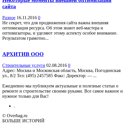
Некоторые моменты внешней оптимизации
сайта
Разное
16.11.2016
0
Не секрет, что для продвижения сайта важна внешняя
оптимизация ресурса. Об этом знают веб-мастера и
оптимизаторы, и уделяют этому аспекту особое внимание.
Результатом грамотно...
АРХИТИВ ООО
Строительные услуги
02.08.2016
0
Адрес: Москва и Московская область, Москва, Погодинская
ул., 8/2 Teл: (495) 2457585 Факс: Директор: — ...
Ежедневно мы публикуем актуальные и полезные статьи о
ремонте и строительстве своими руками. Все самое важное и
нужное только для Вас!
.
© Overbag.ru
БОЛЬШЕ ИСТОРИЙ