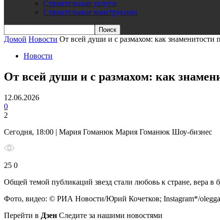
Строительные услуги
Строительные конструкции
Домой
Новости
От всей души и с размахом: как знаменитости
Новости
От всей души и с размахом: как знамен
12.06.2026
0
2
Сегодня, 18:00 | Мария Гоманюк Мария Гоманюк Шоу-бизнес
25 0
Общей темой публикаций звезд стали любовь к стране, вера в 
Фото, видео: © РИА Новости/Юрий Кочетков; Instagram*/oleggaz
Перейти в
Дзен
Следите за нашими новостями