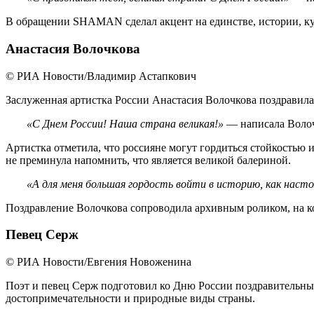
В обращении SHAMAN сделал акцент на единстве, истории, кул
Анастасия Волочкова
© РИА Новости/Владимир Астапкович
Заслуженная артистка России Анастасия Волочкова поздравила 
«С Днем России! Наша страна великая!»
— написала Волоч
Артистка отметила, что россияне могут гордиться стойкостью 
не преминула напомнить, что является великой балериной.
«А для меня большая гордость войти в историю, как наст
Поздравление Волочкова сопроводила архивным роликом, на к
Певец Серж
© РИА Новости/Евгения Новоженина
Поэт и певец Серж подготовил ко Дню России поздравительны
достопримечательности и природные виды страны.