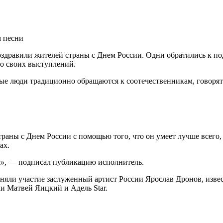
 песни
оздравили жителей страны с Днем России. Одни обратились к п
о своих выступлений.
ые люди традиционно обращаются к соотечественникам, говорят 
раны с Днем России с помощью того, что он умеет лучше всего
ах.
х»
, — подписал публикацию исполнитель.
риняли участие заслуженный артист России Ярослав Дронов, из
и Матвей Яицкий и Адель Star.