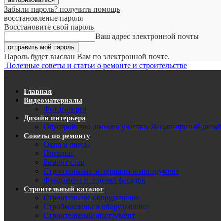
Забыли пароль? получить помощь
восстановление пароля
Восстановите свой пароль
Ваш адрес электронной почты
Пароль будет выслан Вам по электронной почте.
Полезные советы и статьи о ремонте и строительстве
Главная
Видеоматериалы
Фотогалерея
Дизайн интерьера
Обустройство дачного участка. Ландшафтный диза
Советы по ремонту
Окна и двери
Потолки
Ремонт стен
Строительные материалы и инструмент
Фундамент и отделка фасадов
Строительный каталог
Строительное оборудование
Строймашины и оборудование
Строительный инструмент