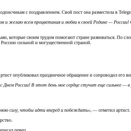
одписчикам с поздравлением. Свой пост она разместила в Telegr
ком и желаю всем процветания и любви к своей Родине — России!
ьми, которые своим трудом помогают стране развиваться. По сло
т Россию сильной и могущественной страной.
ртист опубликовал праздничное обращение и сопроводил его ви
с Днем России! В этот день мое сердце стучит еще сильнее — в у
ннюю силу, чтобы идти вперед и побеждать»
, — отметил артист.
рство.
писал певец.