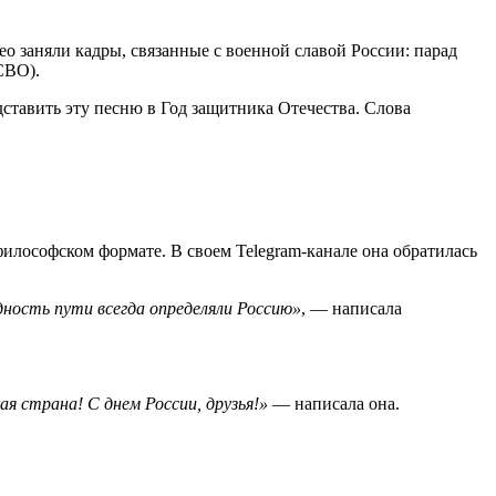
ео заняли кадры, связанные с военной славой России: парад
СВО).
дставить эту песню в Год защитника Отечества. Слова
илософском формате. В своем Telegram-канале она обратилась
едность пути всегда определяли Россию»
, — написала
ая страна! С днем России, друзья!»
— написала она.