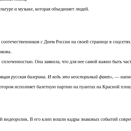
ьтуре и музыке, которая объединяет людей.
соотечественников с Днем России на своей странице в соцсетях
кова.
и сплоченностью. Она заявила, что для нее самой важно быть ча
оящая русская балерина. И ведь это неоспоримый факт»
, — напи
отором исполняет балетную партию на пуантах на Красной площ
й видеоролик. В его клип вошли кадры знаковых событий совре