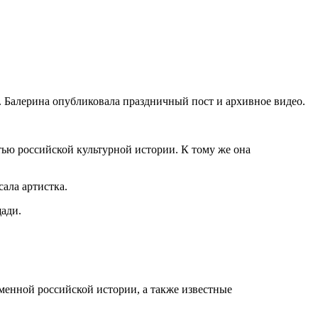
. Балерина опубликовала праздничный пост и архивное видео.
стью российской культурной истории. К тому же она
сала артистка.
ади.
менной российской истории, а также известные