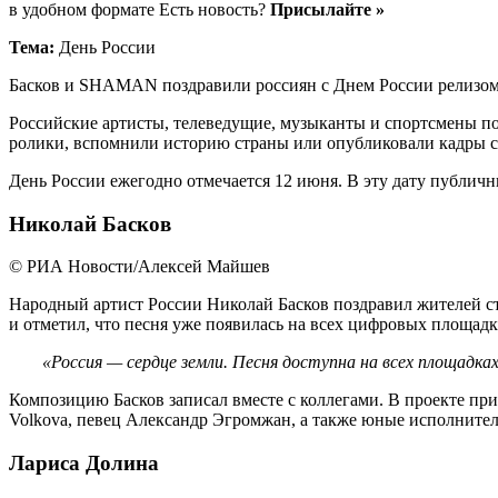
в удобном формате Есть новость?
Присылайте »
Тема:
День России
Басков и SHAMAN поздравили россиян с Днем России релизом
Российские артисты, телеведущие, музыканты и спортсмены п
ролики, вспомнили историю страны или опубликовали кадры с
День России ежегодно отмечается 12 июня. В эту дату публичн
Николай Басков
© РИА Новости/Алексей Майшев
Народный артист России Николай Басков поздравил жителей ст
и отметил, что песня уже появилась на всех цифровых площадк
«Россия — сердце земли. Песня доступна на всех площадка
Композицию Басков записал вместе с коллегами. В проекте п
Volkova, певец Александр Эгромжан, а также юные исполнител
Лариса Долина