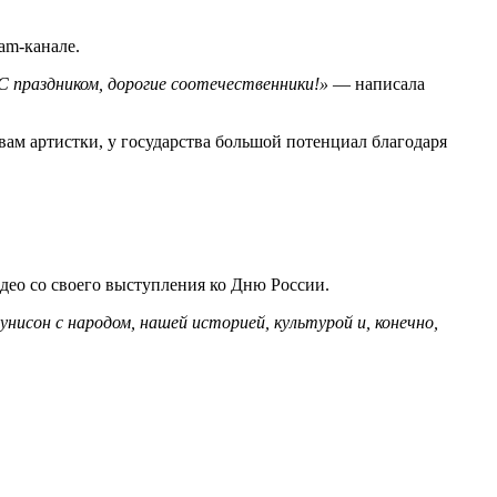
am-канале.
 С праздником, дорогие соотечественники!»
— написала
вам артистки, у государства большой потенциал благодаря
део со своего выступления ко Дню России.
нисон с народом, нашей историей, культурой и, конечно,