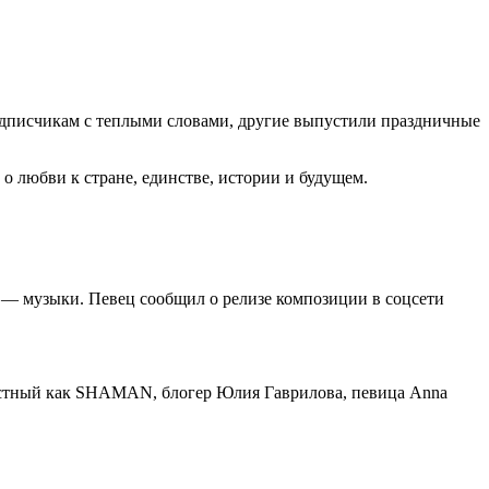
одписчикам с теплыми словами, другие выпустили праздничные
о любви к стране, единстве, истории и будущем.
, — музыки. Певец сообщил о релизе композиции в соцсети
вестный как SHAMAN, блогер Юлия Гаврилова, певица Anna