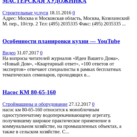
МАСТЕРСКАЯ ХУДОЖНИКА
Строительные услуги
18.11.2016
0
Адрес: Москва и Московская область, Москва, Козихинский
М. пер., 10/стр. 2 Teл: (495) 2035335 Факс: (495) 2035335 ...
Особенности планировки кухни — YouTube
Видео
31.07.2017
0
На вопросы читателей журналов «Идеи Вашего Дома»,
«Новый Дом», «Квартирный ответ», «100 ответов от
экспертов» отвечают специалисты в рамках бесплатных
тематических семинаров, проходящих в...
Насос КМ 80-65-160
Строймашины и оборудование
27.12.2017
0
насос км 80-65-160 относится к моноблочным
одноступенчатому водоперекачивающему агрегату,
получившему широкое практическое применение в
коммунальном хозяйстве, на промышленных объектах, а
также в сельском хозяйстве. С...