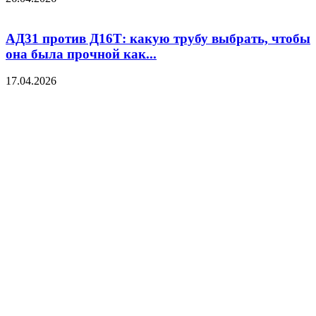
АД31 против Д16Т: какую трубу выбрать, чтобы
она была прочной как...
17.04.2026