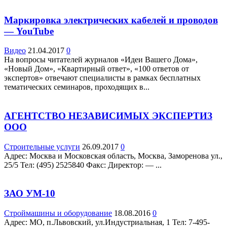
Маркировка электрических кабелей и проводов
— YouTube
Видео
21.04.2017
0
На вопросы читателей журналов «Идеи Вашего Дома»,
«Новый Дом», «Квартирный ответ», «100 ответов от
экспертов» отвечают специалисты в рамках бесплатных
тематических семинаров, проходящих в...
АГЕНТСТВО НЕЗАВИСИМЫХ ЭКСПЕРТИЗ
ООО
Строительные услуги
26.09.2017
0
Адрес: Москва и Московская область, Москва, Заморенова ул.,
25/5 Teл: (495) 2525840 Факс: Директор: — ...
ЗАО УМ-10
Строймашины и оборудование
18.08.2016
0
Адрес: МО, п.Львовский, ул.Индустриальная, 1 Teл: 7-495-