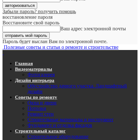
Забыли пароль? получить помощь
восстановление пароля
Восстановите свой пароль
Ваш адрес электронной почты
Пароль будет выслан Вам по электронной почте.
Полезные советы и статьи о ремонте и строительстве
Главная
Видеоматериалы
Фотогалерея
Дизайн интерьера
Обустройство дачного участка. Ландшафтный
дизайн
Советы по ремонту
Окна и двери
Потолки
Ремонт стен
Строительные материалы и инструмент
Фундамент и отделка фасадов
Строительный каталог
Строительное оборудование