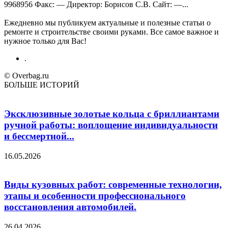
9968956 Факс: — Директор: Борисов С.В. Сайт: —...
Ежедневно мы публикуем актуальные и полезные статьи о
ремонте и строительстве своими руками. Все самое важное и
нужное только для Вас!
.
© Overbag.ru
БОЛЬШЕ ИСТОРИЙ
Эксклюзивные золотые кольца с бриллиантами
ручной работы: воплощение индивидуальности
и бессмертной...
16.05.2026
Виды кузовных работ: современные технологии,
этапы и особенности профессионального
восстановления автомобилей.
26.04.2026