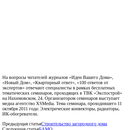
На вопросы читателей журналов «Идеи Вашего Дома»,
«Новый Дом», «Квартирный ответ», «100 ответов от
экспертов» отвечают специалисты в рамках бесплатных
тематических семинаров, проходящих в ТВК «Экспострой»
на Нахимовском, 24. Организатором семинаров выступает
медиа агентство XSMedia. Тема семинара, проходившего 11
октября 2011 года: Электрические конвекторы, радиаторы,
ИК-обогреватели.
Предыдущая статья
Строительство загородного дома
Следующая статья
БАМО