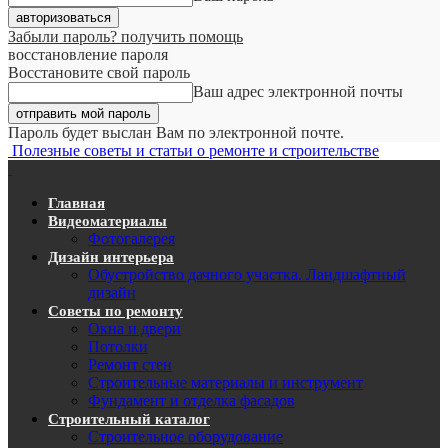
Забыли пароль? получить помощь
восстановление пароля
Восстановите свой пароль
Ваш адрес электронной почты
Пароль будет выслан Вам по электронной почте.
Полезные советы и статьи о ремонте и строительстве
Главная
Видеоматериалы
Фотогалерея
Дизайн интерьера
Обустройство дачного участка. Ландшафтный
дизайн
Советы по ремонту
Окна и двери
Потолки
Ремонт стен
Строительные материалы и инструмент
Фундамент и отделка фасадов
Строительный каталог
Строительное оборудование