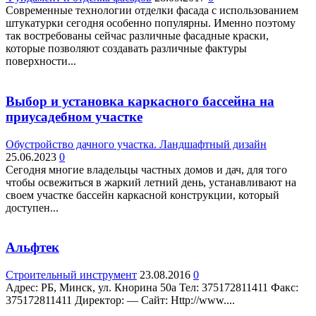
Современные технологии отделки фасада с использованием
штукатурки сегодня особенно популярны. Именно поэтому
так востребованы сейчас различные фасадные краски,
которые позволяют создавать различные фактуры
поверхности...
Выбор и установка каркасного бассейна на
приусадебном участке
Обустройство дачного участка. Ландшафтный дизайн
25.06.2023
0
Сегодня многие владельцы частных домов и дач, для того
чтобы освежиться в жаркий летний день, устанавливают на
своем участке бассейн каркасной конструкции, который
доступен...
Альфтек
Строительный инструмент
23.08.2016
0
Адрес: РБ, Минск, ул. Кнорина 50а Teл: 375172811411 Факс:
375172811411 Директор: — Сайт: Http://www....