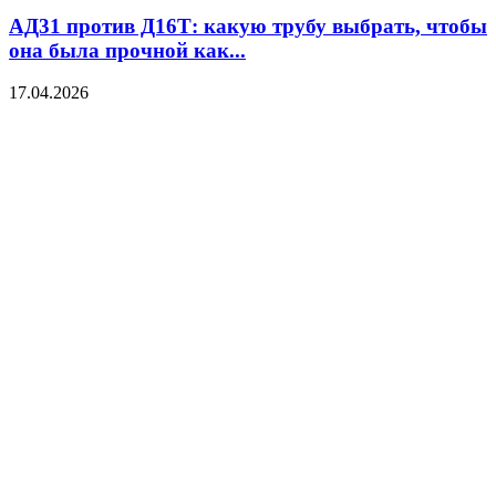
АД31 против Д16Т: какую трубу выбрать, чтобы
она была прочной как...
17.04.2026