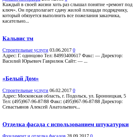
Каждый в своей жизни хоть раз слышал понятие «ремонт под
ключ». Он предполагает сдачу жилой площади подрядчику,
который обязуется выполнить все пожелания заказчика,
касательно...
Кальвис тм
Строительные услуги
03.06.2017
0
Адрес: Г. одинцово Teл: 84993400617 Факс: — Директор:
Василий Юрьевич Гаврилюк Сайт: — ...
«Белый Дом»
Строительные услуги
06.02.2017
0
Адрес: Московская область, г. Подольск, ул. Бронницкая, 5
Teл: (495)967-96-87/88 Факс: (495)967-96-87/88 Директор:
Севастьянов Алексей Анатольевич...
Отделка фасада с использованием штукатурки
Фундамент и отделка фасадов
28.09.2017
0