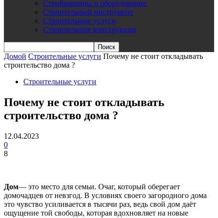
Строймашины и оборудование
Строительный инструмент
Строительные услуги
Строительные конструкции
Домой
Строительные услуги
Почему не стоит откладывать
строительство дома ?
Строительные услуги
Почему не стоит откладывать
строительство дома ?
12.04.2023
0
8
Дом
— это место для семьи. Очаг, который оберегает
домочадцев от невзгод. В условиях своего загородного дома
это чувство усиливается в тысячи раз, ведь свой дом даёт
ощущение той свободы, которая вдохновляет на новые