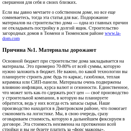
свершения для себя и своих близких.
Если вы давно мечтаете о собственном доме, но все еще
сомневаетесь, тогда эта статья для вас. Подорожание
материалов на строительство дома — одна из главных причин
не откладывать постройку в долгий ящик. Строительство
загородных домов в Тюмени и Тюменском районе
www.la-
dom.com
Причина №1. Материалы дорожают
Основной бюджет при строительстве дома закладывается на
материалы. Это примерно 70-80% от всей суммы, которую
нужно заложить в бюджет. Не важно, по какой технологии вы
планируете строить дом: будь то каркас, газоблоки, теплая
керамика или СИП-панели. Материалы очень подвержены
влиянию инфляции, курса валют и сезонности. Единственное,
что может хоть как-то сдержать рост цен — своё производство
у строительной компании, в которую вы планируете
обратится, ведь у них всегда есть запасы сырья. Наше
производство находится в Дмитровском районе, что помогает
сэкономить на логистике. Мы, в свою очередь, сразу
оговариваем стоимость, которую в дальнейшем фиксируем в
договоре. Эта стоимость неизменна на протяжении всей
стройки и вы не будете платить за «форс мажоры».