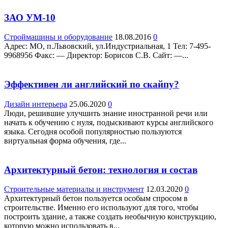
ЗАО УМ-10
Строймашины и оборудование
18.08.2016
0
Адрес: МО, п.Львовский, ул.Индустриальная, 1 Teл: 7-495-
9968956 Факс: — Директор: Борисов С.В. Сайт: —...
Эффективен ли английский по скайпу?
Дизайн интерьера
25.06.2020
0
Люди, решившие улучшить знание иностранной речи или
начать к обучению с нуля, подыскивают курсы английского
языка. Сегодня особой популярностью пользуются
виртуальная форма обучения, где...
Архитектурный бетон: технология и состав
Строительные материалы и инструмент
12.03.2020
0
Архитектурный бетон пользуется особым спросом в
строительстве. Именно его используют для того, чтобы
построить здание, а также создать необычную конструкцию,
которую можно использовать в...