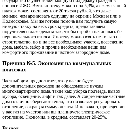
государство осуществляет мощную поддержку граждан в
вопросе ИЖС. Взять ипотеку можно под 5,3%, а ежемесячный
платеж может составлять от 20 тысяч рублей, что даже
меньше, чем арендовать однушку на окраине Москвы или в
Подмосковье. Мы же готовы помочь вам получить самую
низкую ставку на весь срок кредита, предоставляем
поручителя и даже делаем так, чтобы стройка начиналась без
первоначального взноса. Ипотеку можно взять не только на
строительство, но и на все необходимое: участок, возведение
дома, мебель, забор и прочие необходимые вещи для
комфортного проживание в частном загородном доме.
Причина №5. Экономия на коммунальных
платежах
Частный дом предполагает, что у вас не будет
дополнительных расходов на общедомовые нужды
многоквартирного дома, такие как: уборка подъезда, вывоз
мусора, освещение, лифт и так далее. А современные частные
дома отлично сберегают тепло, что позволяет регулировать
отопление, сокращая сумму оплаты. И не важно, проведен ли
у вас газ на участок или вы планируете электрическое
отопление. Экономия, в среднем, составляет 20-25%.
Вывод