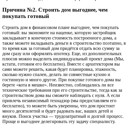
Причина №2. Строить дом выгоднее, чем
покупать готовый
Строить дом в финансовом плане выгоднее, чем покупать
готовый: вы экономите на наценке, которую застройщик
закладывает в конечную стоимость построенного дома, а
также можете вкладывать деньги в строительство поэтапно, в
то время как за готовый дом придётся отдать всю сумму за
дом сразу или оформлять ипотеку. Еще, из дополнительных
плюсов можно выделить индивидуальный проект дома (Мы,
кстати, готовим его бесплатно). Вместе с архитектором вы
сами можете решить, какая будет планировка, этажность,
сколько нужно спален, делать ли совместные кухню и
гостинную и много другое. При покупке готового дома вы
берете «кота в мешке». Неизвестно, соблюдались ли все
технические требования при его строительстве, тогда как за
строительством дома вы сможете наблюдать с нуля. А если
привлечь независимый технадзор (мы предоставляем его
бесплатно), то можете быть уверенны, что дом простоит
много десятилетий и будет радовать вас, ваших детей и
внуков. Поиск участка — трудозатратный и долгий процесс.
Проще и выгоднее делегировать эту задачу специалисту.