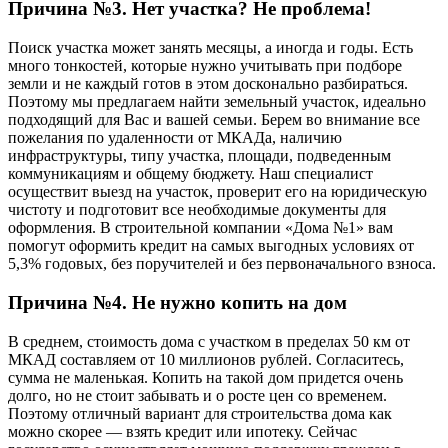
Причина №3. Нет участка? Не проблема!
Поиск участка может занять месяцы, а иногда и годы. Есть
много тонкостей, которые нужно учитывать при подборе
земли и не каждый готов в этом досконально разбираться.
Поэтому мы предлагаем найти земельный участок, идеально
подходящий для Вас и вашей семьи. Берем во внимание все
пожелания по удаленности от МКАДа, наличию
инфраструктуры, типу участка, площади, подведенным
коммуникациям и общему бюджету. Наш специалист
осуществит выезд на участок, проверит его на юридическую
чистоту и подготовит все необходимые документы для
оформления. В строительной компании «Дома №1» вам
помогут оформить кредит на самых выгодных условиях от
5,3% годовых, без поручителей и без первоначального взноса.
Причина №4. Не нужно копить на дом
В среднем, стоимость дома с участком в пределах 50 км от
МКАД составляем от 10 миллионов рублей. Согласитесь,
сумма не маленькая. Копить на такой дом придется очень
долго, но не стоит забывать и о росте цен со временем.
Поэтому отличный вариант для строительства дома как
можно скорее — взять кредит или ипотеку. Сейчас