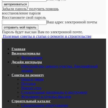
Забыли пароль? получить помощь
восстановление пароля
Восстановите свой пароль
Ваш адрес электронной почты
Пароль будет выслан Вам по электронной почте.
Полезные советы и статьи о ремонте и строительстве
Главная
Видеоматериалы
Фотогалерея
Дизайн интерьера
Обустройство дачного участка. Ландшафтный
дизайн
Советы по ремонту
Окна и двери
Потолки
Ремонт стен
Строительные материалы и инструмент
Фундамент и отделка фасадов
Строительный каталог
Строительное оборудование