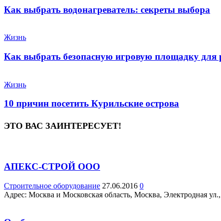
Как выбрать водонагреватель: секреты выбора
Жизнь
Как выбрать безопасную игровую площадку для 
Жизнь
10 причин посетить Курильские острова
ЭТО ВАС ЗАИНТЕРЕСУЕТ!
АПЕКС-СТРОЙ ООО
Строительное оборудование
27.06.2016
0
Адрес: Москва и Московская область, Москва, Электродная ул., 