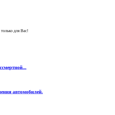
только для Вас!
смертной...
ления автомобилей.