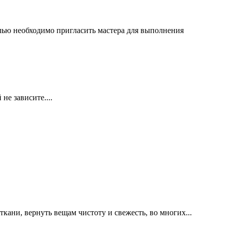
елью необходимо пригласить мастера для выполнения
не зависите....
ани, вернуть вещам чистоту и свежесть, во многих...