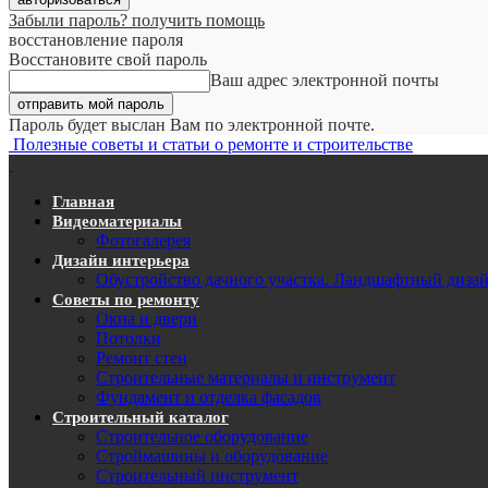
Забыли пароль? получить помощь
восстановление пароля
Восстановите свой пароль
Ваш адрес электронной почты
Пароль будет выслан Вам по электронной почте.
Полезные советы и статьи о ремонте и строительстве
Главная
Видеоматериалы
Фотогалерея
Дизайн интерьера
Обустройство дачного участка. Ландшафтный диза
Советы по ремонту
Окна и двери
Потолки
Ремонт стен
Строительные материалы и инструмент
Фундамент и отделка фасадов
Строительный каталог
Строительное оборудование
Строймашины и оборудование
Строительный инструмент