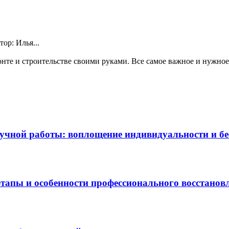
тор: Илья...
те и строительстве своими руками. Все самое важное и нужное 
чной работы: воплощение индивидуальности и бес
этапы и особенности профессионального восстанов