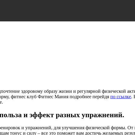
дпочтение здоровому образу жизни и регулярной физической ак
орму, фитнес клуб Фитнес Мания подробнее перейдя
по ссылке
.
е.
польза и эффект разных упражнений.
ренировок и упражнений, для улучшения физической формы. От 
ам тонус и силу – все это поможет вам достичь желаемых резул