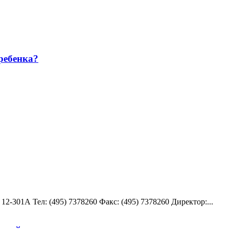
ребенка?
12-301А Teл: (495) 7378260 Факс: (495) 7378260 Директор:...