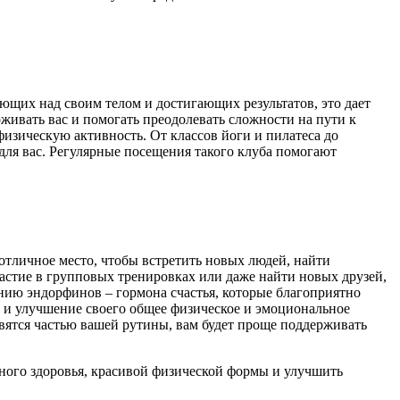
ющих над своим телом и достигающих результатов, это дает
живать вас и помогать преодолевать сложности на пути к
зическую активность. От классов йоги и пилатеса до
для вас. Регулярные посещения такого клуба помогают
 отличное место, чтобы встретить новых людей, найти
астие в групповых тренировках или даже найти новых друзей,
нию эндорфинов – гормона счастья, которые благоприятно
е и улучшение своего общее физическое и эмоциональное
вятся частью вашей рутины, вам будет проще поддерживать
чного здоровья, красивой физической формы и улучшить