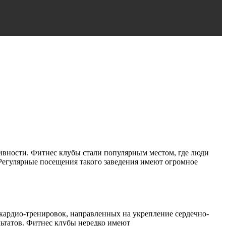
тивности. Фитнес клубы стали популярным местом, где люди
 Регулярные посещения такого заведения имеют огромное
кардио-тренировок, направленных на укрепление сердечно-
ьтатов. Фитнес клубы нередко имеют