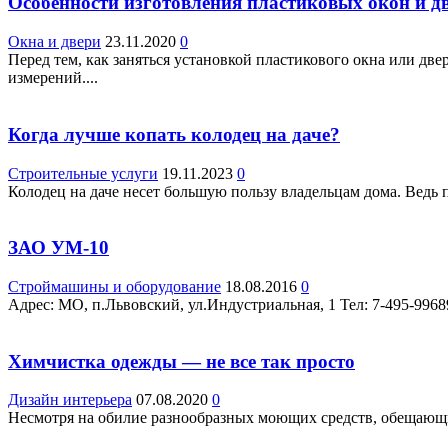
Особенности изготовления пластиковых окон и д
Окна и двери
23.11.2020
0
Перед тем, как заняться установкой пластикового окна или дв
измерений....
Когда лучше копать колодец на даче?
Строительные услуги
19.11.2023
0
Колодец на даче несет большую пользу владельцам дома. Ведь пр
ЗАО УМ-10
Строймашины и оборудование
18.08.2016
0
Адрес: МО, п.Львовский, ул.Индустриальная, 1 Teл: 7-495-9968
Химчистка одежды — не все так просто
Дизайн интерьера
07.08.2020
0
Несмотря на обилие разнообразных моющих средств, обещающих 