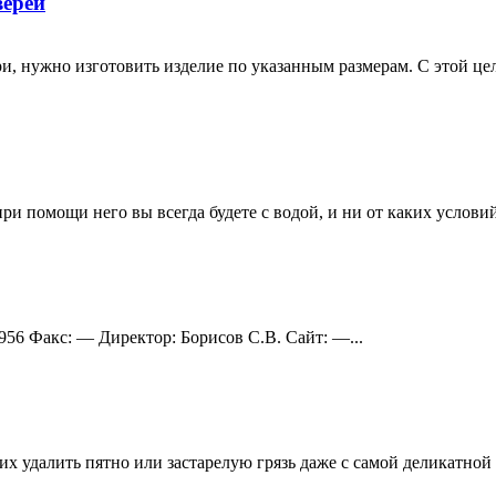
верей
ери, нужно изготовить изделие по указанным размерам. С этой ц
и помощи него вы всегда будете с водой, и ни от каких условий 
956 Факс: — Директор: Борисов С.В. Сайт: —...
удалить пятно или застарелую грязь даже с самой деликатной тк