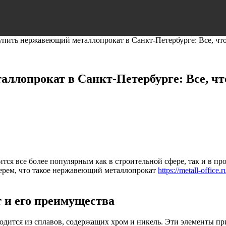
упить нержавеющий металлопрокат в Санкт-Петербурге: Все, чт
ллопрокат в Санкт-Петербурге: Все, чт
я все более популярным как в строительной сфере, так и в прои
берем, что такое нержавеющий металлопрокат
https://metall-office.r
 и его преимущества
дится из сплавов, содержащих хром и никель. Эти элементы п