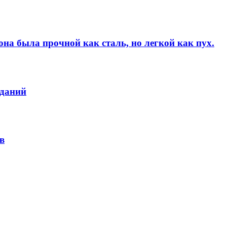
на была прочной как сталь, но легкой как пух.
зданий
в