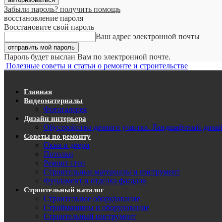
Забыли пароль? получить помощь
восстановление пароля
Восстановите свой пароль
Ваш адрес электронной почты
Пароль будет выслан Вам по электронной почте.
Полезные советы и статьи о ремонте и строительстве
Главная
Видеоматериалы
Фотогалерея
Дизайн интерьера
Обустройство дачного участка. Ландшафтный диза
Советы по ремонту
Окна и двери
Потолки
Ремонт стен
Строительные материалы и инструмент
Фундамент и отделка фасадов
Строительный каталог
Строительное оборудование
Строймашины и оборудование
Строительный инструмент