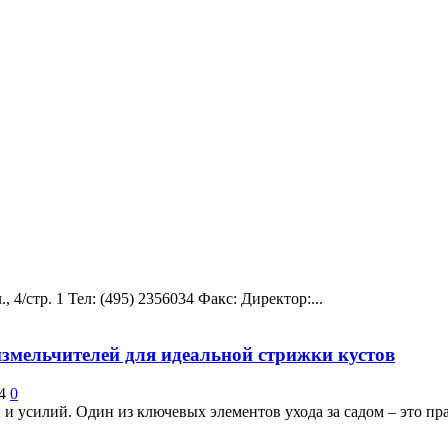
 4/стр. 1 Teл: (495) 2356034 Факс: Директор:...
змельчителей для идеальной стрижки кустов
4
0
и усилий. Один из ключевых элементов ухода за садом – это пра