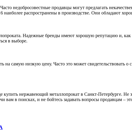
 Часто недобросовестные продавцы могут предлагать некачестве
16 наиболее распространены в производстве. Они обладают хо
лопроката. Надежные бренды имеют хорошую репутацию и, как п
ься в выборе.
 на самую низкую цену. Часто это может свидетельствовать о с
где купить нержавеющий металлопрокат в Санкт-Петербурге. Не за
и вам в поисках, и не бойтесь задавать вопросы продавцам – э
А