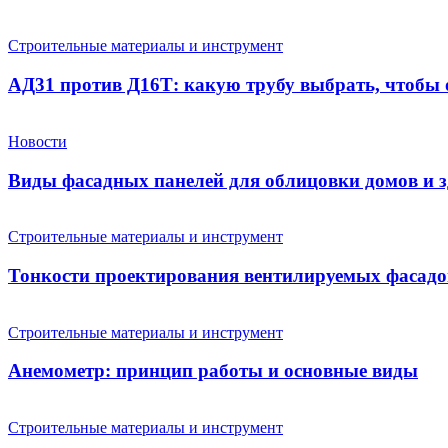
Строительные материалы и инструмент
АД31 против Д16Т: какую трубу выбрать, чтобы о
Новости
Виды фасадных панелей для облицовки домов и 
Строительные материалы и инструмент
Тонкости проектирования вентилируемых фасадо
Строительные материалы и инструмент
Анемометр: принцип работы и основные виды
Строительные материалы и инструмент