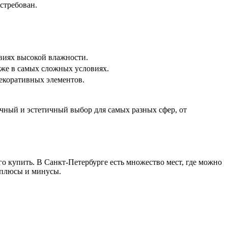
стребован.
овиях высокой влажности.
аже в самых сложных условиях.
екоративных элементов.
чный и эстетичный выбор для самых разных сфер, от
его купить. В Санкт-Петербурге есть множество мест, где можно
 плюсы и минусы.