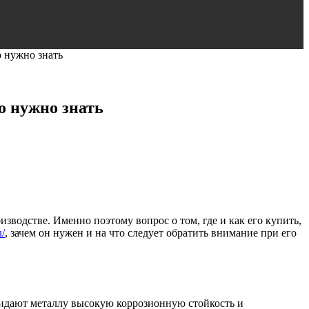
о нужно знать
о нужно знать
зводстве. Именно поэтому вопрос о том, где и как его купить,
u/
, зачем он нужен и на что следует обратить внимание при его
ридают металлу высокую коррозионную стойкость и