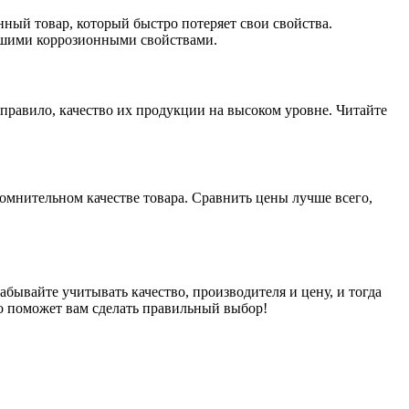
нный товар, который быстро потеряет свои свойства.
рошими коррозионными свойствами.
равило, качество их продукции на высоком уровне. Читайте
омнительном качестве товара. Сравнить цены лучше всего,
бывайте учитывать качество, производителя и цену, и тогда
то поможет вам сделать правильный выбор!