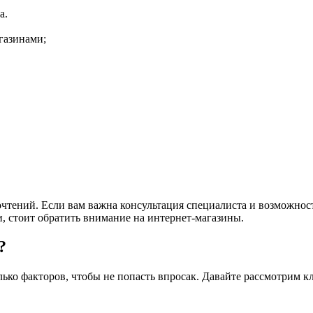
а.
газинами;
очтений. Если вам важна консультация специалиста и возможнос
, стоит обратить внимание на интернет-магазины.
?
ко факторов, чтобы не попасть впросак. Давайте рассмотрим к