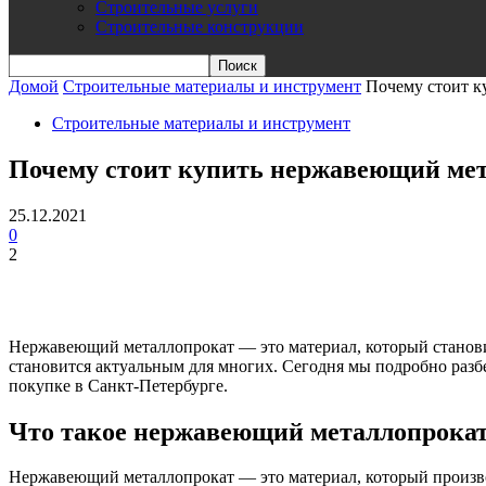
Строительные услуги
Строительные конструкции
Домой
Строительные материалы и инструмент
Почему стоит к
Строительные материалы и инструмент
Почему стоит купить нержавеющий мета
25.12.2021
0
2
Нержавеющий металлопрокат — это материал, который становитс
становится актуальным для многих. Сегодня мы подробно раз
покупке в Санкт-Петербурге.
Что такое нержавеющий металлопрокат
Нержавеющий металлопрокат — это материал, который произво