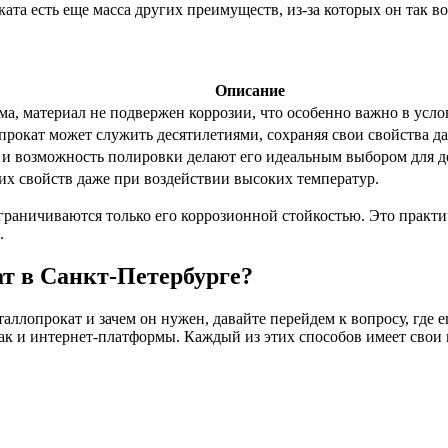
ата есть еще масса других преимуществ, из-за которых он так во
Описание
ма, материал не подвержен коррозии, что особенно важно в усл
окат может служить десятилетиями, сохраняя свои свойства д
 и возможность полировки делают его идеальным выбором для д
оих свойств даже при воздействии высоких температур.
раничиваются только его коррозионной стойкостью. Это практи
.
т в Санкт-Петербурге?
таллопрокат и зачем он нужен, давайте перейдем к вопросу, где 
так и интернет-платформы. Каждый из этих способов имеет свои