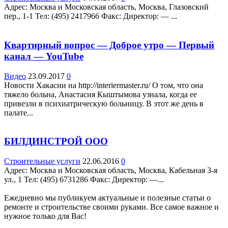
Адрес: Москва и Московская область, Москва, Глазовский
пер., 1-1 Teл: (495) 2417966 Факс: Директор: — ...
Квартирный вопрос — Доброе утро — Первый
канал — YouTube
Видео
23.09.2017
0
Новости Хакасии на http://interiermaster.ru/ О том, что она
тяжело больна, Анастасия Кыштымова узнала, когда еe
привезли в психиатрическую больницу. В этот же день в
палате...
БИЛДИНСТРОЙ ООО
Строительные услуги
22.06.2016
0
Адрес: Москва и Московская область, Москва, Кабельная 3-я
ул., 1 Teл: (495) 6731286 Факс: Директор: —...
Ежедневно мы публикуем актуальные и полезные статьи о
ремонте и строительстве своими руками. Все самое важное и
нужное только для Вас!