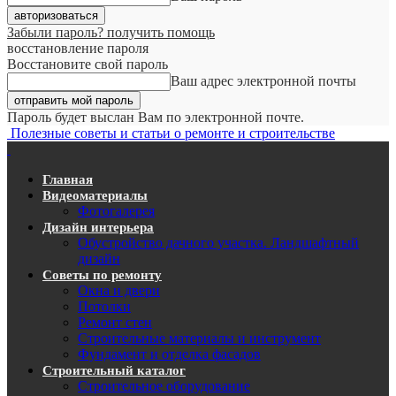
Забыли пароль? получить помощь
восстановление пароля
Восстановите свой пароль
Ваш адрес электронной почты
Пароль будет выслан Вам по электронной почте.
Полезные советы и статьи о ремонте и строительстве
Главная
Видеоматериалы
Фотогалерея
Дизайн интерьера
Обустройство дачного участка. Ландшафтный
дизайн
Советы по ремонту
Окна и двери
Потолки
Ремонт стен
Строительные материалы и инструмент
Фундамент и отделка фасадов
Строительный каталог
Строительное оборудование