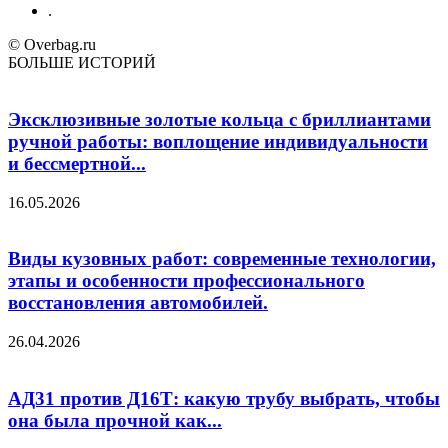
.
© Overbag.ru
БОЛЬШЕ ИСТОРИЙ
Эксклюзивные золотые кольца с бриллиантами
ручной работы: воплощение индивидуальности
и бессмертной...
16.05.2026
Виды кузовных работ: современные технологии,
этапы и особенности профессионального
восстановления автомобилей.
26.04.2026
АД31 против Д16Т: какую трубу выбрать, чтобы
она была прочной как...