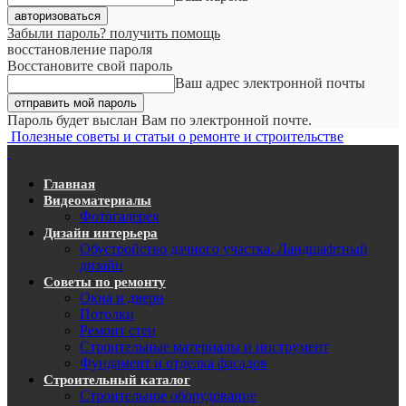
Забыли пароль? получить помощь
восстановление пароля
Восстановите свой пароль
Ваш адрес электронной почты
Пароль будет выслан Вам по электронной почте.
Полезные советы и статьи о ремонте и строительстве
Главная
Видеоматериалы
Фотогалерея
Дизайн интерьера
Обустройство дачного участка. Ландшафтный
дизайн
Советы по ремонту
Окна и двери
Потолки
Ремонт стен
Строительные материалы и инструмент
Фундамент и отделка фасадов
Строительный каталог
Строительное оборудование