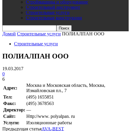
Строймашины и оборудование
Строительный инструмент
Строительные услуги
Строительные конструкции
Домой
Строительные услуги
ПОЛИАЛПАН ООО
Строительные услуги
ПОЛИАЛПАН ООО
19.03.2017
0
6
Москва и Московская область, Москва,
Адрес:
Измайловская пл., 7
Teл:
(495) 1655851
Факс:
(495) 3678563
Директор:
—
Сайт:
Http://www. polyalpan. ru
Услуги:
Изоляционные работы
Предыдущая статья
AVA-BEST