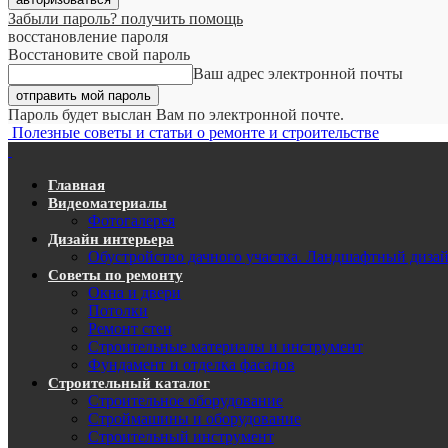
Забыли пароль? получить помощь
восстановление пароля
Восстановите свой пароль
Ваш адрес электронной почты
Пароль будет выслан Вам по электронной почте.
Полезные советы и статьи о ремонте и строительстве
Главная
Видеоматериалы
Фотогалерея
Дизайн интерьера
Обустройство дачного участка. Ландшафтный диза
Советы по ремонту
Окна и двери
Потолки
Ремонт стен
Строительные материалы и инструмент
Фундамент и отделка фасадов
Строительный каталог
Строительное оборудование
Строймашины и оборудование
Строительный инструмент