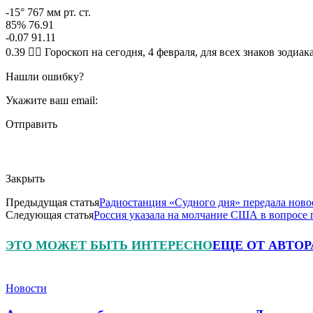
-15° 767 мм рт. ст.
85% 76.91
-0.07 91.11
0.39 🧙‍♀ Гороскоп на сегодня, 4 февраля, для всех знаков зодиак
Нашли ошибку?
Укажите ваш email:
Отправить
Закрыть
Предыдущая статья
Радиостанция «Судного дня» передала ново
Следующая статья
Россия указала на молчание США в вопрос
ЭТО МОЖЕТ БЫТЬ ИНТЕРЕСНО
ЕЩЕ ОТ АВТОР
Новости