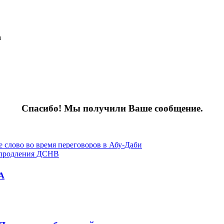
а
Спасибо! Мы получили Ваше сообщение.
е слово во время переговоров в Абу-Даби
е продления ДСНВ
А