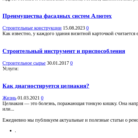
Преимущества фасадных систем Алютех
Строительные конструкции
15.08.2023
0
Как известно, у каждого здания визитной карточкой считается 
Строительный инструмент и приспособления
Строительное сырье
30.01.2017
0
Услуги:
Как диагностируется целиакия?
Жизнь
01.03.2021
0
Целиакия — это болезнь, поражающая тонкую кишку. Она напря
или...
Ежедневно мы публикуем актуальные и полезные статьи о ремон
.