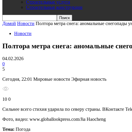
Строительные услуги
Строительные конструкции
Домой
Новости
Полтора метра снега: аномальные снегопады у
Новости
Полтора метра снега: аномальные снег
04.02.2026
0
5
Сегодня, 22:01 Мировые новости Эфирная новость
10 0
Сильнее всего стихия ударила по северу страны.
ВКонтакте Tel
Фото, видео: www.globallookpress.com/Jia Haocheng
Тема:
Погода