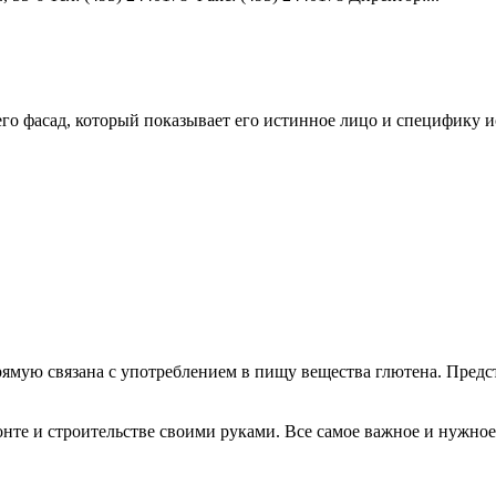
его фасад, который показывает его истинное лицо и специфику ис
мую связана с употреблением в пищу вещества глютена. Предст
те и строительстве своими руками. Все самое важное и нужное 