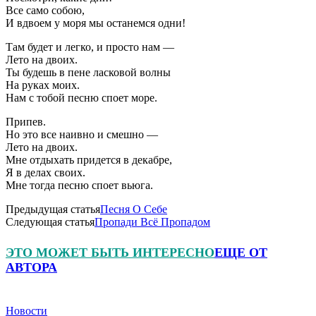
Все само собою,
И вдвоем у моря мы останемся одни!
Там будет и легко, и просто нам —
Лето на двоих.
Ты будешь в пене ласковой волны
На руках моих.
Нам с тобой песню споет море.
Припев.
Но это все наивно и смешно —
Лето на двоих.
Мне отдыхать придется в декабре,
Я в делах своих.
Мне тогда песню споет вьюга.
Предыдущая статья
Песня О Себе
Следующая статья
Пропади Всё Пропадом
ЭТО МОЖЕТ БЫТЬ ИНТЕРЕСНО
ЕЩЕ ОТ
АВТОРА
Новости