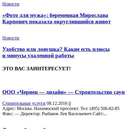
Новости
«Фото для мужа»: беременная Мирослава
Карпович показала округлившийся живот
Новости
Удобство или ловушка? Какие есть плюсы
и минусы удаленной работы
ЭТО ВАС ЗАИНТЕРЕСУЕТ!
ООО «Чернец — дизайн» — Строительство саун
Строительные услуги
08.12.2016
0
Адрес: Москва. Нахимоский проспект. Teл: (495) 506-82-85
Факс: — Директор: Рыбаков Лев Васильевич Сайт:...