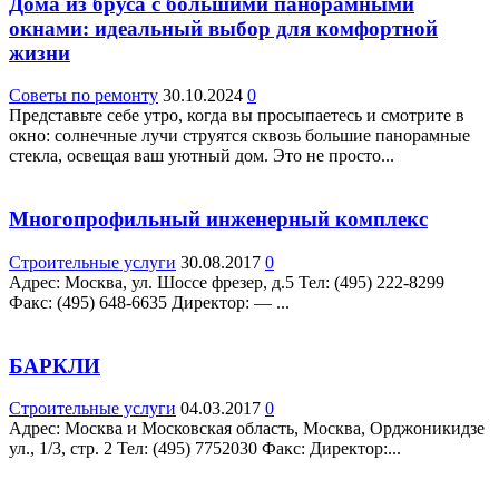
Дома из бруса с большими панорамными
окнами: идеальный выбор для комфортной
жизни
Советы по ремонту
30.10.2024
0
Представьте себе утро, когда вы просыпаетесь и смотрите в
окно: солнечные лучи струятся сквозь большие панорамные
стекла, освещая ваш уютный дом. Это не просто...
Многопрофильный инженерный комплекс
Строительные услуги
30.08.2017
0
Адрес: Москва, ул. Шоссе фрезер, д.5 Teл: (495) 222-8299
Факс: (495) 648-6635 Директор: — ...
БАРКЛИ
Строительные услуги
04.03.2017
0
Адрес: Москва и Московская область, Москва, Орджоникидзе
ул., 1/3, стр. 2 Teл: (495) 7752030 Факс: Директор:...