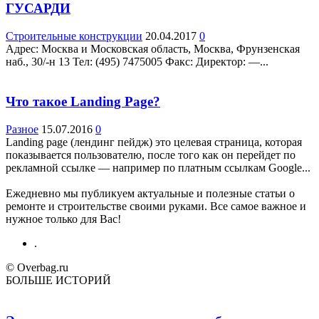
ГУСАРДИ
Строительные конструкции
20.04.2017
0
Адрес: Москва и Московская область, Москва, Фрунзенская
наб., 30/-н 13 Teл: (495) 7475005 Факс: Директор: —...
Что такое Landing Page?
Разное
15.07.2016
0
Landing page (лендинг пейдж) это целевая страница, которая
показывается пользователю, после того как он перейдет по
рекламной ссылке — например по платным ссылкам Google...
Ежедневно мы публикуем актуальные и полезные статьи о
ремонте и строительстве своими руками. Все самое важное и
нужное только для Вас!
.
© Overbag.ru
БОЛЬШЕ ИСТОРИЙ