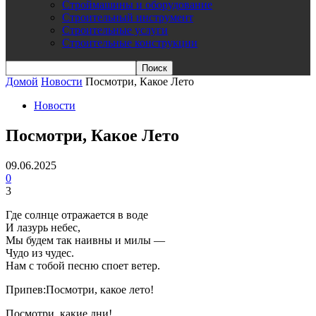
Строймашины и оборудование
Строительный инструмент
Строительные услуги
Строительные конструкции
Домой
Новости
Посмотри, Какое Лето
Новости
Посмотри, Какое Лето
09.06.2025
0
3
Где солнце отражается в воде
И лазурь небес,
Мы будем так наивны и милы —
Чудо из чудес.
Нам с тобой песню споет ветер.
Припев:Посмотри, какое лето!
Посмотри, какие дни!