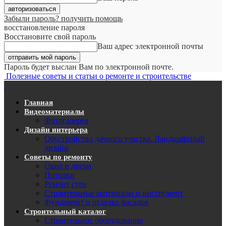
Забыли пароль? получить помощь
восстановление пароля
Восстановите свой пароль
Ваш адрес электронной почты
Пароль будет выслан Вам по электронной почте.
Полезные советы и статьи о ремонте и строительстве
Главная
Видеоматериалы
Фотогалерея
Дизайн интерьера
Обустройство дачного участка. Ландшафтный
дизайн
Советы по ремонту
Окна и двери
Потолки
Ремонт стен
Строительные материалы и инструмент
Фундамент и отделка фасадов
Строительный каталог
Строительное оборудование