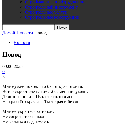
Строймашины и оборудование
Строительный инструмент
Строительные услуги
Строительные конструкции
Домой
Новости
Повод
Новости
Повод
09.06.2025
0
3
Мне нужен повод, что бы от края отойти.
Ветер скроет слёзы там…без меня не уходи.
Длинные ночи…Путает кто-то имена.
На краю без края я… Ты у края и без дна.
Мне не укрыться за тобой.
Не согреть тебя зимой.
Не забыться над землёй.