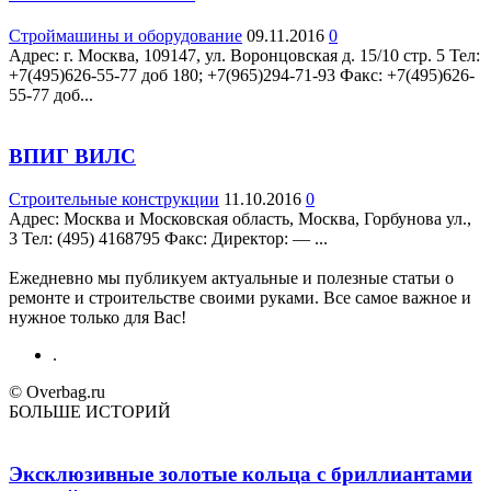
Строймашины и оборудование
09.11.2016
0
Адрес: г. Москва, 109147, ул. Воронцовская д. 15/10 стр. 5 Teл:
+7(495)626-55-77 доб 180; +7(965)294-71-93 Факс: +7(495)626-
55-77 доб...
ВПИГ ВИЛС
Строительные конструкции
11.10.2016
0
Адрес: Москва и Московская область, Москва, Горбунова ул.,
3 Teл: (495) 4168795 Факс: Директор: — ...
Ежедневно мы публикуем актуальные и полезные статьи о
ремонте и строительстве своими руками. Все самое важное и
нужное только для Вас!
.
© Overbag.ru
БОЛЬШЕ ИСТОРИЙ
Эксклюзивные золотые кольца с бриллиантами