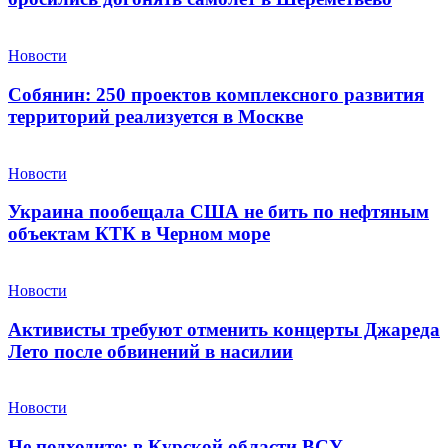
Новости
Собянин: 250 проектов комплексного развития
территорий реализуется в Москве
Новости
Украина пообещала США не бить по нефтяным
объектам КТК в Черном море
Новости
Активисты требуют отменить концерты Джареда
Лето после обвинений в насилии
Новости
Не подходите: в Курской области ВСУ