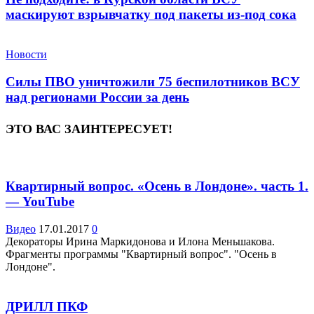
маскируют взрывчатку под пакеты из-под сока
Новости
Силы ПВО уничтожили 75 беспилотников ВСУ
над регионами России за день
ЭТО ВАС ЗАИНТЕРЕСУЕТ!
Квартирный вопрос. «Осень в Лондоне». часть 1.
— YouTube
Видео
17.01.2017
0
Декораторы Ирина Маркидонова и Илона Меньшакова.
Фрагменты программы "Квартирный вопрос". "Осень в
Лондоне".
ДРИЛЛ ПКФ