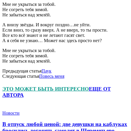
Мне не укрыться за тобой.
Не согреть тебя зимой.
Не забыться над землёй.
А внизу звёзды. И вокруг поздно…не уйти.
Если вниз, то сразу вверх. А не вверх, то ты прости.
Все кто всё знают и не летают гасят свет.
А я себя не узнаю… Может нас здесь просто нет?
Мне не укрыться за тобой.
Не согреть тебя зимой.
Не забыться над землёй.
Предыдущая статья
Паук
Следующая статья
Повесь меня
ЭТО МОЖЕТ БЫТЬ ИНТЕРЕСНО
ЕЩЕ ОТ
АВТОРА
Новости
В отпуск любой ценой: две девушки на каблуках
бросились догонять самолет в Шереметьево