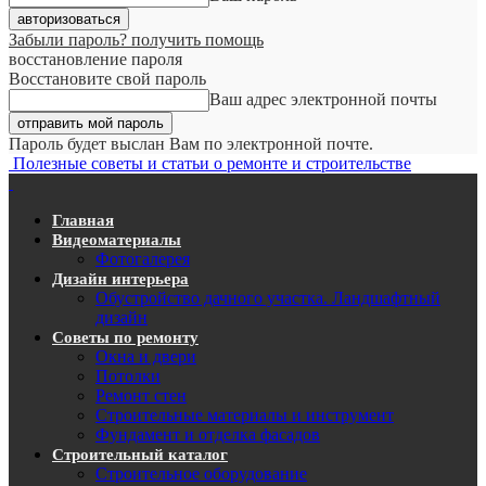
Забыли пароль? получить помощь
восстановление пароля
Восстановите свой пароль
Ваш адрес электронной почты
Пароль будет выслан Вам по электронной почте.
Полезные советы и статьи о ремонте и строительстве
Главная
Видеоматериалы
Фотогалерея
Дизайн интерьера
Обустройство дачного участка. Ландшафтный
дизайн
Советы по ремонту
Окна и двери
Потолки
Ремонт стен
Строительные материалы и инструмент
Фундамент и отделка фасадов
Строительный каталог
Строительное оборудование