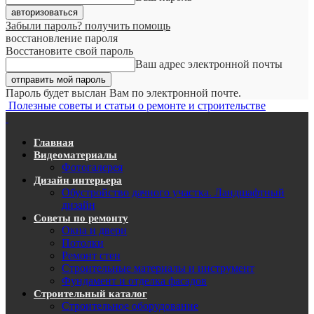
Забыли пароль? получить помощь
восстановление пароля
Восстановите свой пароль
Ваш адрес электронной почты
Пароль будет выслан Вам по электронной почте.
Полезные советы и статьи о ремонте и строительстве
Главная
Видеоматериалы
Фотогалерея
Дизайн интерьера
Обустройство дачного участка. Ландшафтный
дизайн
Советы по ремонту
Окна и двери
Потолки
Ремонт стен
Строительные материалы и инструмент
Фундамент и отделка фасадов
Строительный каталог
Строительное оборудование