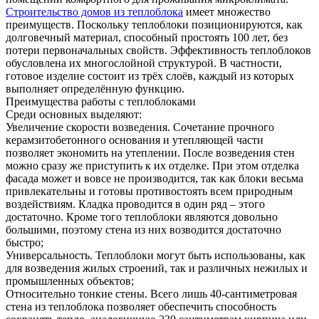
Строительство домов из теплоблока
имеет множество
преимуществ. Поскольку теплоблоки позиционируются, как
долговечный материал, способный простоять 100 лет, без
потери первоначальных свойств. Эффективность теплоблоков
обусловлена их многослойной структурой. В частности,
готовое изделие состоит из трёх слоёв, каждый из которых
выполняет определённую функцию.
Преимущества работы с теплоблоками
Среди основных выделяют:
Увеличение скорости возведения. Сочетание прочного
керамзитобетонного основания и утепляющей части
позволяет экономить на утеплении. После возведения стен
можно сразу же приступить к их отделке. При этом отделка
фасада может и вовсе не производится, так как блоки весьма
привлекательны и готовы противостоять всем природным
воздействиям. Кладка проводится в один ряд – этого
достаточно. Кроме того теплоблоки являются довольно
большими, поэтому стена из них возводится достаточно
быстро;
Универсальность. Теплоблоки могут быть использованы, как
для возведения жилых строений, так и различных нежилых и
промышленных объектов;
Относительно тонкие стены. Всего лишь 40-сантиметровая
стена из теплоблока позволяет обеспечить способность