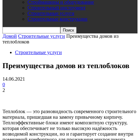
Строймашины и оборудование
Строительный инструмент
Строительные услуги
Строительные конструкции
Домой
Строительные услуги
Преимущества домов из
теплоблоков
Строительные услуги
Преимущества домов из теплоблоков
14.06.2021
0
2
Теплоблок — это разновидность современного строительного
материала, пришедшая на замену привычному кирпичу.
Теплоэффективные блоки имеют композитную структуру,
которая обеспечивает не только высокую надёжность
возводимой конструкции, но и гарантирует создание внутри
помещений комфортного для проживания микроклимата.