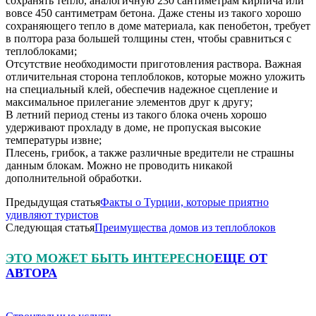
сохранять тепло, аналогичную 230 сантиметрам кирпича или
вовсе 450 сантиметрам бетона. Даже стены из такого хорошо
сохраняющего тепло в доме материала, как пенобетон, требует
в полтора раза большей толщины стен, чтобы сравниться с
теплоблоками;
Отсутствие необходимости приготовления раствора. Важная
отличительная сторона теплоблоков, которые можно уложить
на специальный клей, обеспечив надежное сцепление и
максимальное прилегание элементов друг к другу;
В летний период стены из такого блока очень хорошо
удерживают прохладу в доме, не пропуская высокие
температуры извне;
Плесень, грибок, а также различные вредители не страшны
данным блокам. Можно не проводить никакой
дополнительной обработки.
Предыдущая статья
Факты о Турции, которые приятно
удивляют туристов
Следующая статья
Преимущества домов из теплоблоков
ЭТО МОЖЕТ БЫТЬ ИНТЕРЕСНО
ЕЩЕ ОТ
АВТОРА