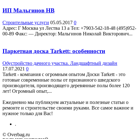
ИП Мальгинов НВ
Строительные услуги
05.05.2017
0
Адрес: Г Москва ул Лества 13 а Teл: +7903-542-18-48 (495)952-
00-89 Факс: — Директор: Мальгинов Николай Викторович...
Паркетная доска Tarkett: особенности
Обустройство дачного участка. Ландшафтный дизайн
17.07.2021
0
Tarkett - компания с огромным опытом Доски Tarkett - это
готовые современные полы от признанного шведского
производителя, производящего деревянные полы более 120
лет! Огромный опыт,...
Ежедневно мы публикуем актуальные и полезные статьи о
ремонте и строительстве своими руками. Все самое важное и
нужное только для Вас!
.
© Overbag.ru