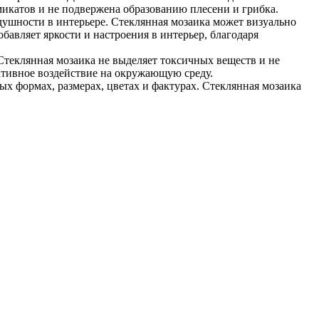
икатов и не подвержена образованию плесени и грибка.
здушности в интерьере. Стеклянная мозаика может визуально
бавляет яркости и настроения в интерьер, благодаря
 Стеклянная мозаика не выделяет токсичных веществ и не
гативное воздействие на окружающую среду.
ых формах, размерах, цветах и фактурах. Стеклянная мозаика