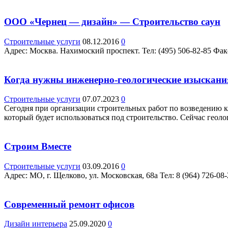
ООО «Чернец — дизайн» — Строительство саун
Строительные услуги
08.12.2016
0
Адрес: Москва. Нахимоский проспект. Teл: (495) 506-82-85 Фак
Когда нужны инженерно-геологические изыскани
Строительные услуги
07.07.2023
0
Сегодня при организации строительных работ по возведению ка
который будет использоваться под строительство. Сейчас геолог
Строим Вместе
Строительные услуги
03.09.2016
0
Адрес: МО, г. Щелково, ул. Московская, 68а Teл: 8 (964) 726-08
Современный ремонт офисов
Дизайн интерьера
25.09.2020
0