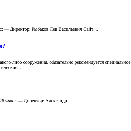
с: — Директор: Рыбаков Лев Васильевич Сайт:...
я?
кого-либо сооружения, обязательно рекомендуется специальное 
ические...
-26 Факс: — Директор: Александр ...