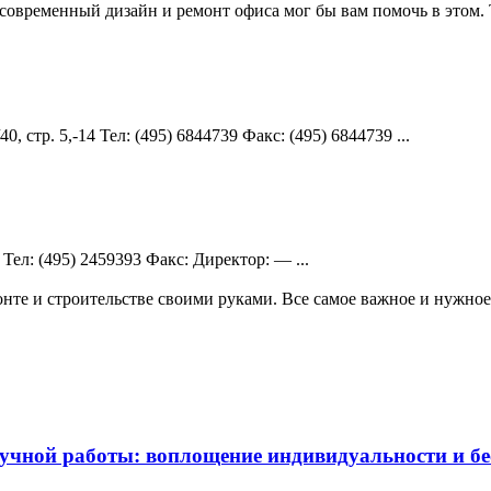
современный дизайн и ремонт офиса мог бы вам помочь в этом. Т
, стр. 5,-14 Teл: (495) 6844739 Факс: (495) 6844739 ...
Teл: (495) 2459393 Факс: Директор: — ...
те и строительстве своими руками. Все самое важное и нужное 
чной работы: воплощение индивидуальности и бес