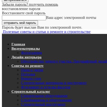
Забыли пароль? получить помощь
восстановление пароля
Восстановите свой пароль
Ваш адрес электронной почты
Пароль будет выслан Вам по электронной почте.
Полезные советы и статьи о ремонте и строительстве
Главная
Видеоматериалы
Фотогалерея
Дизайн интерьера
Обустройство дачного участка. Ландшафтный диза
Советы по ремонту
Окна и двери
Потолки
Ремонт стен
Строительные материалы и инструмент
Фундамент и отделка фасадов
Строительный каталог
Строительное оборудование
Строймашины и оборудование
Строительный инструмент