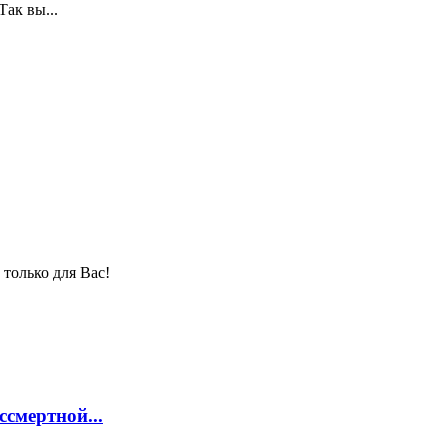
ак вы...
только для Вас!
смертной...