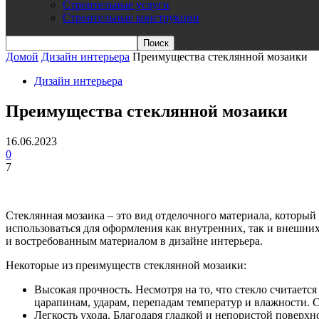
Строительные услуги
Строительные конструкции
Домой
Дизайн интерьера
Преимущества стеклянной мозаики
Дизайн интерьера
Преимущества стеклянной мозаики
16.06.2023
0
7
Стеклянная мозаика – это вид отделочного материала, который
использоваться для оформления как внутренних, так и внешни
и востребованным материалом в дизайне интерьера.
Некоторые из преимуществ стеклянной мозаики:
Высокая прочность. Несмотря на то, что стекло считаетс
царапинам, ударам, перепадам температур и влажности. Ст
Легкость ухода. Благодаря гладкой и непористой поверхн