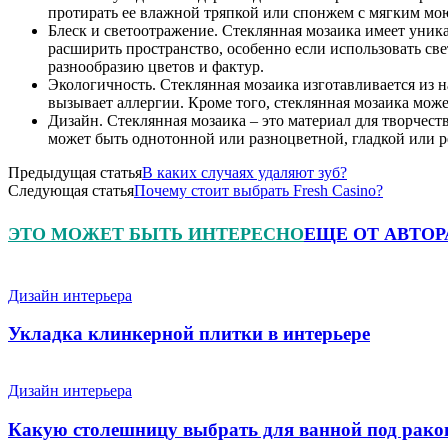
протирать ее влажной тряпкой или спонжем с мягким мо
Блеск и светоотражение. Стеклянная мозаика имеет уника
расширить пространство, особенно если использовать све
разнообразию цветов и фактур.
Экологичность. Стеклянная мозаика изготавливается из н
вызывает аллергии. Кроме того, стеклянная мозаика може
Дизайн. Стеклянная мозаика – это материал для творчест
может быть однотонной или разноцветной, гладкой или р
Предыдущая статья
В каких случаях удаляют зуб?
Следующая статья
Почему стоит выбрать Fresh Casino?
ЭТО МОЖЕТ БЫТЬ ИНТЕРЕСНО
ЕЩЕ ОТ АВТОР
Дизайн интерьера
Укладка клинкерной плитки в интерьере
Дизайн интерьера
Какую столешницу выбрать для ванной под рако