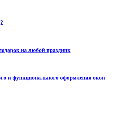
ц?
 подарок на любой праздник
ого и функционального оформления окон