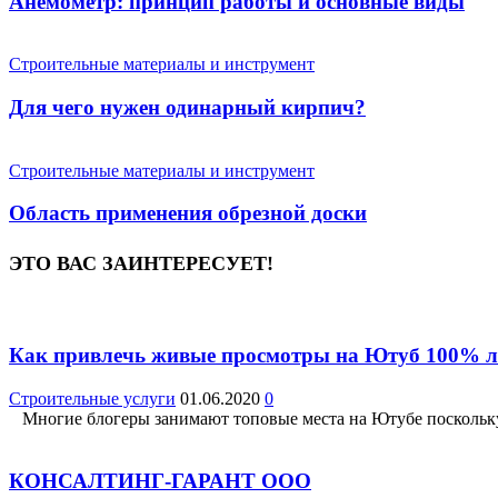
Анемометр: принцип работы и основные виды
Строительные материалы и инструмент
Для чего нужен одинарный кирпич?
Строительные материалы и инструмент
Область применения обрезной доски
ЭТО ВАС ЗАИНТЕРЕСУЕТ!
Как привлечь живые просмотры на Ютуб 100% л
Строительные услуги
01.06.2020
0
Многие блогеры занимают топовые места на Ютубе поскольку в
КОНСАЛТИНГ-ГАРАНТ ООО