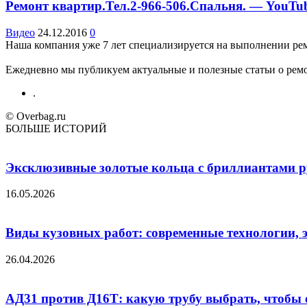
Ремонт квартир.Тел.2-966-506.Спальня. — YouTu
Видео
24.12.2016
0
Наша компания уже 7 лет специализируется на выполнении ремо
Ежедневно мы публикуем актуальные и полезные статьи о ремон
.
© Overbag.ru
БОЛЬШЕ ИСТОРИЙ
Эксклюзивные золотые кольца с бриллиантами ру
16.05.2026
Виды кузовных работ: современные технологии, 
26.04.2026
АД31 против Д16Т: какую трубу выбрать, чтобы 