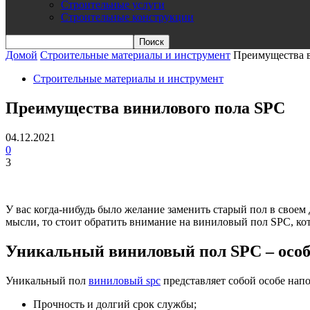
Строительные услуги
Строительные конструкции
Домой
Строительные материалы и инструмент
Преимущества 
Строительные материалы и инструмент
Преимущества винилового пола SPC
04.12.2021
0
3
У вас когда-нибудь было желание заменить старый пол в своем
мысли, то стоит обратить внимание на виниловый пол SPC, кот
Уникальный виниловый пол SPC – особ
Уникальный пол
виниловый spc
представляет собой особе нап
Прочность и долгий срок службы;