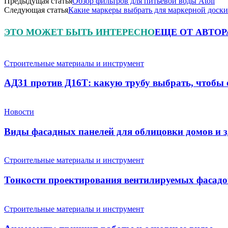
Предыдущая статья
Обзор фильтров для питьевой воды Atoll
Следующая статья
Какие маркеры выбрать для маркерной доски
ЭТО МОЖЕТ БЫТЬ ИНТЕРЕСНО
ЕЩЕ ОТ АВТОР
Строительные материалы и инструмент
АД31 против Д16Т: какую трубу выбрать, чтобы о
Новости
Виды фасадных панелей для облицовки домов и 
Строительные материалы и инструмент
Тонкости проектирования вентилируемых фасадо
Строительные материалы и инструмент