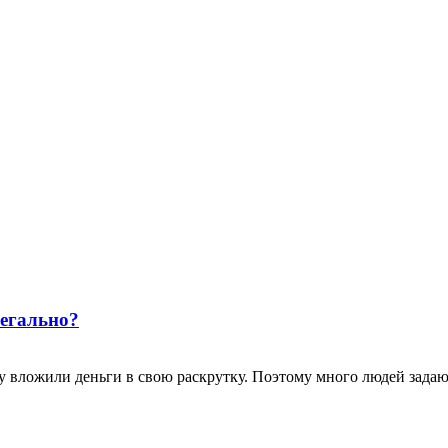
егально?
ложили деньги в свою раскрутку. Поэтому много людей задаютс