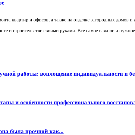
be
нта квартир и офисов, а также на отделке загородных домов и 
те и строительстве своими руками. Все самое важное и нужное 
чной работы: воплощение индивидуальности и бес
этапы и особенности профессионального восстанов
она была прочной как...