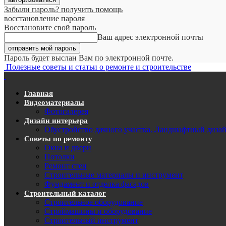
Забыли пароль? получить помощь
восстановление пароля
Восстановите свой пароль
Ваш адрес электронной почты
Пароль будет выслан Вам по электронной почте.
Полезные советы и статьи о ремонте и строительстве
Главная
Видеоматериалы
Фотогалерея
Дизайн интерьера
Обустройство дачного участка. Ландшафтный диза
Советы по ремонту
Окна и двери
Потолки
Ремонт стен
Строительные материалы и инструмент
Фундамент и отделка фасадов
Строительный каталог
Строительное оборудование
Строймашины и оборудование
Строительный инструмент