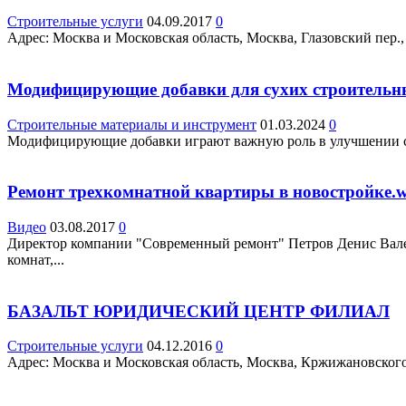
Строительные услуги
04.09.2017
0
Адрес: Москва и Московская область, Москва, Глазовский пер., 
Модифицирующие добавки для сухих строительн
Строительные материалы и инструмент
01.03.2024
0
Модифицирующие добавки играют важную роль в улучшении свой
Ремонт трехкомнатной квартиры в новостройке.
Видео
03.08.2017
0
Директор компании "Современный ремонт" Петров Денис Валерь
комнат,...
БАЗАЛЬТ ЮРИДИЧЕСКИЙ ЦЕНТР ФИЛИАЛ
Строительные услуги
04.12.2016
0
Адрес: Москва и Московская область, Москва, Кржижановского ул