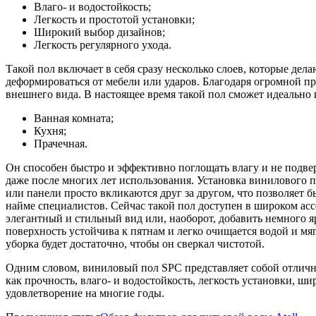
Влаго- и водостойкость;
Легкость и простотой установки;
Широкий выбор дизайнов;
Легкость регулярного ухода.
Такой пол включает в себя сразу несколько слоев, которые де
деформироваться от мебели или ударов. Благодаря огромной пр
внешнего вида. В настоящее время такой пол сможет идеально
Ванная комната;
Кухня;
Прачечная.
Он способен быстро и эффективно поглощать влагу и не подвер
даже после многих лет использования. Установка винилового 
или панели просто вкликаются друг за другом, что позволяет б
найме специалистов. Сейчас такой пол доступен в широком асс
элегантный и стильный вид или, наоборот, добавить немного 
поверхность устойчива к пятнам и легко очищается водой и мя
уборка будет достаточно, чтобы он сверкал чистотой.
Одним словом, виниловый пол SPC представляет собой отлично
как прочность, влаго- и водостойкость, легкость установки, ш
удовлетворение на многие годы.