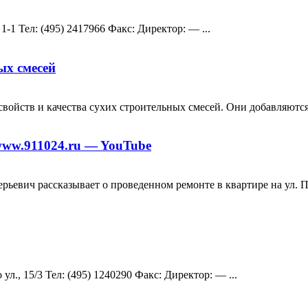
1-1 Teл: (495) 2417966 Факс: Директор: — ...
ых смесей
ств и качества сухих строительных смесей. Они добавляются в
www.911024.ru — YouTube
евич рассказывает о проведенном ремонте в квартире на ул. Па
., 15/3 Teл: (495) 1240290 Факс: Директор: — ...