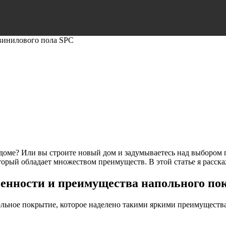
винилового пола SPC
 доме? Или вы строите новый дом и задумываетесь над выбором 
орый обладает множеством преимуществ. В этой статье я расска
енности и преимущества напольного по
ольное покрытие, которое наделено такими яркими преимуществ