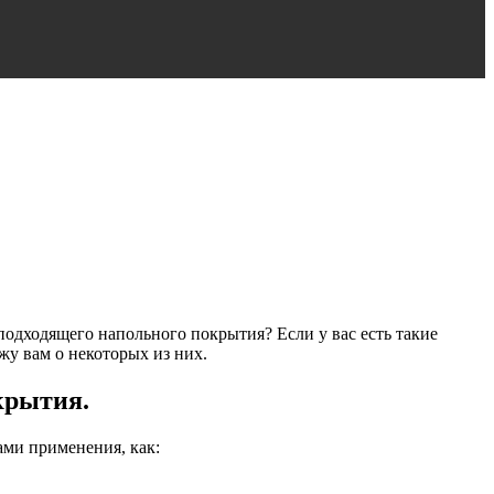
подходящего напольного покрытия? Если у вас есть такие
жу вам о некоторых из них.
крытия.
ами применения, как: