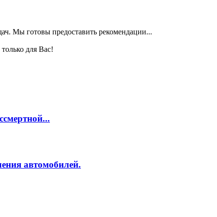
дач. Мы готовы предоставить рекомендации...
только для Вас!
смертной...
ления автомобилей.