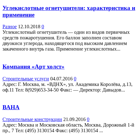
Углекислотные огнетушители: характеристика и
применение
Разное
12.10.2018
0
Углекислотный огнетушитель — один из видов первичных
средств пожаротушения. Его баллон заполнен составом
двуокиси углерода, находящегося под высоким давлением
закаченного внутрь газа. Применение углекислотных...
Компания «Арт холст»
Строительные услуги
04.07.2016
0
Адрес: Г. Москва, м. «ВДНХ», ул. Академика Королёва, д.13,
оф.11 Teл: 8(929)653-34-50 Факс: — Директор: Давыдов...
ВАНА
Строительные конструкции
21.09.2016
0
Адрес: Москва и Московская область, Москва, Дорожный 1-й
пр., 7 Teл: (495) 3130154 Факс: (495) 3130154 ...