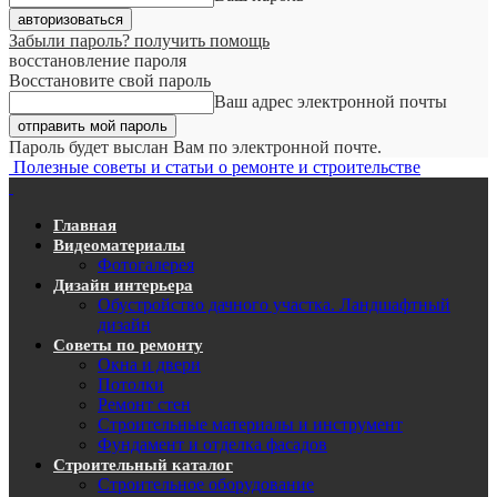
Забыли пароль? получить помощь
восстановление пароля
Восстановите свой пароль
Ваш адрес электронной почты
Пароль будет выслан Вам по электронной почте.
Полезные советы и статьи о ремонте и строительстве
Главная
Видеоматериалы
Фотогалерея
Дизайн интерьера
Обустройство дачного участка. Ландшафтный
дизайн
Советы по ремонту
Окна и двери
Потолки
Ремонт стен
Строительные материалы и инструмент
Фундамент и отделка фасадов
Строительный каталог
Строительное оборудование