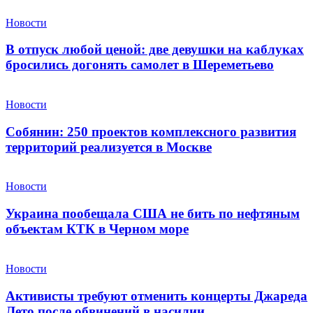
Новости
В отпуск любой ценой: две девушки на каблуках
бросились догонять самолет в Шереметьево
Новости
Собянин: 250 проектов комплексного развития
территорий реализуется в Москве
Новости
Украина пообещала США не бить по нефтяным
объектам КТК в Черном море
Новости
Активисты требуют отменить концерты Джареда
Лето после обвинений в насилии