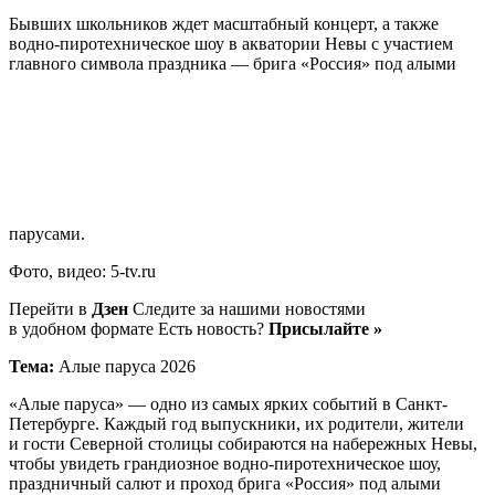
Бывших школьников ждет масштабный концерт, а также
водно-пиротехническое шоу в акватории Невы с участием
главного символа праздника — брига «Россия» под алыми
парусами.
Фото, видео: 5-tv.ru
Перейти в
Дзен
Следите за нашими новостями
в удобном формате Есть новость?
Присылайте »
Тема:
Алые паруса 2026
«Алые паруса» — одно из самых ярких событий в Санкт-
Петербурге. Каждый год выпускники, их родители, жители
и гости Северной столицы собираются на набережных Невы,
чтобы увидеть грандиозное водно-пиротехническое шоу,
праздничный салют и проход брига «Россия» под алыми