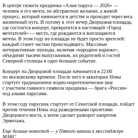
В центре сюжета праздника «Алые паруса — 2026» —
человек и его мечта, не абстрактное желание, а живой
процесс, который начинается в детстве и проходит через весь
жизненный путь. И потому в этот вечер Дворцовая площадь,
где состоится концерт, превратится в настоящий «Город
мечтателей» — место, где рождаются и воплощаются
мечты. В этом году на площади не будет просто зрителей:
каждый станет частью происходящего. Массовые
интерактивные эпизоды, включая «народное караоке»,
объединят тысячи выпускников, их родителей и гостей
Северной столицы в одно большое событие.
Концерт на Дворцовой площади начинается в 22:00
по московскому времени. После него в акватории Невы
стартует традиционное водно-пиротехническое шоу
с участием главного символа праздника — брига «Россия»
под алыми парусами.
В этом году парусник стартует от Сенатской площади, пойдет
против течения Невы под разведенными пролетами
Дворцового моста, а затем сделает разворот напротив
Эрмитажа.
Еще больше новостей — у Пятого канала в мессенджере
МАКС