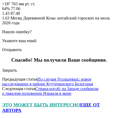
+18° 765 мм рт. ст.
64% 77.06
1.43 87.40
1.63 Месяц Деревянной Козы: китайский гороскоп на июль
2026 года
Нашли ошибку?
Укажите ваш email:
Отправить
Спасибо! Мы получили Ваше сообщение.
Закрыть
Предыдущая статья
По следам Усольцевых: новое
расследование в районе Кутурчинского Белогорья
Следующая статья
Страна-изгой: на Западе сообщили
о тяжелом положении Израиля в мире
ЭТО МОЖЕТ БЫТЬ ИНТЕРЕСНО
ЕЩЕ ОТ
АВТОРА