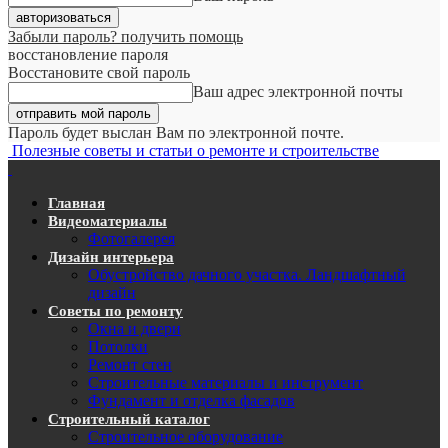
Забыли пароль? получить помощь
восстановление пароля
Восстановите свой пароль
Ваш адрес электронной почты
Пароль будет выслан Вам по электронной почте.
Полезные советы и статьи о ремонте и строительстве
Главная
Видеоматериалы
Фотогалерея
Дизайн интерьера
Обустройство дачного участка. Ландшафтный
дизайн
Советы по ремонту
Окна и двери
Потолки
Ремонт стен
Строительные материалы и инструмент
Фундамент и отделка фасадов
Строительный каталог
Строительное оборудование