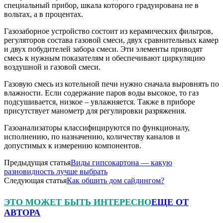
специальный прибор, шкала которого градуирована не в
вольтах, а в процентах.
Газозаборное устройство состоит из керамических фильтров,
регуляторов состава газовой смеси, двух сравнительных камер
и двух побудителей забора смеси. Эти элементы приводят
смесь к нужным показателям и обеспечивают циркуляцию
воздушной и газовой смеси.
Газовую смесь из котельной печи нужно сначала выровнять по
влажности. Если содержание паров воды высокое, то газ
подсушивается, низкое – увлажняется. Также в приборе
присутствует манометр для регулировки разряжения.
Газоанализаторы классифицируются по функционалу,
исполнению, по назначению, количеству каналов и
допустимых к измерению компонентов.
Предыдущая статья
Виды гипсокартона — какую
разновидность лучше выбрать
Следующая статья
Как обшить дом сайдингом?
ЭТО МОЖЕТ БЫТЬ ИНТЕРЕСНО
ЕЩЕ ОТ
АВТОРА