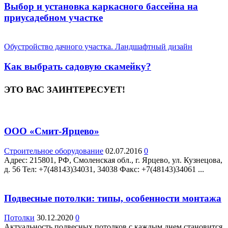
Выбор и установка каркасного бассейна на
приусадебном участке
Обустройство дачного участка. Ландшафтный дизайн
Как выбрать садовую скамейку?
ЭТО ВАС ЗАИНТЕРЕСУЕТ!
ООО «Смит-Ярцево»
Строительное оборудование
02.07.2016
0
Адрес: 215801, РФ, Смоленская обл., г. Ярцево, ул. Кузнецова,
д. 56 Teл: +7(48143)34031, 34038 Факс: +7(48143)34061 ...
Подвесные потолки: типы, особенности монтажа
Потолки
30.12.2020
0
Актуальность подвесных потолков с каждым днем становится