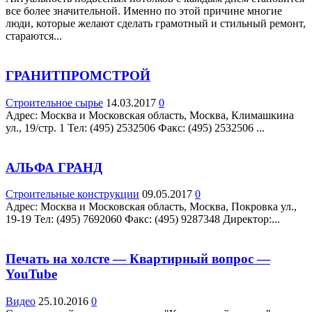
все более значительной. Именно по этой причине многие
люди, которые желают сделать грамотный и стильный ремонт,
стараются...
ГРАНИТПРОМСТРОЙ
Строительное сырье
14.03.2017
0
Адрес: Москва и Московская область, Москва, Климашкина
ул., 19/стр. 1 Teл: (495) 2532506 Факс: (495) 2532506 ...
АЛЬФА ГРАНД
Строительные конструкции
09.05.2017
0
Адрес: Москва и Московская область, Москва, Покровка ул.,
19-19 Teл: (495) 7692060 Факс: (495) 9287348 Директор:...
Печать на холсте — Квартирный вопрос —
YouTube
Видео
25.10.2016
0