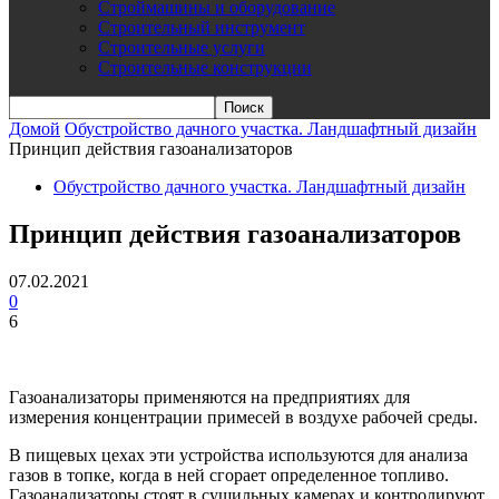
Строймашины и оборудование
Строительный инструмент
Строительные услуги
Строительные конструкции
Домой
Обустройство дачного участка. Ландшафтный дизайн
Принцип действия газоанализаторов
Обустройство дачного участка. Ландшафтный дизайн
Принцип действия газоанализаторов
07.02.2021
0
6
Газоанализаторы применяются на предприятиях для
измерения концентрации примесей в воздухе рабочей среды.
В пищевых цехах эти устройства используются для анализа
газов в топке, когда в ней сгорает определенное топливо.
Газоанализаторы стоят в сушильных камерах и контролируют