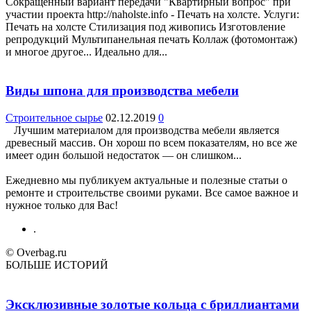
Сокращенный вариант передачи "Квартирный вопрос" при
участии проекта http://naholste.info - Печать на холсте. Услуги:
Печать на холсте Стилизация под живопись Изготовление
репродукций Мультипанельная печать Коллаж (фотомонтаж)
и многое другое... Идеально для...
Виды шпона для производства мебели
Строительное сырье
02.12.2019
0
Лучшим материалом для производства мебели является
древесный массив. Он хорош по всем показателям, но все же
имеет один большой недостаток — он слишком...
Ежедневно мы публикуем актуальные и полезные статьи о
ремонте и строительстве своими руками. Все самое важное и
нужное только для Вас!
.
© Overbag.ru
БОЛЬШЕ ИСТОРИЙ
Эксклюзивные золотые кольца с бриллиантами