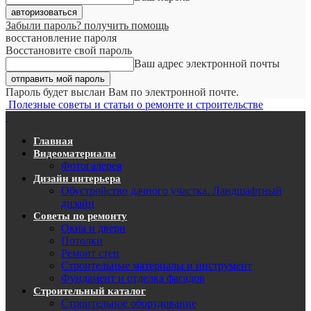
Забыли пароль? получить помощь
восстановление пароля
Восстановите свой пароль
Ваш адрес электронной почты
Пароль будет выслан Вам по электронной почте.
Полезные советы и статьи о ремонте и строительстве
Главная
Видеоматериалы
Фотогалерея
Дизайн интерьера
Обустройство дачного участка. Ландшафтный
дизайн
Советы по ремонту
Окна и двери
Потолки
Ремонт стен
Строительные материалы и инструмент
Фундамент и отделка фасадов
Строительный каталог
Строительное оборудование