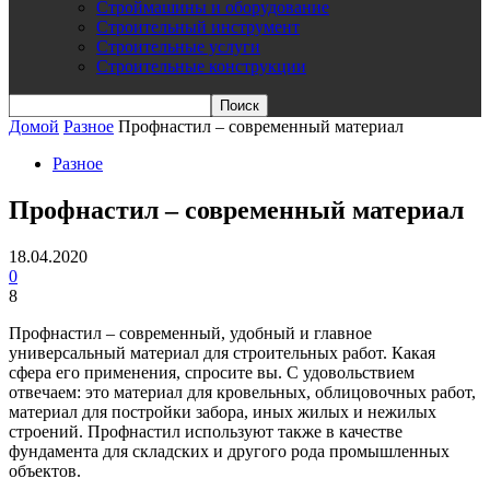
Строймашины и оборудование
Строительный инструмент
Строительные услуги
Строительные конструкции
Домой
Разное
Профнастил – современный материал
Разное
Профнастил – современный материал
18.04.2020
0
8
Профнастил – современный, удобный и главное
универсальный материал для строительных работ. Какая
сфера его применения, спросите вы. С удовольствием
отвечаем: это материал для кровельных, облицовочных работ,
материал для постройки забора, иных жилых и нежилых
строений. Профнастил используют также в качестве
фундамента для складских и другого рода промышленных
объектов.