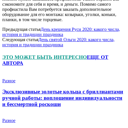
сэкономите для себя и время, и деньги. Помимо самого
профнастила Вам потребуется заказать дополнительное
оборудование для его монтажа: козырьки, уголки, коньки,
планки, в том числе торцевые.
Предыдущая статья
День крещения Руси 2020: какого числа,
история и традиции праздника
Следующая статья
День святой Ольги 2020: какого числа,
история и традиции праздника
ЭТО МОЖЕТ БЫТЬ ИНТЕРЕСНО
ЕЩЕ ОТ
АВТОРА
Разное
Эксклюзивные золотые кольца с бриллиантами
ручной работы: воплощение индивидуальности
и бессмертной роскоши
Разное