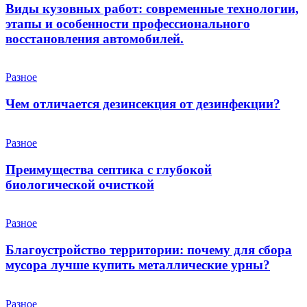
Виды кузовных работ: современные технологии,
этапы и особенности профессионального
восстановления автомобилей.
Разное
Чем отличается дезинсекция от дезинфекции?
Разное
Преимущества септика с глубокой
биологической очисткой
Разное
Благоустройство территории: почему для сбора
мусора лучше купить металлические урны?
Разное