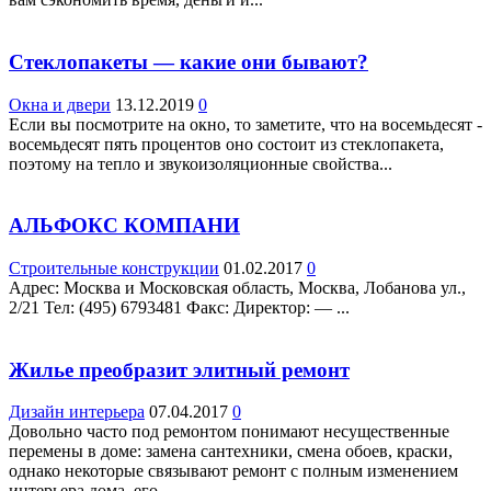
Стеклопакеты — какие они бывают?
Окна и двери
13.12.2019
0
Если вы посмотрите на окно, то заметите, что на восемьдесят -
восемьдесят пять процентов оно состоит из стеклопакета,
поэтому на тепло и звукоизоляционные свойства...
АЛЬФОКС КОМПАНИ
Строительные конструкции
01.02.2017
0
Адрес: Москва и Московская область, Москва, Лобанова ул.,
2/21 Teл: (495) 6793481 Факс: Директор: — ...
Жилье преобразит элитный ремонт
Дизайн интерьера
07.04.2017
0
Довольно часто под ремонтом понимают несущественные
перемены в доме: замена сантехники, смена обоев, краски,
однако некоторые связывают ремонт с полным изменением
интерьера дома, его...