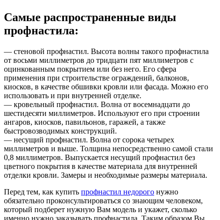
Самые распространенные виды
профнастила:
— стеновой профнастил. Высота волны такого профнастила
от восьми миллиметров до тридцати пят миллиметров с
оцинкованным покрытием или без него. Его сфера
применения при строительстве ограждений, балконов,
киосков, в качестве обшивки кровли или фасада. Можно его
использовать и при внутренней отделке.
— кровельный профнастил. Волна от восемнадцати до
шестидесяти миллиметров. Используют его при строении
ангаров, киосков, павильонов, гаражей, а также
быстровозводимых конструкций.
— несущий профнастил. Волна от сорока четырех
миллиметров и выше. Толщина непосредственно самой стали
0,8 миллиметров. Выпускается несущий профнастил без
цветного покрытия в качестве материала для внутренней
отделки кровли. Замеры и необходимые размеры материала.
Перед тем, как купить
профнастил недорого
нужно
обязательно проконсультироваться со знающим человеком,
который подберет нужную Вам модель и укажет, сколько
именно нужно заказывать профнастила. Таким образом Вы