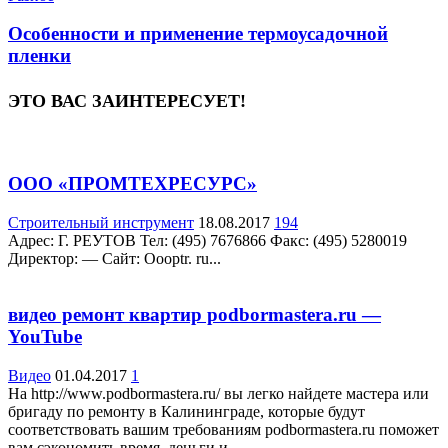
Особенности и применение термоусадочной
пленки
ЭТО ВАС ЗАИНТЕРЕСУЕТ!
ООО «ПРОМТЕХРЕСУРС»
Строительный инструмент
18.08.2017
194
Адрес: Г. РЕУТОВ Teл: (495) 7676866 Факс: (495) 5280019
Директор: — Сайт: Oooptr. ru...
видео ремонт квартир podbormastera.ru —
YouTube
Видео
01.04.2017
1
На http://www.podbormastera.ru/ вы легко найдете мастера или
бригаду по ремонту в Калининграде, которые будут
соответствовать вашим требованиям podbormastera.ru поможет
вам сэкономить время, деньги и...