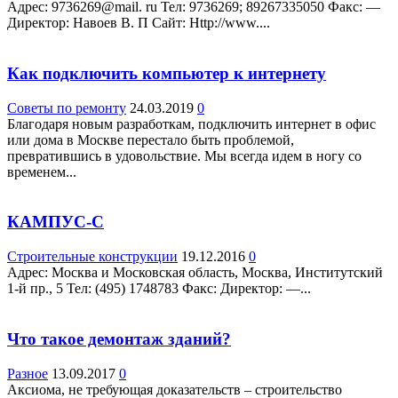
Адрес: 9736269@mail. ru Teл: 9736269; 89267335050 Факс: —
Директор: Навоев В. П Сайт: Http://www....
Как подключить компьютер к интернету
Советы по ремонту
24.03.2019
0
Благодаря новым разработкам, подключить интернет в офис
или дома в Москве перестало быть проблемой,
превратившись в удовольствие. Мы всегда идем в ногу со
временем...
КАМПУС-С
Строительные конструкции
19.12.2016
0
Адрес: Москва и Московская область, Москва, Институтский
1-й пр., 5 Teл: (495) 1748783 Факс: Директор: —...
Что такое демонтаж зданий?
Разное
13.09.2017
0
Аксиома, не требующая доказательств – строительство