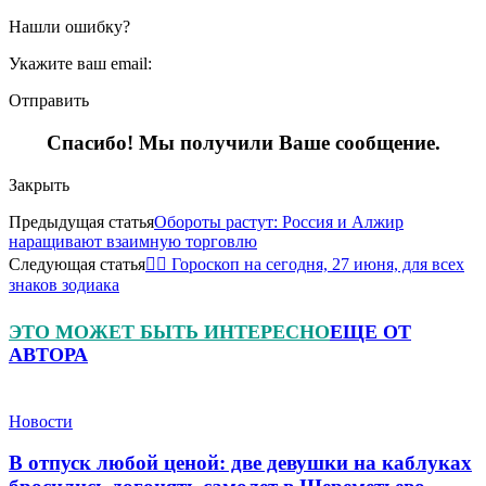
Нашли ошибку?
Укажите ваш email:
Отправить
Спасибо! Мы получили Ваше сообщение.
Закрыть
Предыдущая статья
Обороты растут: Россия и Алжир
наращивают взаимную торговлю
Следующая статья
🧙‍♀ Гороскоп на сегодня, 27 июня, для всех
знаков зодиака
ЭТО МОЖЕТ БЫТЬ ИНТЕРЕСНО
ЕЩЕ ОТ
АВТОРА
Новости
В отпуск любой ценой: две девушки на каблуках