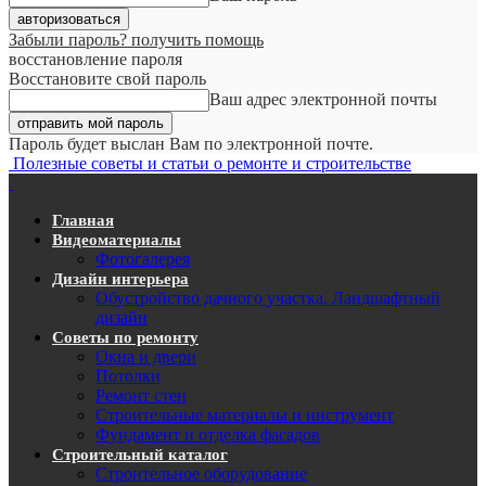
Забыли пароль? получить помощь
восстановление пароля
Восстановите свой пароль
Ваш адрес электронной почты
Пароль будет выслан Вам по электронной почте.
Полезные советы и статьи о ремонте и строительстве
Главная
Видеоматериалы
Фотогалерея
Дизайн интерьера
Обустройство дачного участка. Ландшафтный
дизайн
Советы по ремонту
Окна и двери
Потолки
Ремонт стен
Строительные материалы и инструмент
Фундамент и отделка фасадов
Строительный каталог
Строительное оборудование