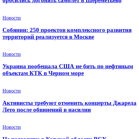
бросились догонять самолет в Шереметьево
Новости
Собянин: 250 проектов комплексного развития
территорий реализуется в Москве
Новости
Украина пообещала США не бить по нефтяным
объектам КТК в Черном море
Новости
Активисты требуют отменить концерты Джареда
Лето после обвинений в насилии
Новости