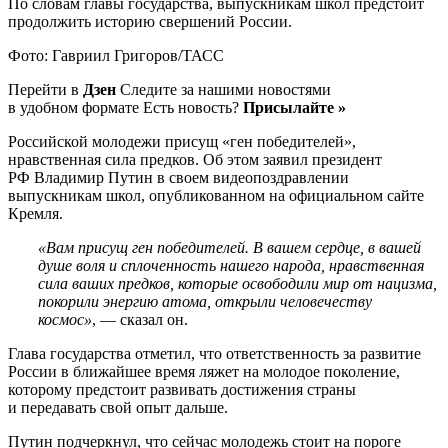
По словам главы государства, выпускникам школ предстоит
продолжить историю свершений России.
Фото: Гавриил Григоров/ТАСС
Перейти в
Дзен
Следите за нашими новостями
в удобном формате Есть новость?
Присылайте »
Российской молодежи присущ «ген победителей»,
нравственная сила предков. Об этом заявил президент
РФ Владимир Путин в своем видеопоздравлении
выпускникам школ, опубликованном на официальном сайте
Кремля.
«Вам присущ ген победителей. В вашем сердце, в вашей
душе воля и сплоченность нашего народа, нравственная
сила ваших предков, которые освободили мир от нацизма,
покорили энергию атома, открыли человечеству
космос»
, — сказал он.
Глава государства отметил, что ответственность за развитие
России в ближайшее время ляжет на молодое поколение,
которому предстоит развивать достижения страны
и передавать свой опыт дальше.
Путин подчеркнул, что сейчас молодежь стоит на пороге