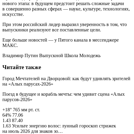
нового этапа: в будущем предстоит решать сложные задачи
в совершенно разных сферах — науке, культуре, технологиях,
искусстве.
При этом российский лидер выразил уверенность в том, что
выпускники реализуют все поставленные цели.
Еще больше новостей — у Пятого канала в мессенджере
МАКС.
Владимир Путин Выпускной Школа Молодежь
Читайте также
Город Мечтателей на Дворцовой: как будут удивлять зрителей
на «Алых парусах‑2026»
Поезд в будущее и корабль мечты: чем удивит сцена «Алых
парусов-2026»
+18° 765 мм рт. ст.
64% 77.06
1.43 87.40
1.63 Усильте энергию волос: лунный гороскоп стрижек
на июль 2026 для знаков зо…