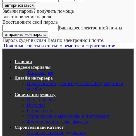
Забыли пароль? получить помощь
восстановление пароля
Восстановите свой пароль
Ваш адрес электронной почты
Пароль будет выслан Вам по электронной почте.
Полезные советы и статьи о ремонте и строительстве
Главная
Видеоматериалы
Фотогалерея
Дизайн интерьера
Обустройство дачного участка. Ландшафтный
дизайн
Советы по ремонту
Окна и двери
Потолки
Ремонт стен
Строительные материалы и инструмент
Фундамент и отделка фасадов
Строительный каталог
Строительное оборудование