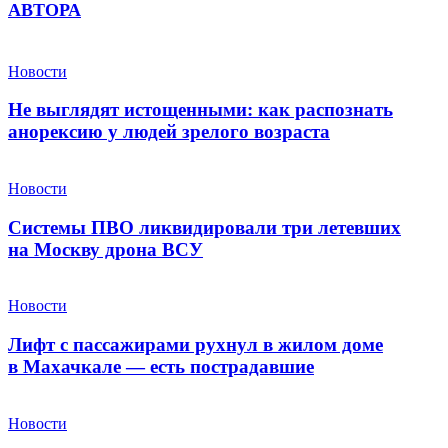
АВТОРА
Новости
Не выглядят истощенными: как распознать
анорексию у людей зрелого возраста
Новости
Системы ПВО ликвидировали три летевших
на Москву дрона ВСУ
Новости
Лифт с пассажирами рухнул в жилом доме
в Махачкале — есть пострадавшие
Новости