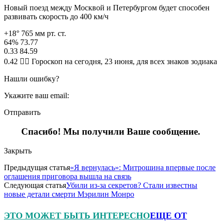
Новый поезд между Москвой и Петербургом будет способен
развивать скорость до 400 км/ч
+18° 765 мм рт. ст.
64% 73.77
0.33 84.59
0.42 🧙‍♀ Гороскоп на сегодня, 23 июня, для всех знаков зодиака
Нашли ошибку?
Укажите ваш email:
Отправить
Спасибо! Мы получили Ваше сообщение.
Закрыть
Предыдущая статья
«Я вернулась»: Митрошина впервые после
оглашения приговора вышла на связь
Следующая статья
Убили из-за секретов? Стали известны
новые детали смерти Мэрилин Монро
ЭТО МОЖЕТ БЫТЬ ИНТЕРЕСНО
ЕЩЕ ОТ