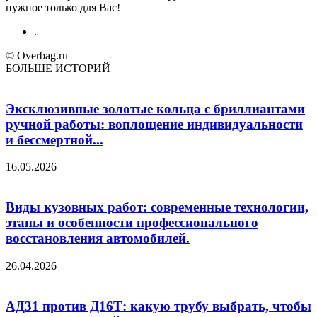
нужное только для Вас!
.
© Overbag.ru
БОЛЬШЕ ИСТОРИЙ
Эксклюзивные золотые кольца с бриллиантами
ручной работы: воплощение индивидуальности
и бессмертной...
16.05.2026
Виды кузовных работ: современные технологии,
этапы и особенности профессионального
восстановления автомобилей.
26.04.2026
АД31 против Д16Т: какую трубу выбрать, чтобы