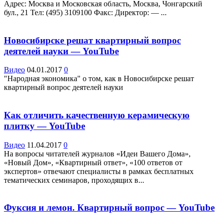
Адрес: Москва и Московская область, Москва, Чонгарский
бул., 21 Teл: (495) 3109100 Факс: Директор: — ...
Новосибирске решат квартирный вопрос
деятелей науки — YouTube
Видео
04.01.2017
0
"Народная экономика" о том, как в Новосибирске решат
квартирный вопрос деятелей науки
Как отличить качественную керамическую
плитку — YouTube
Видео
11.04.2017
0
На вопросы читателей журналов «Идеи Вашего Дома»,
«Новый Дом», «Квартирный ответ», «100 ответов от
экспертов» отвечают специалисты в рамках бесплатных
тематических семинаров, проходящих в...
Фуксия и лемон. Квартирный вопрос — YouTube