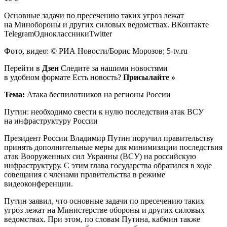
Основные задачи по пресечению таких угроз лежат
на Минобороны и других силовых ведомствах.
ВКонтакте
TelegramОдноклассникиTwitter
Фото, видео: © РИА Новости/Борис Морозов; 5-tv.ru
Перейти в
Дзен
Следите за нашими новостями
в удобном формате Есть новость?
Присылайте »
Тема:
Атака беспилотников на регионы России
Путин: необходимо свести к нулю последствия атак ВСУ
на инфраструктуру России
Президент России Владимир Путин поручил правительству
принять дополнительные меры для минимизации последствия
атак Вооруженных сил Украины (ВСУ) на российскую
инфраструктуру. С этим глава государства обратился в ходе
совещания с членами правительства в режиме
видеоконференции.
Путин заявил, что основные задачи по пресечению таких
угроз лежат на Министерстве обороны и других силовых
ведомствах. При этом, по словам Путина, кабмин также