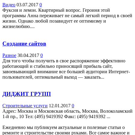
Видео
03.07.2017
0
Фуксия и лемон. Квартирный вопрос. Героиня этой
программы Анна переживает не самый легкий период в своей
жизни. Однако любой позавидует ее оптимизму и
жизнелюбию....
Создание сайтов
Разное
30.04.2017
0
Для того чтобы получить в свое распоряжение эффективно
работающий и стабильно приносящий прибыль сайт,
завоевывающий внимание все большей аудитории Интернет-
пользователей, оптимальный выход — заказать...
ДИДЖИТ ГРУПП
Строительные услуги
12.01.2017
0
Адрес: Москва и Московская область, Москва, Волоколамский
1-й пр., 10 Teл: (495) 9419392 Факс: (495) 9419392 ...
Ежедневно мы публикуем актуальные и полезные статьи о
ремонте и строительстве своими руками. Все самое важное и