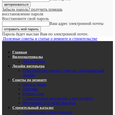
Забыли пароль? получить помощь
восстановление пароля
Восстановите свой пароль
Ваш адрес электронной почты
Пароль будет выслан Вам по электронной почте.
Полезные советы и статьи о ремонте и строительстве
Главная
Видеоматериалы
Фотогалерея
Дизайн интерьера
Обустройство дачного участка. Ландшафтный
дизайн
Советы по ремонту
Окна и двери
Потолки
Ремонт стен
Строительные материалы и инструмент
Фундамент и отделка фасадов
Строительный каталог
Строительное оборудование