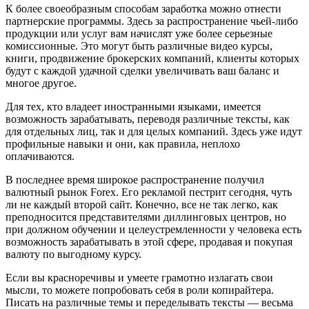
К более своеобразным способам заработка можно отнести
партнерские программы. Здесь за распространение чьей-либо
продукции или услуг вам начислят уже более серьезные
комиссионные. Это могут быть различные видео курсы,
книги, продвижение брокерских компаний, клиенты которых
будут с каждой удачной сделки увеличивать ваш баланс и
многое другое.
Для тех, кто владеет иностранными языками, имеется
возможность зарабатывать, переводя различные тексты, как
для отдельных лиц, так и для целых компаний. Здесь уже идут
профильные навыки и они, как правила, неплохо
оплачиваются.
В последнее время широкое распространение получил
валютный рынок Forex. Его рекламой пестрит сегодня, чуть
ли не каждый второй сайт. Конечно, все не так легко, как
преподносится представителями диллинговых центров, но
при должном обучении и целеустремленности у человека есть
возможность зарабатывать в этой сфере, продавая и покупая
валюту по выгодному курсу.
Если вы красноречивы и умеете грамотно излагать свои
мысли, то можете попробовать себя в роли копирайтера.
Писать на различные темы и переделывать тексты — весьма