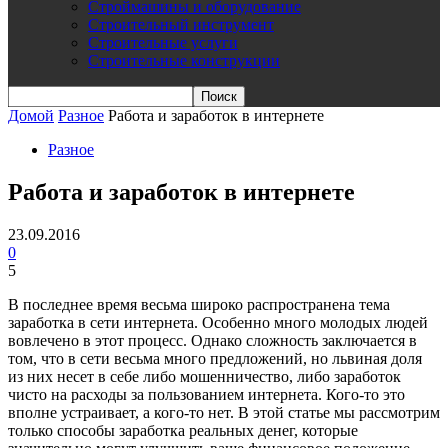
Строймашины и оборудование
Строительный инструмент
Строительные услуги
Строительные конструкции
Домой
Разное
Работа и заработок в интернете
Разное
Работа и заработок в интернете
23.09.2016
0
5
В последнее время весьма широко распространена тема
заработка в сети интернета. Особенно много молодых людей
вовлечено в этот процесс. Однако сложность заключается в
том, что в сети весьма много предложений, но львиная доля
из них несет в себе либо мошенничество, либо заработок
чисто на расходы за пользованием интернета. Кого-то это
вполне устраивает, а кого-то нет. В этой статье мы рассмотрим
только способы заработка реальных денег, которые