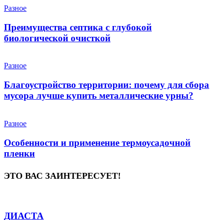
Разное
Преимущества септика с глубокой
биологической очисткой
Разное
Благоустройство территории: почему для сбора
мусора лучше купить металлические урны?
Разное
Особенности и применение термоусадочной
пленки
ЭТО ВАС ЗАИНТЕРЕСУЕТ!
ДИАСТА