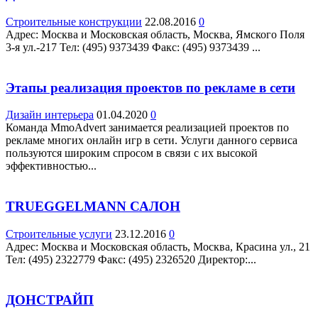
Строительные конструкции
22.08.2016
0
Адрес: Москва и Московская область, Москва, Ямского Поля
3-я ул.-217 Teл: (495) 9373439 Факс: (495) 9373439 ...
Этапы реализация проектов по рекламе в сети
Дизайн интерьера
01.04.2020
0
Команда MmoAdvert занимается реализацией проектов по
рекламе многих онлайн игр в сети. Услуги данного сервиса
пользуются широким спросом в связи с их высокой
эффективностью...
TRUEGGELMANN САЛОН
Строительные услуги
23.12.2016
0
Адрес: Москва и Московская область, Москва, Красина ул., 21
Teл: (495) 2322779 Факс: (495) 2326520 Директор:...
ДОНСТРАЙП