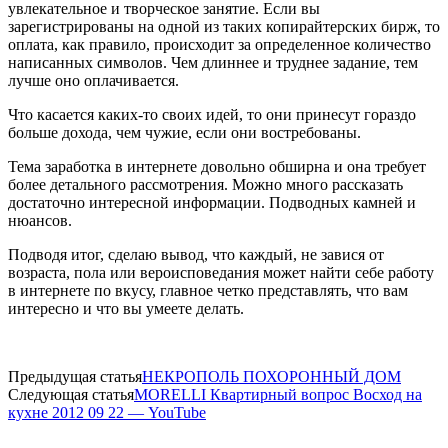
увлекательное и творческое занятие. Если вы
зарегистрированы на одной из таких копирайтерских бирж, то
оплата, как правило, происходит за определенное количество
написанных символов. Чем длиннее и труднее задание, тем
лучше оно оплачивается.
Что касается каких-то своих идей, то они принесут гораздо
больше дохода, чем чужие, если они востребованы.
Тема заработка в интернете довольно обширна и она требует
более детального рассмотрения. Можно много рассказать
достаточно интересной информации. Подводных камней и
нюансов.
Подводя итог, сделаю вывод, что каждый, не завися от
возраста, пола или вероисповедания может найти себе работу
в интернете по вкусу, главное четко представлять, что вам
интересно и что вы умеете делать.
Предыдущая статья
НЕКРОПОЛЬ ПОХОРОННЫЙ ДОМ
Следующая статья
MORELLI Квартирный вопрос Восход на
кухне 2012 09 22 — YouTube