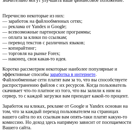
значительно могут улучшить ваше финансовое положение.
Перечислю некоторые из них:
— заработок на файлообменных сетях;
— реклама от Yandex и Google;
— всевозможные партнерские программы;
— оплата за клики по ссылкам;
— перевод текстов с различных языков;
— копирайтинг;
— торговля на рынке Forex;
— наконец, своя какая-то идея.
Коротко рассмотрим некоторые наиболее популярные и
эффективные способы
заработка в интернете
.
Файлообменные сети платят вам за то, что вы способствуете
распространению файлов с их ресурсов. Когда пользователь
скачивает что-то платное из того, что вы залили к ним на
сервер, то с каждой загрузки вам приходит какой-то процент.
Заработок на кликах, рекламе от Google и Yandex основан на
том, что за каждый переход пользователем на страницах
вашего сайта по их ссылкам вам опять-таки платят какую-то
комиссию. Но доход здесь напрямую зависит от посещаемости
Вашего сайта.