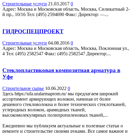
Строительные услуги
21.03.2017
0
Адрес: Москва и Московская область, Москва, Силикатный 2-
й пр., 10/16 Teл: (495) 2594690 Факс: Директор: —...
ГИДРОСПЕЦПРОЕКТ
Строительные услуги
04.08.2016
0
Адрес: Москва и Московская область, Москва, Поклонная ул.,
4 Teл: (495) 2582547 Факс: (495) 2582547 Директор:...
Стеклопластиковая композитная арматура в
Уфе
Строительное сырье
10.06.2022
0
Здесь https://ufa.uralarmaprom.ru/ мы предлагаем широкий
ассортимент армирующих волокон, начиная от более
дешевого стекловолокна и более технических стеклотканей,
углеродных волокон, арамидных тканей,
высокомолекулярных полипропиленовых тканей,...
Ежедневно мы публикуем актуальные и полезные статьи о
ремонте и строительстве своими руками. Все самое важное и