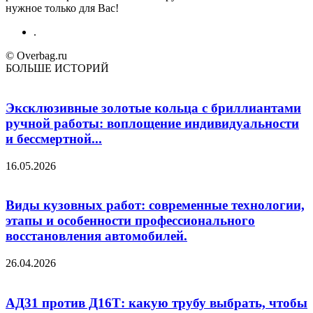
нужное только для Вас!
.
© Overbag.ru
БОЛЬШЕ ИСТОРИЙ
Эксклюзивные золотые кольца с бриллиантами
ручной работы: воплощение индивидуальности
и бессмертной...
16.05.2026
Виды кузовных работ: современные технологии,
этапы и особенности профессионального
восстановления автомобилей.
26.04.2026
АД31 против Д16Т: какую трубу выбрать, чтобы