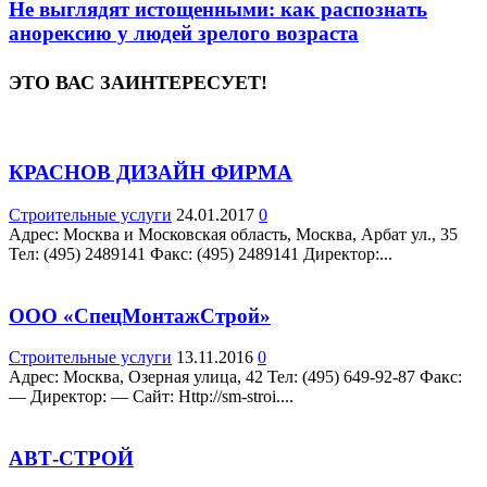
Не выглядят истощенными: как распознать
анорексию у людей зрелого возраста
ЭТО ВАС ЗАИНТЕРЕСУЕТ!
КРАСНОВ ДИЗАЙН ФИРМА
Строительные услуги
24.01.2017
0
Адрес: Москва и Московская область, Москва, Арбат ул., 35
Teл: (495) 2489141 Факс: (495) 2489141 Директор:...
ООО «СпецМонтажСтрой»
Строительные услуги
13.11.2016
0
Адрес: Москва, Озерная улица, 42 Teл: (495) 649-92-87 Факс:
— Директор: — Сайт: Http://sm-stroi....
АВТ-СТРОЙ