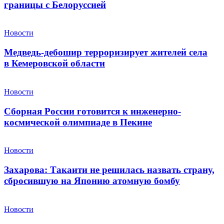
границы с Белоруссией
Новости
Медведь-дебошир терроризирует жителей села
в Кемеровской области
Новости
Сборная России готовится к инженерно-
космической олимпиаде в Пекине
Новости
Захарова: Такаити не решилась назвать страну,
сбросившую на Японию атомную бомбу
Новости