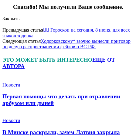
Спасибо! Мы получили Ваше сообщение.
Закрыть
Предыдущая статья
🧙‍♀ Гороскоп на сегодня, 8 июня, для всех
знаков зодиака
Следующая статья
Ходорковскому* заочно вынесли приговор
по делу о распространении фейков о ВС РФ
ЭТО МОЖЕТ БЫТЬ ИНТЕРЕСНО
ЕЩЕ ОТ
АВТОРА
Новости
Первая помощь: что делать при отравлении
арбузом или дыней
Новости
В Минске раскрыли, зачем Латвия закрыла