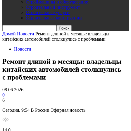
Строймашины и оборудование
Строительный инструмент
Строительные услуги
Строительные конструкции
Домой
Новости
Ремонт длиной в месяцы: владельцы
китайских автомобилей столкнулись с проблемами
Новости
Ремонт длиной в месяцы: владельцы
китайских автомобилей столкнулись
с проблемами
08.06.2026
0
6
Сегодня, 9:54 В России Эфирная новость
14 0