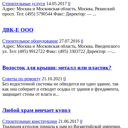
Строительные услуги
14.05.2017
0
Адрес: Москва и Московская область, Москва, Рязанский
просп. Teл: (495) 5790544 Факс: Директор: — ...
ДВК-Е ООО
Строительное оборудование
27.07.2016
0
Адрес: Москва и Московская область, Москва, Введенского
ул. Teл: (495) 9912722 Факс: (495) 3303722 Директор: —...
Водосток для крыши: металл или пластик?
Советы по ремонту
21.10.2021
0
Без водосточной системы не обходится ни одно здание, так
как она собирает и отводит осадка от здания и фундамента,
защищает стены от влаги и...
Любой храм венчает купол
Строительные конструкции
21.06.2017
0
Традиция куполов пришла к нам из Византийской империи.