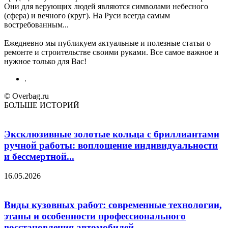
Они для верующих людей являются символами небесного
(сфера) и вечного (круг). На Руси всегда самым
востребованным...
Ежедневно мы публикуем актуальные и полезные статьи о
ремонте и строительстве своими руками. Все самое важное и
нужное только для Вас!
.
© Overbag.ru
БОЛЬШЕ ИСТОРИЙ
Эксклюзивные золотые кольца с бриллиантами
ручной работы: воплощение индивидуальности
и бессмертной...
16.05.2026
Виды кузовных работ: современные технологии,
этапы и особенности профессионального
восстановления автомобилей.