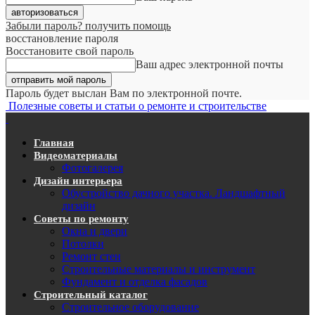
Забыли пароль? получить помощь
восстановление пароля
Восстановите свой пароль
Ваш адрес электронной почты
Пароль будет выслан Вам по электронной почте.
Полезные советы и статьи о ремонте и строительстве
Главная
Видеоматериалы
Фотогалерея
Дизайн интерьера
Обустройство дачного участка. Ландшафтный
дизайн
Советы по ремонту
Окна и двери
Потолки
Ремонт стен
Строительные материалы и инструмент
Фундамент и отделка фасадов
Строительный каталог
Строительное оборудование