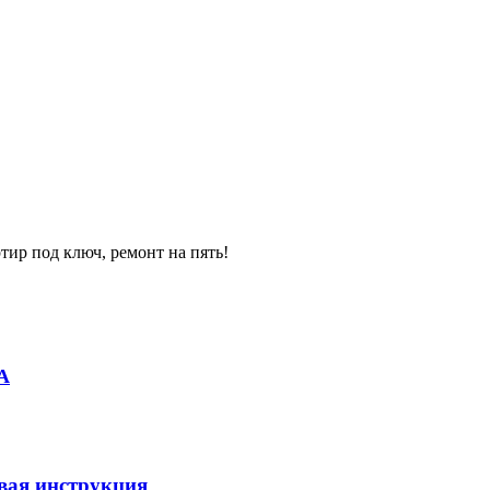
ир под ключ, ремонт на пять!
А
вая инструкция