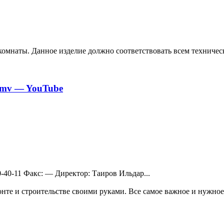
комнаты. Данное изделие должно соответствовать всем техниче
wmv — YouTube
90-40-11 Факс: — Директор: Таиров Ильдар...
те и строительстве своими руками. Все самое важное и нужное 