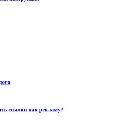
дого
ать ссылки как рекламу?