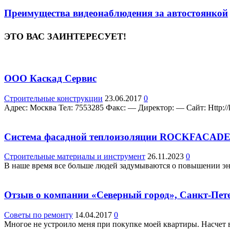
Преимущества видеонаблюдения за автостоянкой
ЭТО ВАС ЗАИНТЕРЕСУЕТ!
OOO Каскад Сервис
Строительные конструкции
23.06.2017
0
Адрес: Москва Teл: 7553285 Факс: — Директор: — Сайт: Http://ka
Система фасадной теплоизоляции ROCKFACAD
Строительные материалы и инструмент
26.11.2023
0
В наше время все больше людей задумываются о повышении эне
Отзыв о компании «Северный город», Санкт-Пет
Советы по ремонту
14.04.2017
0
Многое не устроило меня при покупке моей квартиры. Насчет в