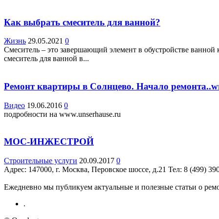
Как выбрать смеситель для ванной?
Жизнь
29.05.2021
0
Смеситель – это завершающий элемент в обустройстве ванной 
смеситель для ванной в...
Ремонт квартиры в Солнцево. Начало ремонта..
Видео
19.06.2016
0
подробности на www.unserhause.ru
МОС-ИНЖЕСТРОЙ
Строительные услуги
20.09.2017
0
Адрес: 147000, г. Москва, Перовское шоссе, д.21 Teл: 8 (499) 3
Ежедневно мы публикуем актуальные и полезные статьи о ремон
.