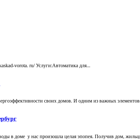
skad-vorota. ru/ Услуги:Автоматика для...
E
ргоэффективности своих домов. И одним из важных элементов в 
ербург
оды в доме у нас произошла целая эпопея. Получив дом, жильцы