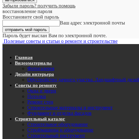
Забыли пароль? получить помощь
восстановление пароля
Восстановите свой пароль
Ваш адрес электронной почты
Пароль будет выслан Вам по электронной почте.
Полезные советы и статьи о ремонте и строительстве
Главная
Видеоматериалы
Фотогалерея
Дизайн интерьера
Обустройство дачного участка. Ландшафтный диза
Советы по ремонту
Окна и двери
Потолки
Ремонт стен
Строительные материалы и инструмент
Фундамент и отделка фасадов
Строительный каталог
Строительное оборудование
Строймашины и оборудование
Строительный инструмент