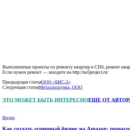
Выполненные проекты по ремонту квартир в СПб, ремонт кварт
Если нужен ремонт — заходите на http://na5project.ru/
Предыдущая статья
ООО «БИС-2»
Следующая статья
Металлоскупка, ООО
ЭТО МОЖЕТ БЫТЬ ИНТЕРЕСНО
ЕЩЕ ОТ АВТОР
Видео
Как создать успешный бизнес на Amazon: пошаго