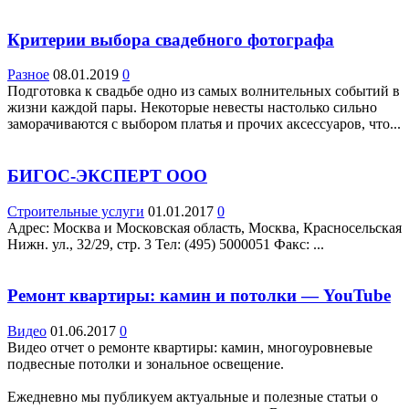
Критерии выбора свадебного фотографа
Разное
08.01.2019
0
Подготовка к свадьбе одно из самых волнительных событий в
жизни каждой пары. Некоторые невесты настолько сильно
заморачиваются с выбором платья и прочих аксессуаров, что...
БИГОС-ЭКСПЕРТ ООО
Строительные услуги
01.01.2017
0
Адрес: Москва и Московская область, Москва, Красносельская
Нижн. ул., 32/29, стр. 3 Teл: (495) 5000051 Факс: ...
Ремонт квартиры: камин и потолки — YouTube
Видео
01.06.2017
0
Видео отчет о ремонте квартиры: камин, многоуровневые
подвесные потолки и зональное освещение.
Ежедневно мы публикуем актуальные и полезные статьи о