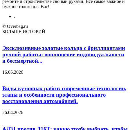
ремонте и строительстве своими руками. Все самое важное и
нужное только для Вас!
.
© Overbag.ru
БОЛЬШЕ ИСТОРИЙ
Эксклюзивные золотые кольца с бриллиантами
ручной работы: воплощение индивидуальности
и бессмертной...
16.05.2026
Виды кузовных работ: современные технологии,
этапы и особенности профессионального
восстановления автомобилей.
26.04.2026
АД31 против Д16Т: какую трубу выбрать, чтобы