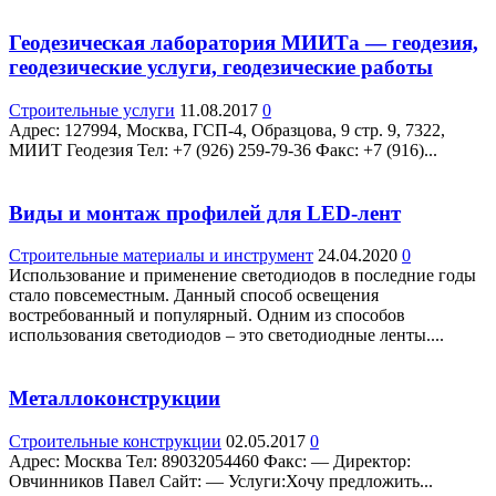
Геодезическая лаборатория МИИТа — геодезия,
геодезические услуги, геодезические работы
Строительные услуги
11.08.2017
0
Адрес: 127994, Москва, ГСП-4, Образцова, 9 стр. 9, 7322,
МИИТ Геодезия Teл: +7 (926) 259-79-36 Факс: +7 (916)...
Виды и монтаж профилей для LED-лент
Строительные материалы и инструмент
24.04.2020
0
Использование и применение светодиодов в последние годы
стало повсеместным. Данный способ освещения
востребованный и популярный. Одним из способов
использования светодиодов – это светодиодные ленты....
Металлоконструкции
Строительные конструкции
02.05.2017
0
Адрес: Москва Teл: 89032054460 Факс: — Директор:
Овчинников Павел Сайт: — Услуги:Хочу предложить...