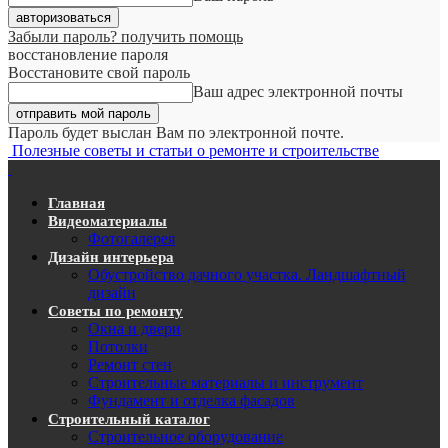
Забыли пароль? получить помощь
восстановление пароля
Восстановите свой пароль
Ваш адрес электронной почты
Пароль будет выслан Вам по электронной почте.
Полезные советы и статьи о ремонте и строительстве
Главная
Видеоматериалы
Фотогалерея
Дизайн интерьера
Обустройство дачного участка. Ландшафтный
дизайн
Советы по ремонту
Окна и двери
Потолки
Ремонт стен
Строительные материалы и инструмент
Фундамент и отделка фасадов
Строительный каталог
Строительное оборудование