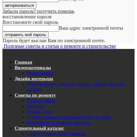
Забыли пароль? получить помощь
восстановление пароля
Восстановите свой пароль
Ваш адрес электронной почты
Пароль будет выслан Вам по электронной почте.
Полезные советы и статьи о ремонте и строительстве
Главная
Видеоматериалы
Фотогалерея
Дизайн интерьера
Обустройство дачного участка. Ландшафтный
дизайн
Советы по ремонту
Окна и двери
Потолки
Ремонт стен
Строительные материалы и инструмент
Фундамент и отделка фасадов
Строительный каталог
Строительное оборудование