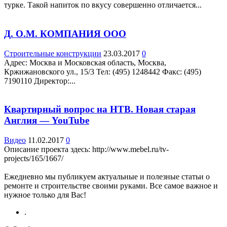
турке. Такой напиток по вкусу совершенно отличается...
Д. О.М. КОМПАНИЯ ООО
Строительные конструкции
23.03.2017
0
Адрес: Москва и Московская область, Москва,
Кржижановского ул., 15/3 Teл: (495) 1248442 Факс: (495)
7190110 Директор:...
Квартирный вопрос на НТВ. Новая старая
Англия — YouTube
Видео
11.02.2017
0
Описание проекта здесь: http://www.mebel.ru/tv-
projects/165/1667/
Ежедневно мы публикуем актуальные и полезные статьи о
ремонте и строительстве своими руками. Все самое важное и
нужное только для Вас!
.