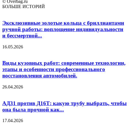
© Overbag.ru
БОЛЬШЕ ИСТОРИЙ
Эксклюзивные золотые кольца с бриллиантами
ручной работы: воплощение индивидуальности
и бессмертной...
16.05.2026
Виды кузовных работ: современные технологии,
этапы и особенности профессионального
восстановления автомобилей.
26.04.2026
АД31 против Д16Т: какую трубу выбрать, чтобы
она была прочной как...
17.04.2026