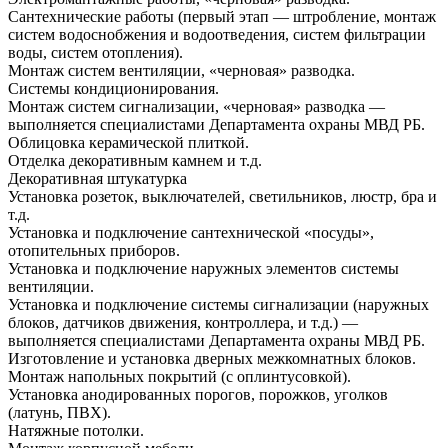
Сантехнические работы (первый этап — штробление, монтаж
систем водоснобжения и водоотведения, систем фильтрации
воды, систем отопления).
Монтаж систем вентиляции, «черновая» разводка.
Системы кондиционирования.
Монтаж систем сигнализации, «черновая» разводка —
выполняется специалистами Департамента охраны МВД РБ.
Облицовка керамической плиткой.
Отделка декоративным камнем и т.д.
Декоративная штукатурка
Установка розеток, выключателей, светильников, люстр, бра и
т.д.
Установка и подключение сантехнической «посуды»,
отопительных приборов.
Установка и подключение наружных элементов системы
вентиляции.
Установка и подключение системы сигнализации (наружных
блоков, датчиков движения, контроллера, и т.д.) —
выполняется специалистами Департамента охраны МВД РБ.
Изготовление и установка дверных межкомнатных блоков.
Монтаж напольных покрытий (с оплинтусовкой).
Установка анодированных порогов, порожков, уголков
(латунь, ПВХ).
Натяжные потолки.