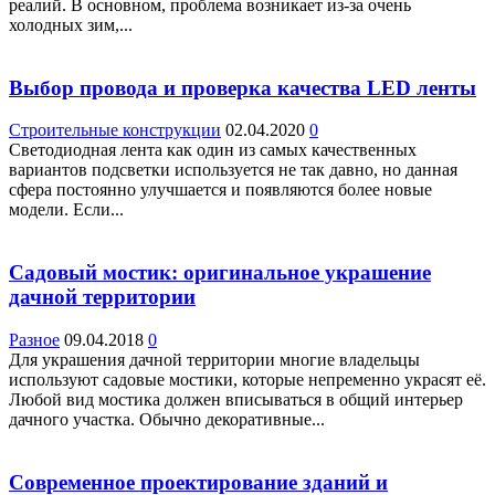
реалий. В основном, проблема возникает из-за очень
холодных зим,...
Выбор провода и проверка качества LED ленты
Строительные конструкции
02.04.2020
0
Светодиодная лента как один из самых качественных
вариантов подсветки используется не так давно, но данная
сфера постоянно улучшается и появляются более новые
модели. Если...
Садовый мостик: оригинальное украшение
дачной территории
Разное
09.04.2018
0
Для украшения дачной территории многие владельцы
используют садовые мостики, которые непременно украсят её.
Любой вид мостика должен вписываться в общий интерьер
дачного участка. Обычно декоративные...
Современное проектирование зданий и