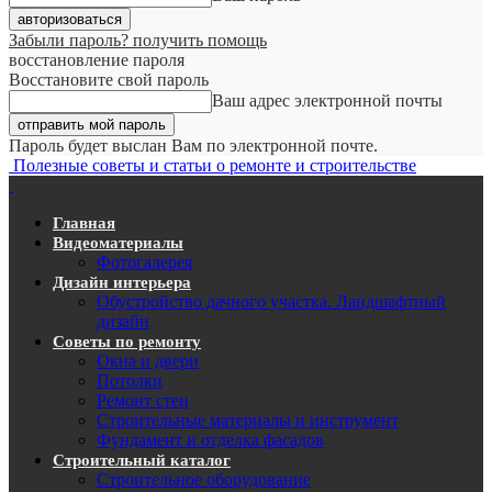
Забыли пароль? получить помощь
восстановление пароля
Восстановите свой пароль
Ваш адрес электронной почты
Пароль будет выслан Вам по электронной почте.
Полезные советы и статьи о ремонте и строительстве
Главная
Видеоматериалы
Фотогалерея
Дизайн интерьера
Обустройство дачного участка. Ландшафтный
дизайн
Советы по ремонту
Окна и двери
Потолки
Ремонт стен
Строительные материалы и инструмент
Фундамент и отделка фасадов
Строительный каталог
Строительное оборудование