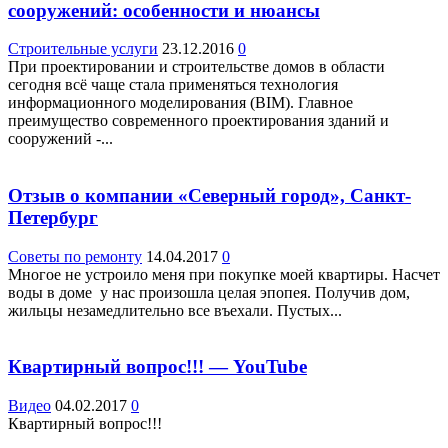
сооружений: особенности и нюансы
Строительные услуги
23.12.2016
0
При проектировании и строительстве домов в области
сегодня всё чаще стала применяться технология
информационного моделирования (BIM). Главное
преимущество современного проектирования зданий и
сооружений -...
Отзыв о компании «Северный город», Санкт-
Петербург
Советы по ремонту
14.04.2017
0
Многое не устроило меня при покупке моей квартиры. Насчет
воды в доме у нас произошла целая эпопея. Получив дом,
жильцы незамедлительно все въехали. Пустых...
Квартирный вопрос!!! — YouTube
Видео
04.02.2017
0
Квартирный вопрос!!!