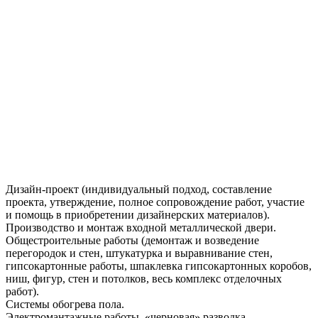
Дизайн-проект (индивидуальный подход, составление
проекта, утверждение, полное сопровождение работ, участие
и помощь в приобретении дизайнерских материалов).
Производство и монтаж входной металлической двери.
Общестроительные работы (демонтаж и возведение
перегородок и стен, штукатурка и выравнивание стен,
гипсокартонные работы, шпаклевка гипсокартонных коробов,
ниш, фигур, стен и потолков, весь комплекс отделочных
работ).
Системы обогрева пола.
Электромантажные работы, «черновая» разводка.