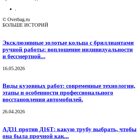
.
© Overbag.ru
БОЛЬШЕ ИСТОРИЙ
Эксклюзивные золотые кольца с бриллиантами
ручной работы: воплощение индивидуальности
и бессмертной...
16.05.2026
Виды кузовных работ: современные технологии,
этапы и особенности профессионального
восстановления автомобилей.
26.04.2026
АД31 против Д16Т: какую трубу выбрать, чтобы
она была прочной как...