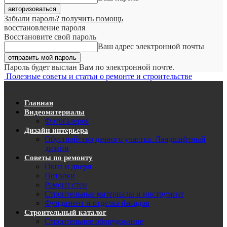
Забыли пароль? получить помощь
восстановление пароля
Восстановите свой пароль
Ваш адрес электронной почты
Пароль будет выслан Вам по электронной почте.
Полезные советы и статьи о ремонте и строительстве
Главная
Видеоматериалы
Фотогалерея
Дизайн интерьера
Обустройство дачного участка. Ландшафтный
дизайн
Советы по ремонту
Окна и двери
Потолки
Ремонт стен
Строительные материалы и инструмент
Фундамент и отделка фасадов
Строительный каталог
Строительное оборудование