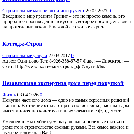
Строительные материалы и инструмент
20.02.2025
0
Введение в мир гранита Гранит – это не просто камень, это
природное произведение искусства, которое восхищает людей
на протяжении веков. В каждой его жилке скрыта...
Коттедж-Строй
Строительные услуги
27.03.2017
0
Адрес: Одинцово Teл: 8-926-358-67-57 Факс: — Директор: —
Сайт: Http://www. коттеджи-строй. рф Услуги:Мы...
Независимая экспертиза дома перед покупкой
Жизнь
03.04.2026
0
Покупка частного дома — одно из самых серьезных решений
в жизни. В отличие от квартиры в новостройке, частный дом
имеет множество конструктивных элементов: фундамент,...
Ежедневно мы публикуем актуальные и полезные статьи о
ремонте и строительстве своими руками. Все самое важное и
нужное только для Вас!