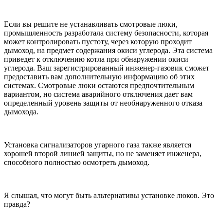
Если вы решите не устанавливать смотровые люки,
промышленность разработала систему безопасности, которая
может контролировать пустоту, через которую проходит
дымоход, на предмет содержания окиси углерода. Эта система
приведет к отключению котла при обнаружении окиси
углерода. Ваш зарегистрированный инженер-газовик сможет
предоставить вам дополнительную информацию об этих
системах. Смотровые люки остаются предпочтительным
вариантом, но система аварийного отключения дает вам
определенный уровень защиты от необнаруженного отказа
дымохода.
Установка сигнализаторов угарного газа также является
хорошей второй линией защиты, но не заменяет инженера,
способного полностью осмотреть дымоход.
Я слышал, что могут быть альтернативы установке люков. Это
правда?