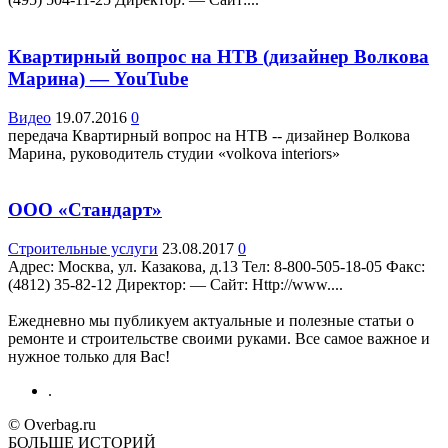
Квартирный вопрос на НТВ (дизайнер Волкова
Марина) — YouTube
Видео
19.07.2016
0
передача Квартирный вопрос на НТВ -- дизайнер Волкова
Марина, руководитель студии «volkova interiors»
ООО «Стандарт»
Строительные услуги
23.08.2017
0
Адрес: Москва, ул. Казакова, д.13 Teл: 8-800-505-18-05 Факс:
(4812) 35-82-12 Директор: — Сайт: Http://www....
Ежедневно мы публикуем актуальные и полезные статьи о
ремонте и строительстве своими руками. Все самое важное и
нужное только для Вас!
.
© Overbag.ru
БОЛЬШЕ ИСТОРИЙ