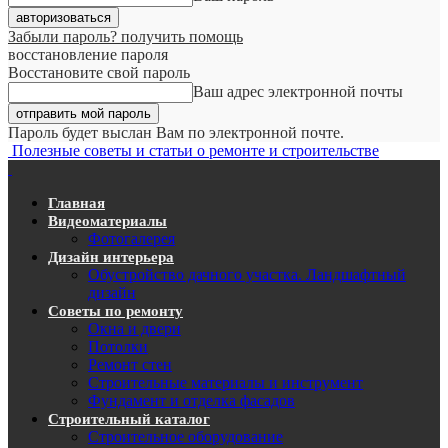
Забыли пароль? получить помощь
восстановление пароля
Восстановите свой пароль
Ваш адрес электронной почты
Пароль будет выслан Вам по электронной почте.
Полезные советы и статьи о ремонте и строительстве
Главная
Видеоматериалы
Фотогалерея
Дизайн интерьера
Обустройство дачного участка. Ландшафтный
дизайн
Советы по ремонту
Окна и двери
Потолки
Ремонт стен
Строительные материалы и инструмент
Фундамент и отделка фасадов
Строительный каталог
Строительное оборудование