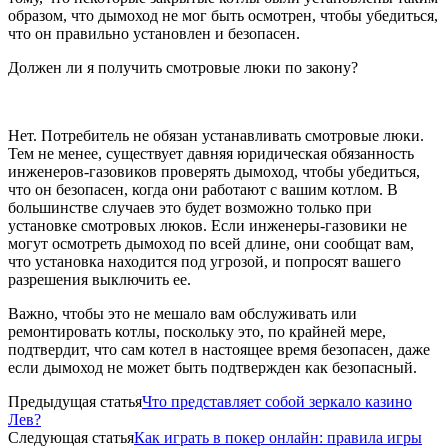
образом, что дымоход не мог быть осмотрен, чтобы убедиться,
что он правильно установлен и безопасен.
Должен ли я получить смотровые люки по закону?
Нет. Потребитель не обязан устанавливать смотровые люки.
Тем не менее, существует давняя юридическая обязанность
инженеров-газовиков проверять дымоход, чтобы убедиться,
что он безопасен, когда они работают с вашим котлом. В
большинстве случаев это будет возможно только при
установке смотровых люков. Если инженеры-газовики не
могут осмотреть дымоход по всей длине, они сообщат вам,
что установка находится под угрозой, и попросят вашего
разрешения выключить ее.
Важно, чтобы это не мешало вам обслуживать или
ремонтировать котлы, поскольку это, по крайней мере,
подтвердит, что сам котел в настоящее время безопасен, даже
если дымоход не может быть подтвержден как безопасный.
Предыдущая статья
Что представляет собой зеркало казино
Лев?
Следующая статья
Как играть в покер онлайн: правила игры