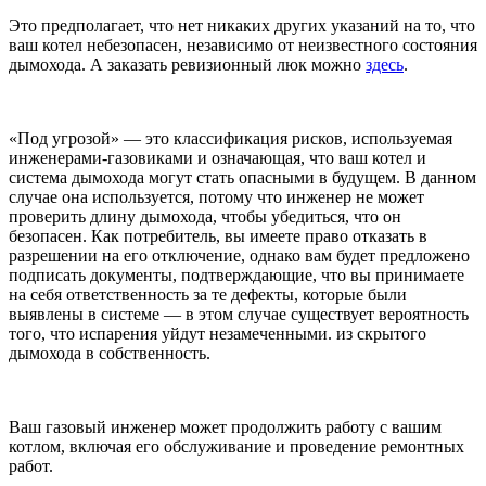
Это предполагает, что нет никаких других указаний на то, что
ваш котел небезопасен, независимо от неизвестного состояния
дымохода. А заказать ревизионный люк можно
здесь
.
«Под угрозой» — это классификация рисков, используемая
инженерами-газовиками и означающая, что ваш котел и
система дымохода могут стать опасными в будущем. В данном
случае она используется, потому что инженер не может
проверить длину дымохода, чтобы убедиться, что он
безопасен. Как потребитель, вы имеете право отказать в
разрешении на его отключение, однако вам будет предложено
подписать документы, подтверждающие, что вы принимаете
на себя ответственность за те дефекты, которые были
выявлены в системе — в этом случае существует вероятность
того, что испарения уйдут незамеченными. из скрытого
дымохода в собственность.
Ваш газовый инженер может продолжить работу с вашим
котлом, включая его обслуживание и проведение ремонтных
работ.