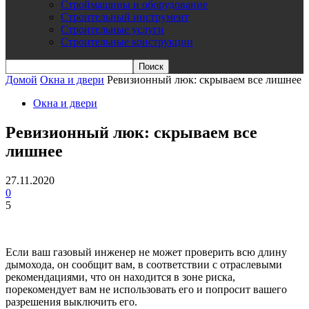
Строймашины и оборудование
Строительный инструмент
Строительные услуги
Строительные конструкции
Домой
Окна и двери
Ревизионный люк: скрываем все лишнее
Окна и двери
Ревизионный люк: скрываем все
лишнее
27.11.2020
0
5
Если ваш газовый инженер не может проверить всю длину
дымохода, он сообщит вам, в соответствии с отраслевыми
рекомендациями, что он находится в зоне риска,
порекомендует вам не использовать его и попросит вашего
разрешения выключить его.