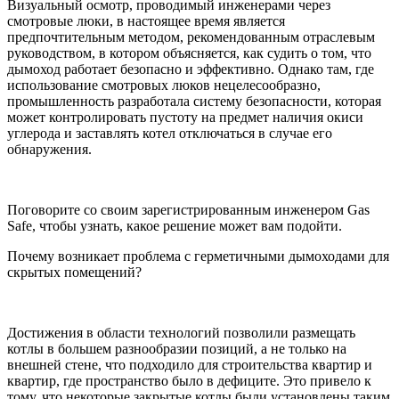
Визуальный осмотр, проводимый инженерами через
смотровые люки, в настоящее время является
предпочтительным методом, рекомендованным отраслевым
руководством, в котором объясняется, как судить о том, что
дымоход работает безопасно и эффективно. Однако там, где
использование смотровых люков нецелесообразно,
промышленность разработала систему безопасности, которая
может контролировать пустоту на предмет наличия окиси
углерода и заставлять котел отключаться в случае его
обнаружения.
Поговорите со своим зарегистрированным инженером Gas
Safe, чтобы узнать, какое решение может вам подойти.
Почему возникает проблема с герметичными дымоходами для
скрытых помещений?
Достижения в области технологий позволили размещать
котлы в большем разнообразии позиций, а не только на
внешней стене, что подходило для строительства квартир и
квартир, где пространство было в дефиците. Это привело к
тому, что некоторые закрытые котлы были установлены таким