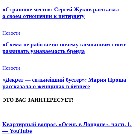
«Страшное место»: Сергей Жуков рассказал
о своем отношении к интернету
Новости
«Схема не работает»: почему компаниям стоит
развивать узнаваемость бренда
Новости
«Декрет — сильнейший бустер»: Мария Проша
рассказала о женщинах в бизнесе
ЭТО ВАС ЗАИНТЕРЕСУЕТ!
Квартирный вопрос. «Осень в Лондоне». часть 1.
— YouTube