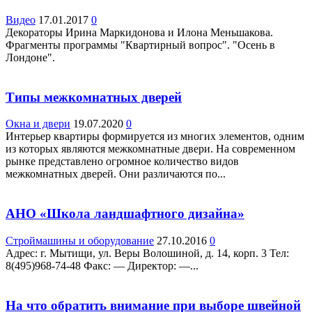
Видео
17.01.2017
0
Декораторы Ирина Маркидонова и Илона Меньшакова.
Фрагменты программы "Квартирный вопрос". "Осень в
Лондоне".
Типы межкомнатных дверей
Окна и двери
19.07.2020
0
Интерьер квартиры формируется из многих элементов, одним
из которых являются межкомнатные двери. На современном
рынке представлено огромное количество видов
межкомнатных дверей. Они различаются по...
АНО «Школа ландшафтного дизайна»
Строймашины и оборудование
27.10.2016
0
Адрес: г. Мытищи, ул. Веры Волошиной, д. 14, корп. 3 Teл:
8(495)968-74-48 Факс: — Директор: —...
На что обратить внимание при выборе швейной