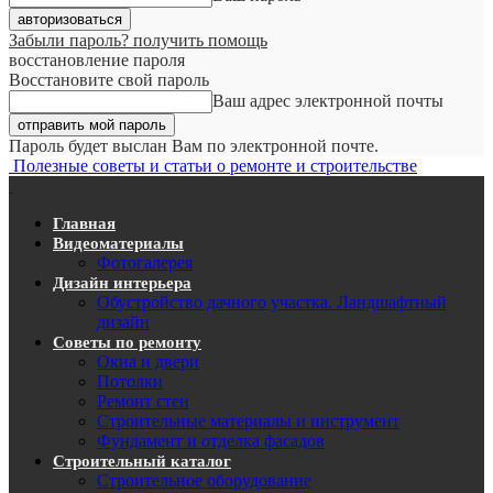
Забыли пароль? получить помощь
восстановление пароля
Восстановите свой пароль
Ваш адрес электронной почты
Пароль будет выслан Вам по электронной почте.
Полезные советы и статьи о ремонте и строительстве
Главная
Видеоматериалы
Фотогалерея
Дизайн интерьера
Обустройство дачного участка. Ландшафтный
дизайн
Советы по ремонту
Окна и двери
Потолки
Ремонт стен
Строительные материалы и инструмент
Фундамент и отделка фасадов
Строительный каталог
Строительное оборудование