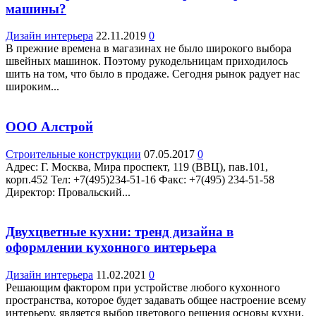
машины?
Дизайн интерьера
22.11.2019
0
В прежние времена в магазинах не было широкого выбора
швейных машинок. Поэтому рукодельницам приходилось
шить на том, что было в продаже. Сегодня рынок радует нас
широким...
ООО Алстрой
Строительные конструкции
07.05.2017
0
Адрес: Г. Москва, Мира проспект, 119 (ВВЦ), пав.101,
корп.452 Teл: +7(495)234-51-16 Факс: +7(495) 234-51-58
Директор: Провальский...
Двухцветные кухни: тренд дизайна в
оформлении кухонного интерьера
Дизайн интерьера
11.02.2021
0
Решающим фактором при устройстве любого кухонного
пространства, которое будет задавать общее настроение всему
интерьеру, является выбор цветового решения основы кухни.