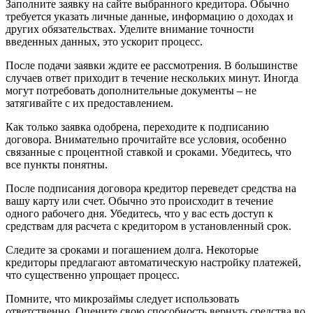
Заполните заявку на сайте выбранного кредитора. Обычно
требуется указать личные данные, информацию о доходах и
других обязательствах. Уделите внимание точности
введенных данных, это ускорит процесс.
После подачи заявки ждите ее рассмотрения. В большинстве
случаев ответ приходит в течение нескольких минут. Иногда
могут потребовать дополнительные документы – не
затягивайте с их предоставлением.
Как только заявка одобрена, переходите к подписанию
договора. Внимательно прочитайте все условия, особенно
связанные с процентной ставкой и сроками. Убедитесь, что
все пункты понятны.
После подписания договора кредитор переведет средства на
вашу карту или счет. Обычно это происходит в течение
одного рабочего дня. Убедитесь, что у вас есть доступ к
средствам для расчета с кредитором в установленный срок.
Следите за сроками и погашением долга. Некоторые
кредиторы предлагают автоматическую настройку платежей,
что существенно упрощает процесс.
Помните, что микрозаймы следует использовать
ответственно. Оцените свою способность вернуть средства во