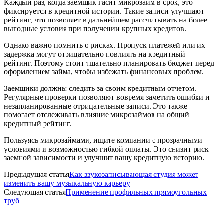
Каждый раз, когда заемщик гасит микрозайм в срок, это
фиксируется в кредитной истории. Такие записи улучшают
рейтинг, что позволяет в дальнейшем рассчитывать на более
выгодные условия при получении крупных кредитов.
Однако важно помнить о рисках. Пропуск платежей или их
задержка могут отрицательно повлиять на кредитный
рейтинг. Поэтому стоит тщательно планировать бюджет перед
оформлением займа, чтобы избежать финансовых проблем.
Заемщики должны следить за своим кредитным отчетом.
Регулярные проверки позволяют вовремя заметить ошибки и
незапланированные отрицательные записи. Это также
помогает отслеживать влияние микрозаймов на общий
кредитный рейтинг.
Пользуясь микрозаймами, ищите компании с прозрачными
условиями и возможностью гибкой оплаты. Это снизит риск
заемной зависимости и улучшит вашу кредитную историю.
Предыдущая статья
Как звукозаписывающая студия может
изменить вашу музыкальную карьеру
Следующая статья
Применение профильных прямоугольных
труб