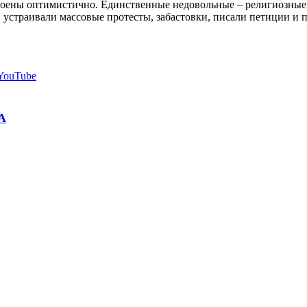
ены оптимистично. Единственные недовольные – религиозные п
 устраивали массовые протесты, забастовки, писали петиции и 
YouTube
А