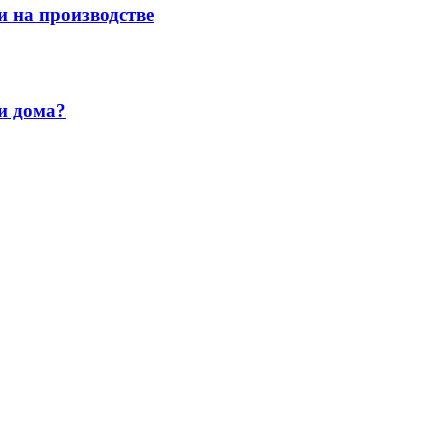
и на производстве
и дома?