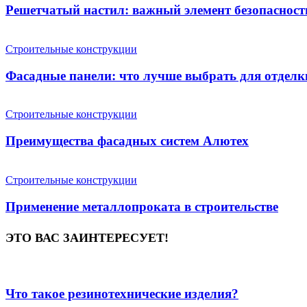
Решетчатый настил: важный элемент безопасност
Строительные конструкции
Фасадные панели: что лучше выбрать для отделк
Строительные конструкции
Преимущества фасадных систем Алютех
Строительные конструкции
Применение металлопроката в строительстве
ЭТО ВАС ЗАИНТЕРЕСУЕТ!
Что такое резинотехнические изделия?