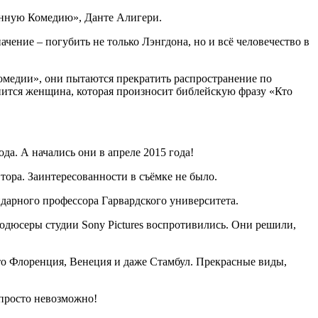
венную Комедию», Данте Алигери.
чение – погубить не только Лэнгдона, но и всё человечество в
омедии», они пытаются прекратить распространение по
нится женщина, которая произносит библейскую фразу «Кто
да. А начались они в апреле 2015 года!
тора. Заинтересованности в съёмке не было.
дарного профессора Гарвардского университета.
одюсеры студии Sony Pictures воспротивились. Они решили,
Это Флоренция, Венеция и даже Стамбул. Прекрасные виды,
 просто невозможно!