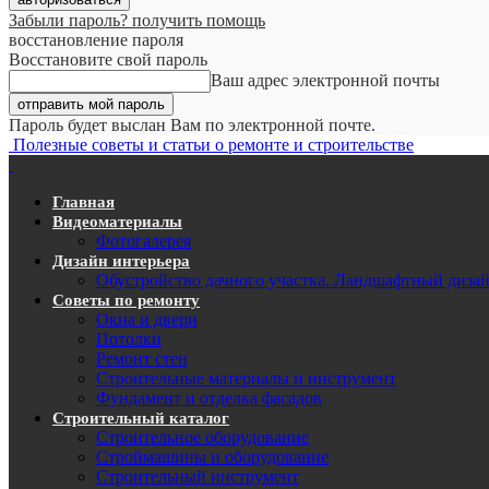
Забыли пароль? получить помощь
восстановление пароля
Восстановите свой пароль
Ваш адрес электронной почты
Пароль будет выслан Вам по электронной почте.
Полезные советы и статьи о ремонте и строительстве
Главная
Видеоматериалы
Фотогалерея
Дизайн интерьера
Обустройство дачного участка. Ландшафтный диза
Советы по ремонту
Окна и двери
Потолки
Ремонт стен
Строительные материалы и инструмент
Фундамент и отделка фасадов
Строительный каталог
Строительное оборудование
Строймашины и оборудование
Строительный инструмент