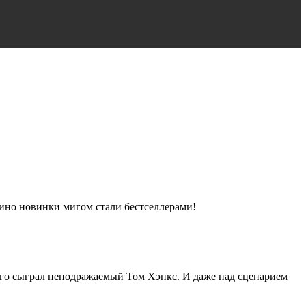
ино новинки мигом стали бестселлерами!
его сыграл неподражаемый Том Хэнкс. И даже над сценарием