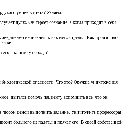
рдского университета? Узнаем!
чает пулю. Он теряет сознание, а когда приходит в себя,
совершенно не помнит, кто в него стрелял. Как произошло
естве.
з его в клинику города?
ом биологической опасности. Что это? Оружие уничтожения
жное, пытаясь помочь пациенту вспомнить всё, что он
тов любой ценой выполнить задание. Уничтожить профессора!
возит больного из палаты и прячет его. В своей собственной