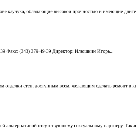
нове каучука, обладающие высокой прочностью и имеющие длите
49-39 Факс: (343) 379-49-39 Директор: Илюшкин Игорь...
ом отделки стен, доступным всем, желающим сделать ремонт в 
ошей альтернативой отсутствующему сексуальному партнеру. Та