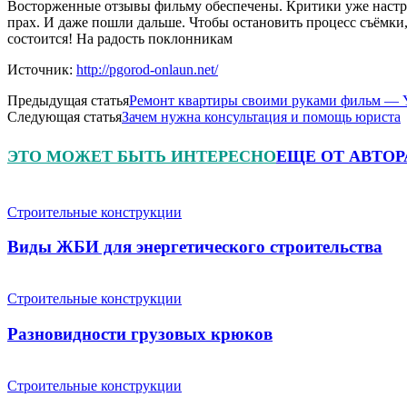
Восторженные отзывы фильму обеспечены. Критики уже настро
прах. И даже пошли дальше. Чтобы остановить процесс съёмки,
состоится! На радость поклонникам
Источник:
http://pgorod-onlaun.net/
Предыдущая статья
Ремонт квартиры своими руками фильм — 
Следующая статья
Зачем нужна консультация и помощь юриста
ЭТО МОЖЕТ БЫТЬ ИНТЕРЕСНО
ЕЩЕ ОТ АВТОР
Строительные конструкции
Виды ЖБИ для энергетического строительства
Строительные конструкции
Разновидности грузовых крюков
Строительные конструкции