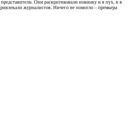
редставители. Они раскритиковали новинку и в пух, и в
привлекали журналистов. Ничего не помогло – премьера