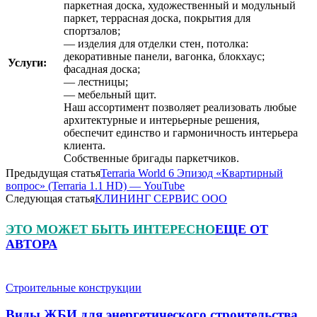
паркетная доска, художественный и модульный
паркет, террасная доска, покрытия для
спортзалов;
— изделия для отделки стен, потолка:
декоративные панели, вагонка, блокхаус;
Услуги:
фасадная доска;
— лестницы;
— мебельный щит.
Наш ассортимент позволяет реализовать любые
архитектурные и интерьерные решения,
обеспечит единство и гармоничность интерьера
клиента.
Собственные бригады паркетчиков.
Предыдущая статья
Terraria World 6 Эпизод «Квартирный
вопрос» (Terraria 1.1 HD) — YouTube
Следующая статья
КЛИНИНГ СЕРВИС ООО
ЭТО МОЖЕТ БЫТЬ ИНТЕРЕСНО
ЕЩЕ ОТ
АВТОРА
Строительные конструкции
Виды ЖБИ для энергетического строительства