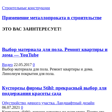
Строительные конструкции
Применение металлопроката в строительстве
ЭТО ВАС ЗАИНТЕРЕСУЕТ!
Выбор материала для пола. Ремонт квартиры и
дома — YouTube
Видео
22.05.2017
0
Выбор материала для пола. Ремонт квартиры и дома.
Линолиум покрытия для пола.
Кусторезы фирмы Stihl: прекрасный выбор для
поддержания красоты сада
Обустройство дачного участка. Ландшафтный дизайн
06.07.2021
0
Компания «Stihl» хорошо известна во всем мире. Почти сто