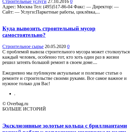
Строительные услуги
27.10.2016
0
Адрес: Москва Teл: (495)517-86-04 Факс: — Директор: —
Сайт: — Услуги:Паркетные работы, циклёвка,...
Куда вывозить строительный мусор
самостоятельно?
Строительное сырье
20.05.2020
0
С проблемой вывоза строительного мусора может столкнуться
каждый человек, особенно тот, кто хоть один раз в жизни
решил затеять большой ремонт в своем доме....
Ежедневно мы публикуем актуальные и полезные статьи о
ремонте и строительстве своими руками. Все самое важное и
нужное только для Вас!
.
© Overbag.ru
БОЛЬШЕ ИСТОРИЙ
Эксклюзивные золотые кольца с бриллиантами