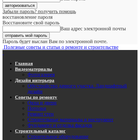
Забыли пароль? получить помощь
восстановление пароля
Восстановите свой пароль
Ваш адрес электронной почты
Пароль будет выслан Вам по электронной почте.
Полезные советы и статьи о ремонте и строительстве
Главная
Видеоматериалы
Фотогалерея
Дизайн интерьера
Обустройство дачного участка. Ландшафтный
дизайн
Советы по ремонту
Окна и двери
Потолки
Ремонт стен
Строительные материалы и инструмент
Фундамент и отделка фасадов
Строительный каталог
Строительное оборудование