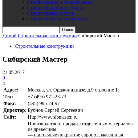
Строймашины и оборудование
Строительный инструмент
Строительные услуги
Строительные конструкции
Домой
Строительные конструкции
Сибирский Мастер
Строительные конструкции
Сибирский Мастер
21.05.2017
0
4
Адрес:
Москва, ул. Орджоникидзе, д.9 строение 1.
Teл:
+7 (495) 971-23-73
Факс:
(495) 995-24-97
Директор:
Бубнов Сергей Сергеевич
Сайт:
Http://www. sibmaster. ru
Производство и продажа отделочных материалов
из древесины:
— напольные покрытия: европол, массивная