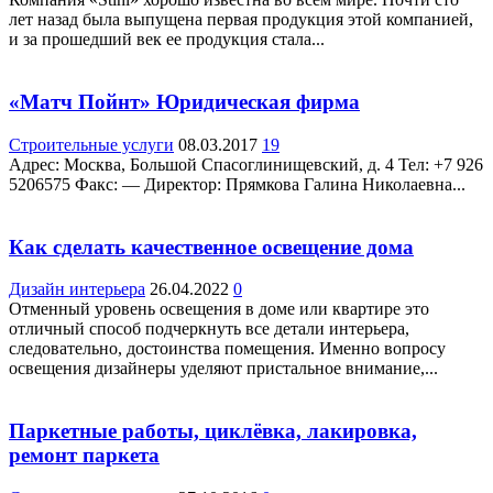
лет назад была выпущена первая продукция этой компанией,
и за прошедший век ее продукция стала...
«Матч Пойнт» Юридическая фирма
Строительные услуги
08.03.2017
19
Адрес: Москва, Большой Спасоглинищевский, д. 4 Teл: +7 926
5206575 Факс: — Директор: Прямкова Галина Николаевна...
Как сделать качественное освещение дома
Дизайн интерьера
26.04.2022
0
Отменный уровень освещения в доме или квартире это
отличный способ подчеркнуть все детали интерьера,
следовательно, достоинства помещения. Именно вопросу
освещения дизайнеры уделяют пристальное внимание,...
Паркетные работы, циклёвка, лакировка,
ремонт паркета