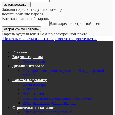
Забыли пароль? получить помощь
восстановление пароля
Восстановите свой пароль
Ваш адрес электронной почты
Пароль будет выслан Вам по электронной почте.
Полезные советы и статьи о ремонте и строительстве
Главная
Видеоматериалы
Фотогалерея
Дизайн интерьера
Обустройство дачного участка. Ландшафтный
дизайн
Советы по ремонту
Окна и двери
Потолки
Ремонт стен
Строительные материалы и инструмент
Фундамент и отделка фасадов
Строительный каталог
Строительное оборудование