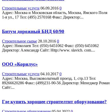
Строительные услуги
06.09.2016
0
Адрес: Москва и Московская область, Москва, Ямского Поля
1-я ул., 17 Teл: (495) 2570168 Факс: Директор:...
Битум дорожный БНД 60/90
Строительное сырье
28.10.2016
0
Адрес: Николаев Teл: (050) 6451062 Факс: (050) 6451062
Директор: Александр Сайт: Http://www. slavich. com....
ООО «Корилус»
Строительные услуги
04.10.2017
0
Адрес: Москва, Высоковольтный проезд, 1, стр.13 Teл:
89266620286 Факс: (499)231-90-56 Директор: Менеджер Роман
Сайт:...
Где купить хорошее строителтнт оборудование?
Строительное оборудование
05.04.2022
0