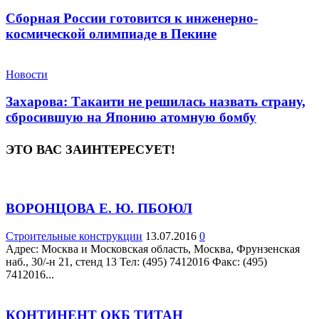
Сборная России готовится к инженерно-
космической олимпиаде в Пекине
Новости
Захарова: Такаити не решилась назвать страну,
сбросившую на Японию атомную бомбу
ЭТО ВАС ЗАИНТЕРЕСУЕТ!
ВОРОНЦОВА Е. Ю. ПБОЮЛ
Строительные конструкции
13.07.2016
0
Адрес: Москва и Московская область, Москва, Фрунзенская
наб., 30/-н 21, стенд 13 Teл: (495) 7412016 Факс: (495)
7412016...
КОНТИНЕНТ ОКБ ТИТАН