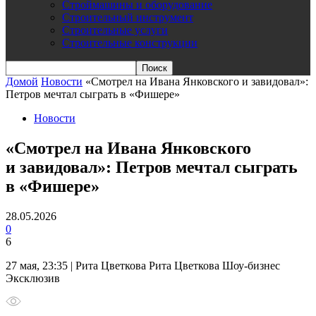
Строймашины и оборудование
Строительный инструмент
Строительные услуги
Строительные конструкции
Домой
Новости
«Смотрел на Ивана Янковского и завидовал»:
Петров мечтал сыграть в «Фишере»
Новости
«Смотрел на Ивана Янковского
и завидовал»: Петров мечтал сыграть
в «Фишере»
28.05.2026
0
6
27 мая, 23:35 | Рита Цветкова Рита Цветкова Шоу-бизнес
Эксклюзив