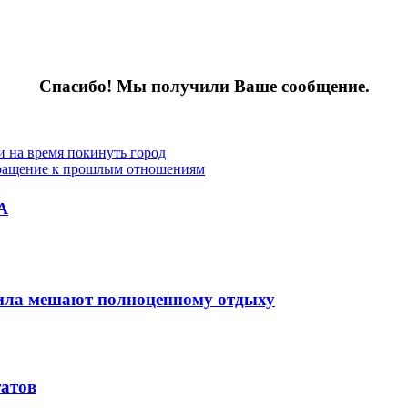
Спасибо! Мы получили Ваше сообщение.
 на время покинуть город
вращение к прошлым отношениям
А
вила мешают полноценному отдыху
татов