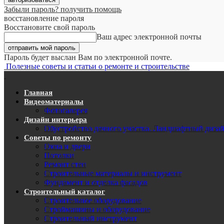
Забыли пароль? получить помощь
восстановление пароля
Восстановите свой пароль
Ваш адрес электронной почты
Пароль будет выслан Вам по электронной почте.
Полезные советы и статьи о ремонте и строительстве
Главная
Видеоматериалы
Фотогалерея
Дизайн интерьера
Обустройство дачного участка. Ландшафтный диза
Советы по ремонту
Окна и двери
Потолки
Ремонт стен
Строительные материалы и инструмент
Фундамент и отделка фасадов
Строительный каталог
Строительное оборудование
Строймашины и оборудование
Строительный инструмент