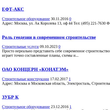
ЕФТ-АКС
Строительное оборудование
30.11.2016
0
Адрес: Москва, ул. Ак Королева 13, оф 44 Teл: (495) 221-7630 
Роль геодезии в современном строительстве
Строительные услуги
09.10.2023
0
Просто нереально представить себе современное строительств
играет точно составленные планы, схемы и...
ОАО КОНЦЕРН «КОНАТЭМ»
Строительные конструкции
17.02.2017
1
Адрес: Москва и Московская область, Электросталь, Строительный
ЗУБР К
Строительное оборудование
23.12.2016
1