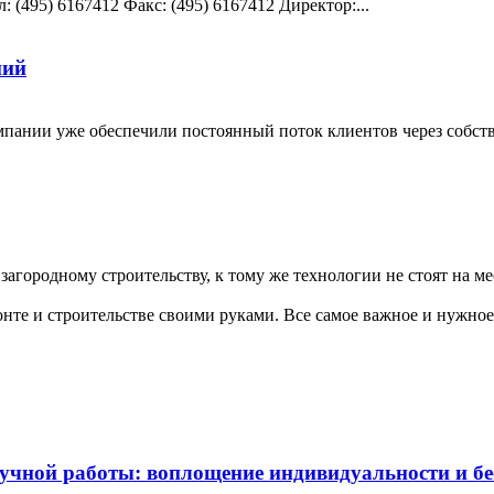
: (495) 6167412 Факс: (495) 6167412 Директор:...
ний
мпании уже обеспечили постоянный поток клиентов через собст
загородному строительству, к тому же технологии не стоят на мес
те и строительстве своими руками. Все самое важное и нужное 
чной работы: воплощение индивидуальности и бес