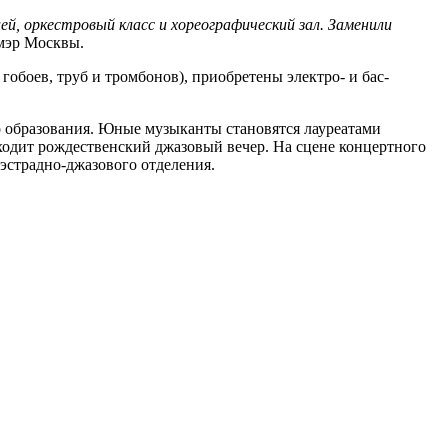
й, оркестровый класс и хореографический зал. Заменили
мэр Москвы.
обоев, труб и тромбонов), приобретены электро- и бас-
о образования. Юные музыканты становятся лауреатами
ходит рождественский джазовый вечер. На сцене концертного
 эстрадно-джазового отделения.