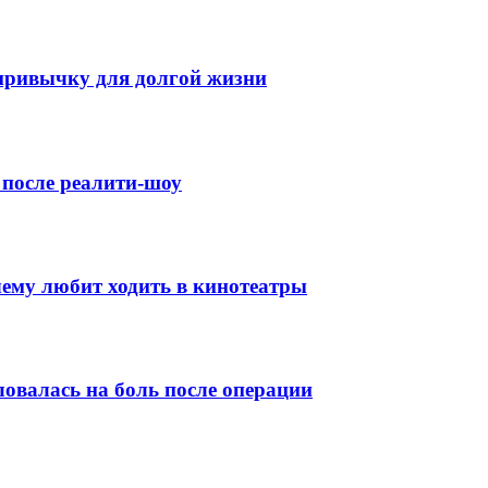
 привычку для долгой жизни
 после реалити-шоу
чему любит ходить в кинотеатры
овалась на боль после операции