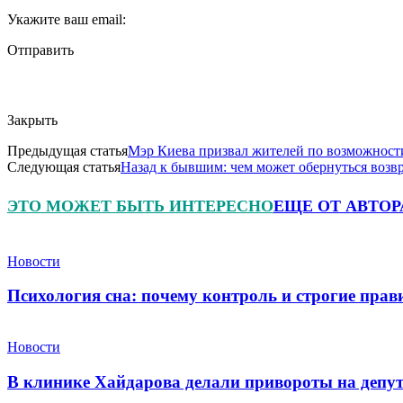
Укажите ваш email:
Отправить
Закрыть
Предыдущая статья
Мэр Киева призвал жителей по возможности
Следующая статья
Назад к бывшим: чем может обернуться воз
ЭТО МОЖЕТ БЫТЬ ИНТЕРЕСНО
ЕЩЕ ОТ АВТОР
Новости
Психология сна: почему контроль и строгие пра
Новости
В клинике Хайдарова делали привороты на депу