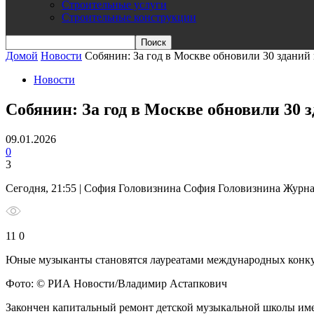
Строительные услуги
Строительные конструкции
Домой
Новости
Собянин: За год в Москве обновили 30 зданий
Новости
Собянин: За год в Москве обновили 30 
09.01.2026
0
3
Сегодня, 21:55 | София Головизнина София Головизнина Журн
11 0
Юные музыканты становятся лауреатами международных конкур
Фото: © РИА Новости/Владимир Астапкович
Закончен капитальный ремонт детской музыкальной школы име