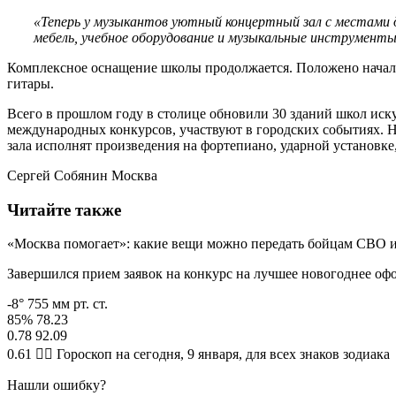
«Теперь у музыкантов уютный концертный зал с местами дл
мебель, учебное оборудование и музыкальные инструменты,
Комплексное оснащение школы продолжается. Положено начало 
гитары.
Всего в прошлом году в столице обновили 30 зданий школ иск
международных конкурсов, участвуют в городских событиях. Н
зала исполнят произведения на фортепиано, ударной установке
Сергей Собянин Москва
Читайте также
«Москва помогает»: какие вещи можно передать бойцам СВО и 
Завершился прием заявок на конкурс на лучшее новогоднее оф
-8° 755 мм рт. ст.
85% 78.23
0.78 92.09
0.61 🧙‍♀ Гороскоп на сегодня, 9 января, для всех знаков зодиака
Нашли ошибку?