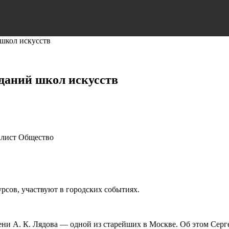
 школ искусств
зданий школ искусств
алист Общество
сов, участвуют в городских событиях.
ни А. К. Лядова — одной из старейших в Москве. Об этом Серг