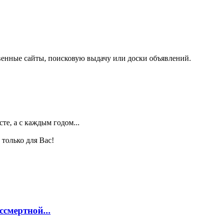
венные сайты, поисковую выдачу или доски объявлений.
те, а с каждым годом...
только для Вас!
смертной...