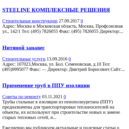
STEELINE КОМПЛЕКСНЫЕ РЕШЕНИЯ
Строительные конструкции
27.09.2017
0
Адрес: Москва и Московская область, Москва, Профсоюзная
ул., 142/1 Teл: (495) 7826055 Факс: (495) 7826055 Директор:...
Нитяной занавес
Строительные услуги
13.09.2016
0
Адрес: 107023,Москва, ул. Бол. Семеновская, д.10 Teл:
(495)9995077 Факс: — Директор: Дмитрий Борисович Сайт:...
Применение труб в ППУ изоляции
Советы по ремонту
03.11.2021
0
Трубы стальные в изоляции из пенополиуретана (ППУ)
предназначены для транспортировки теплоносителей на
объекты, их используют при строительстве новых и замене
старых тепловых сетей, и...
Ежедневно мы публикуем актуальные и полезные статьи о