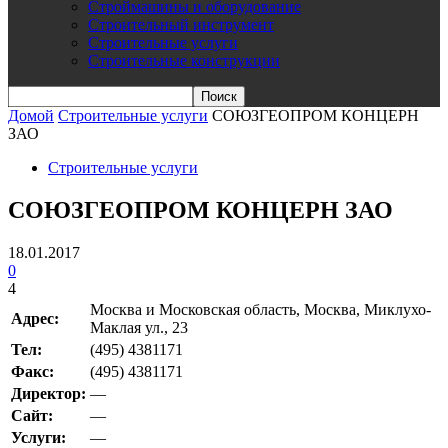
Строймашины и оборудование
Строительный инструмент
Строительные услуги
Строительные конструкции
Домой
Строительные услуги
СОЮЗГЕОПРОМ КОНЦЕРН
ЗАО
Строительные услуги
СОЮЗГЕОПРОМ КОНЦЕРН ЗАО
18.01.2017
0
4
Москва и Московская область, Москва, Миклухо-
Адрес:
Маклая ул., 23
Teл:
(495) 4381171
Факс:
(495) 4381171
Директор:
—
Сайт:
—
Услуги:
—