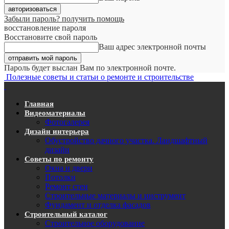
Забыли пароль? получить помощь
восстановление пароля
Восстановите свой пароль
Ваш адрес электронной почты
Пароль будет выслан Вам по электронной почте.
Полезные советы и статьи о ремонте и строительстве
Главная
Видеоматериалы
Фотогалерея
Дизайн интерьера
Обустройство дачного участка. Ландшафтный
дизайн
Советы по ремонту
Окна и двери
Потолки
Ремонт стен
Строительные материалы и инструмент
Фундамент и отделка фасадов
Строительный каталог
Строительное оборудование