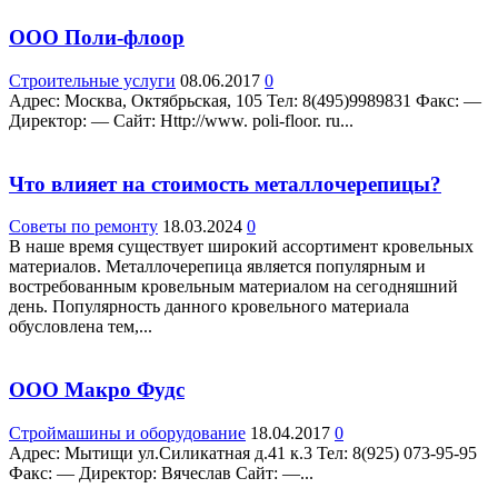
ООО Поли-флоор
Строительные услуги
08.06.2017
0
Адрес: Москва, Октябрьская, 105 Teл: 8(495)9989831 Факс: —
Директор: — Сайт: Http://www. poli-floor. ru...
Что влияет на стоимость металлочерепицы?
Советы по ремонту
18.03.2024
0
В наше время существует широкий ассортимент кровельных
материалов. Металлочерепица является популярным и
востребованным кровельным материалом на сегодняшний
день. Популярность данного кровельного материала
обусловлена тем,...
ООО Макро Фудс
Строймашины и оборудование
18.04.2017
0
Адрес: Мытищи ул.Силикатная д.41 к.3 Teл: 8(925) 073-95-95
Факс: — Директор: Вячеслав Сайт: —...