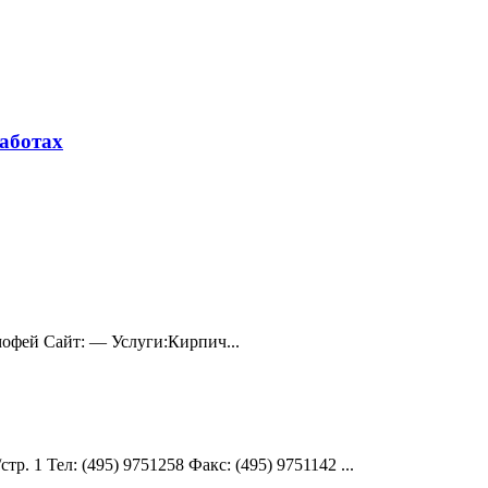
аботах
офей Сайт: — Услуги:Кирпич...
р. 1 Teл: (495) 9751258 Факс: (495) 9751142 ...