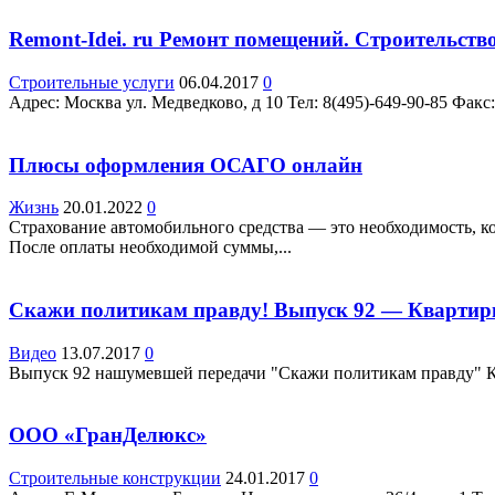
Remont-Idei. ru Ремонт помещений. Строительство
Строительные услуги
06.04.2017
0
Адрес: Москва ул. Медведково, д 10 Teл: 8(495)-649-90-85 Факс
Плюсы оформления ОСАГО онлайн
Жизнь
20.01.2022
0
Страхование автомобильного средства — это необходимость, ко
После оплаты необходимой суммы,...
Скажи политикам правду! Выпуск 92 — Квартир
Видео
13.07.2017
0
Выпуск 92 нашумевшей передачи "Скажи политикам правду" 
ООО «ГранДелюкс»
Строительные конструкции
24.01.2017
0