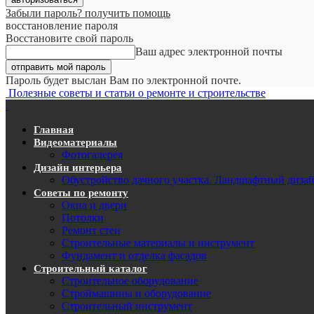
Забыли пароль? получить помощь
восстановление пароля
Восстановите свой пароль
Ваш адрес электронной почты
Пароль будет выслан Вам по электронной почте.
Полезные советы и статьи о ремонте и строительстве
Главная
Видеоматериалы
Фотогалерея
Дизайн интерьера
Обустройство дачного участка. Ландшафтный диза
Советы по ремонту
Окна и двери
Потолки
Ремонт стен
Строительные материалы и инструмент
Фундамент и отделка фасадов
Строительный каталог
Строительное оборудование
Строймашины и оборудование
Строительный инструмент