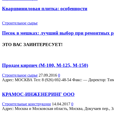
Кварцвиниловая плитка: особенности
Строительное сырье
Песок в мешках: лучший выбор при ремонтных р
ЭТО ВАС ЗАИНТЕРЕСУЕТ!
Продам кирпич (М-100, М-125, М-150)
Строительное сырье
27.09.2016
0
Адрес: МОСКВА Teл: 8 (926) 692-48-54 Факс: — Директор: Тим
КРАМОС-ИНЖЕНЕРИНГ ООО
Строительные конструкции
14.04.2017
0
Адрес: Москва и Московская область, Москва, Докучаев пер., 3/ст