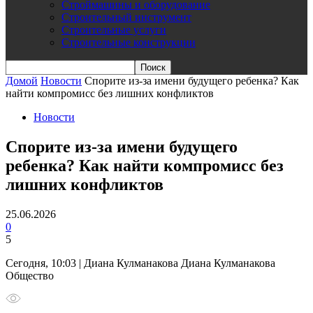
Строймашины и оборудование
Строительный инструмент
Строительные услуги
Строительные конструкции
Домой
Новости
Спорите из-за имени будущего ребенка? Как
найти компромисс без лишних конфликтов
Новости
Спорите из-за имени будущего
ребенка? Как найти компромисс без
лишних конфликтов
25.06.2026
0
5
Сегодня, 10:03 | Диана Кулманакова Диана Кулманакова
Общество