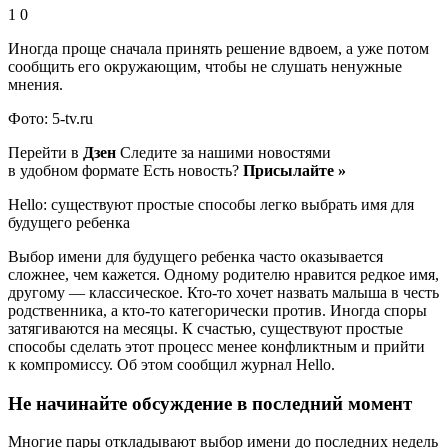
1 0
Иногда проще сначала принять решение вдвоем, а уже потом
сообщить его окружающим, чтобы не слушать ненужные
мнения.
Фото: 5-tv.ru
Перейти в
Дзен
Следите за нашими новостями
в удобном формате Есть новость?
Присылайте »
Hello: существуют простые способы легко выбрать имя для
будущего ребенка
Выбор имени для будущего ребенка часто оказывается
сложнее, чем кажется. Одному родителю нравится редкое имя,
другому — классическое. Кто-то хочет назвать малыша в честь
родственника, а кто-то категорически против. Иногда споры
затягиваются на месяцы. К счастью, существуют простые
способы сделать этот процесс менее конфликтным и прийти
к компромиссу. Об этом сообщил журнал Hello.
Не начинайте обсуждение в последний момент
Многие пары откладывают выбор имени до последних недель