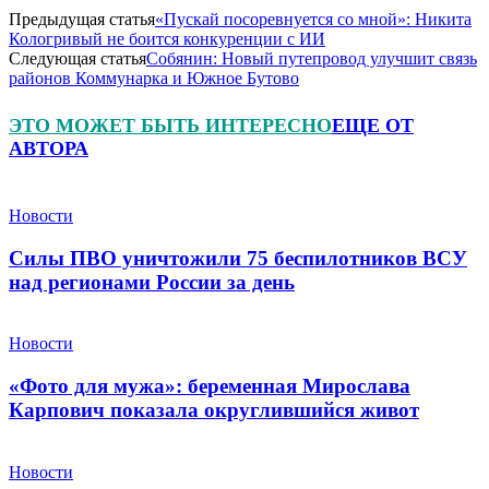
Предыдущая статья
«Пускай посоревнуется со мной»: Никита
Кологривый не боится конкуренции с ИИ
Следующая статья
Собянин: Новый путепровод улучшит связь
районов Коммунарка и Южное Бутово
ЭТО МОЖЕТ БЫТЬ ИНТЕРЕСНО
ЕЩЕ ОТ
АВТОРА
Новости
Силы ПВО уничтожили 75 беспилотников ВСУ
над регионами России за день
Новости
«Фото для мужа»: беременная Мирослава
Карпович показала округлившийся живот
Новости