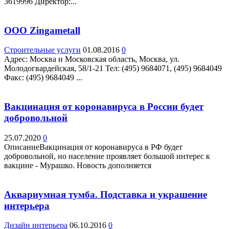
3619996 Директор:...
ООО Zingametall
Строительные услуги
01.08.2016
0
Адрес: Москва и Московская область, Москва, ул.
Молодогвардейская, 58/1-21 Teл: (495) 9684071, (495) 9684049
Факс: (495) 9684049 ...
Вакцинация от коронавируса в России будет
добровольной
25.07.2020
0
ОписаниеВакцинация от коронавируса в РФ будет
добровольной, но население проявляет большой интерес к
вакцине - Мурашко. Новость дополняется
Аквариумная тумба. Подставка и украшение
интерьера
Дизайн интерьера
06.10.2016
0