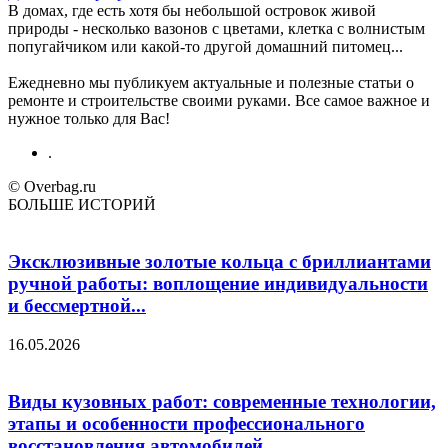
В домах, где есть хотя бы небольшой островок живой
природы - несколько вазонов с цветами, клетка с волнистым
попугайчиком или какой-то другой домашний питомец...
Ежедневно мы публикуем актуальные и полезные статьи о
ремонте и строительстве своими руками. Все самое важное и
нужное только для Вас!
.
© Overbag.ru
БОЛЬШЕ ИСТОРИЙ
Эксклюзивные золотые кольца с бриллиантами
ручной работы: воплощение индивидуальности
и бессмертной...
16.05.2026
Виды кузовных работ: современные технологии,
этапы и особенности профессионального
восстановления автомобилей.