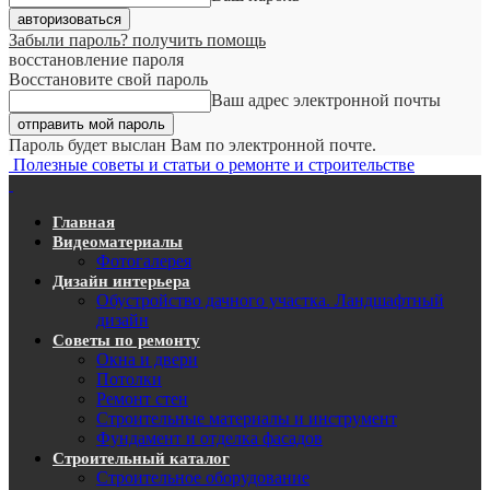
Забыли пароль? получить помощь
восстановление пароля
Восстановите свой пароль
Ваш адрес электронной почты
Пароль будет выслан Вам по электронной почте.
Полезные советы и статьи о ремонте и строительстве
Главная
Видеоматериалы
Фотогалерея
Дизайн интерьера
Обустройство дачного участка. Ландшафтный
дизайн
Советы по ремонту
Окна и двери
Потолки
Ремонт стен
Строительные материалы и инструмент
Фундамент и отделка фасадов
Строительный каталог
Строительное оборудование