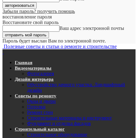
Забыли пароль? получить помощь
восстановление пароля
Восстановите свой пароль
Ваш адрес электронной почты
Пароль будет выслан Вам по электронной почте.
Полезные советы и статьи о ремонте и строительстве
Главная
Видеоматериалы
Фотогалерея
Дизайн интерьера
Обустройство дачного участка. Ландшафтный
дизайн
Советы по ремонту
Окна и двери
Потолки
Ремонт стен
Строительные материалы и инструмент
Фундамент и отделка фасадов
Строительный каталог
Строительное оборудование