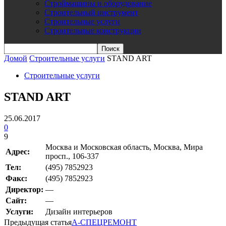
Строймашины и оборудование
Строительный инструмент
Строительные услуги
Строительные конструкции
Домой
Строительные услуги
STAND ART
Строительные услуги
STAND ART
25.06.2017
0
9
Москва и Московская область, Москва, Мира
Адрес:
просп., 106-337
Teл:
(495) 7852923
Факс:
(495) 7852923
Директор:
—
Сайт:
—
Услуги:
Дизайн интерьеров
Предыдущая статья
А-СПЕЦРЕМОНТ