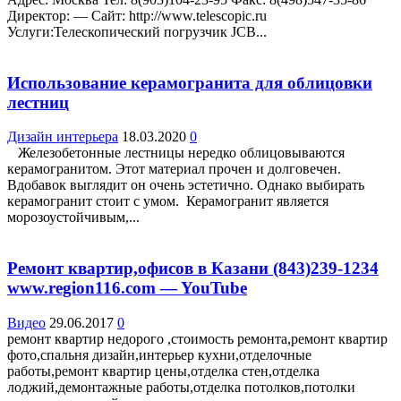
Директор: — Сайт: http://www.telescopic.ru
Услуги:Телескопический погрузчик JCB...
Использование керамогранита для облицовки
лестниц
Дизайн интерьера
18.03.2020
0
Железобетонные лестницы нередко облицовываются
керамогранитом. Этот материал прочен и долговечен.
Вдобавок выглядит он очень эстетично. Однако выбирать
керамогранит стоит с умом. Керамогранит является
морозоустойчивым,...
Ремонт квартир,офисов в Казани (843)239-1234
www.region116.com — YouTube
Видео
29.06.2017
0
ремонт квартир недорого ,стоимость ремонта,ремонт квартир
фото,спальня дизайн,интерьер кухни,отделочные
работы,ремонт квартир цены,отделка стен,отделка
лоджий,демонтажные работы,отделка потолков,потолки