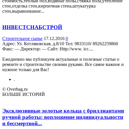
стоимость,теплый пол,водяные полы,стяжка пола,утепление
стен,отделка стен,кирпичная стена,штукатурка
стен,выравнивание...
ИНВЕСТСНАБСТРОЙ
Строительное сырье
17.12.2016
0
Адрес: Ул. Котляковская, д.8/10 Teл: 9833110/ 89262259860
Факс: — Директор: — Сайт: Http://www. icc....
Ежедневно мы публикуем актуальные и полезные статьи о
ремонте и строительстве своими руками. Все самое важное и
нужное только для Вас!
.
© Overbag.ru
БОЛЬШЕ ИСТОРИЙ
Эксклюзивные золотые кольца с бриллиантами
ручной работы: воплощение индивидуальности
и бессмертной...