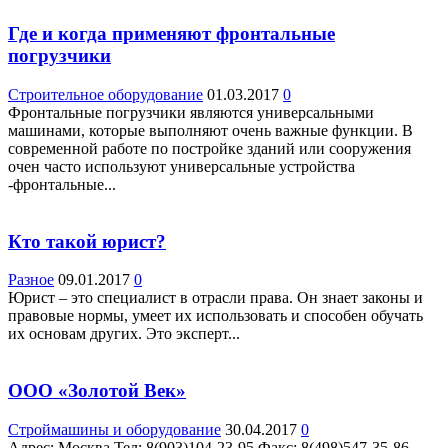
Где и когда применяют фронтальные
погрузчики
Строительное оборудование
01.03.2017
0
Фронтальные погрузчики являются универсальными
машинами, которые выполняют очень важные функции. В
современной работе по постройке зданий или сооружения
очен часто используют универсальные устройства
-фронтальные...
Кто такой юрист?
Разное
09.01.2017
0
Юрист – это специалист в отрасли права. Он знает законы и
правовые нормы, умеет их использовать и способен обучать
их основам других. Это эксперт...
ООО «Золотой Век»
Строймашины и оборудование
30.04.2017
0
Адрес: Москва Teл: 8(903)104-23-95 Факс: 8(498)547-35-86