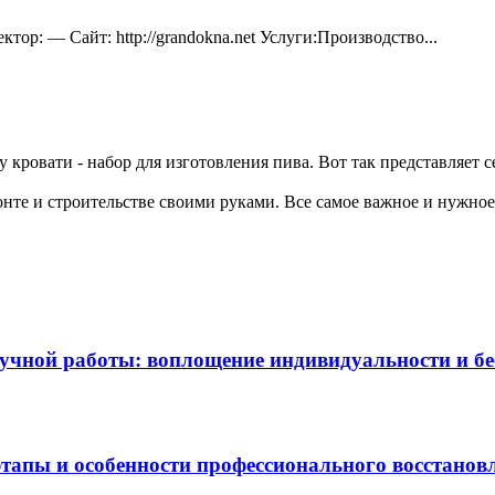
тор: — Сайт: http://grandokna.net Услуги:Производство...
у кровати - набор для изготовления пива. Вот так представляет с
те и строительстве своими руками. Все самое важное и нужное 
чной работы: воплощение индивидуальности и бес
этапы и особенности профессионального восстанов