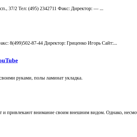
., 37/2 Teл: (495) 2342711 Факс: Директор: — ...
Факс: 8(499)502-87-44 Директор: Гриценко Игорь Сайт:...
ouTube
 своими руками, полы ламинат укладка.
ят и привлекают внимание своим внешним видом. Однако, несмот