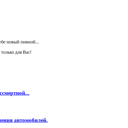
ебе новый пивной...
только для Вас!
смертной...
ления автомобилей.