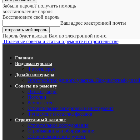
Забыли пароль? получить помощь
восстановление пароля
Восстановите свой пароль
Ваш адрес электронной почты
Пароль будет выслан Вам по электронной почте.
Полезные советы и статьи о ремонте и строительстве
Главная
Видеоматериалы
Фотогалерея
Дизайн интерьера
Обустройство дачного участка. Ландшафтный диза
Советы по ремонту
Окна и двери
Потолки
Ремонт стен
Строительные материалы и инструмент
Фундамент и отделка фасадов
Строительный каталог
Строительное оборудование
Строймашины и оборудование
Строительный инструмент