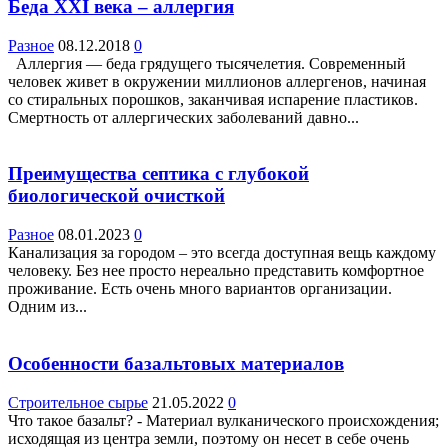
Беда XXI века – аллергия
Разное
08.12.2018
0
Аллергия — беда грядущего тысячелетия. Современный
человек живет в окружении миллионов аллергенов, начиная
со стиральных порошков, заканчивая испарение пластиков.
Смертность от аллергических заболеваний давно...
Преимущества септика с глубокой
биологической очисткой
Разное
08.01.2023
0
Канализация за городом – это всегда доступная вещь каждому
человеку. Без нее просто нереально представить комфортное
проживание. Есть очень много вариантов организации.
Одним из...
Особенности базальтовых материалов
Строительное сырье
21.05.2022
0
Что такое базальт? - Материал вулканического происхождения;
исходящая из центра земли, поэтому он несет в себе очень