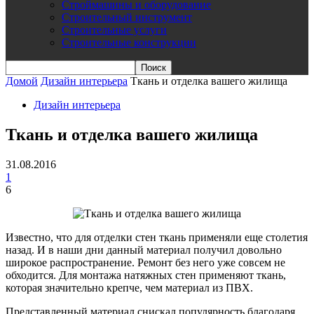
Строймашины и оборудование
Строительный инструмент
Строительные услуги
Строительные конструкции
Домой
Дизайн интерьера
Ткань и отделка вашего жилища
Дизайн интерьера
Ткань и отделка вашего жилища
31.08.2016
1
6
Известно, что для отделки стен ткань применяли еще столетия
назад. И в наши дни данный материал получил довольно
широкое распространение. Ремонт без него уже совсем не
обходится. Для монтажа натяжных стен применяют ткань,
которая значительно крепче, чем материал из ПВХ.
Представленный материал снискал популярность благодаря