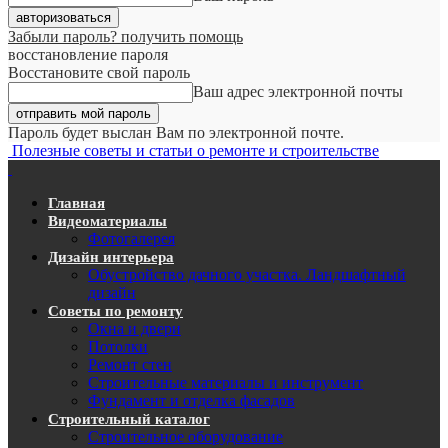
Забыли пароль? получить помощь
восстановление пароля
Восстановите свой пароль
Ваш адрес электронной почты
Пароль будет выслан Вам по электронной почте.
Полезные советы и статьи о ремонте и строительстве
Главная
Видеоматериалы
Фотогалерея
Дизайн интерьера
Обустройство дачного участка. Ландшафтный
дизайн
Советы по ремонту
Окна и двери
Потолки
Ремонт стен
Строительные материалы и инструмент
Фундамент и отделка фасадов
Строительный каталог
Строительное оборудование