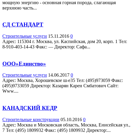
мощную энергию - основная горная порода, слагающая
верхнюю часть...
СД СТАНДАРТ
Строительные услуги
15.11.2016
0
Адрес: 115304 г. Москва, ул. Каспийская, дом 20, корп. 1 Teл:
8-910-403-14-43 Факс: — Директор: Сафа...
ООО»Единство»
Строительные услуги
14.06.2017
0
Адрес: Москва, Хорошевское ш-е35 Teл: (495)973059 Факс:
(495)9733059 Директор: Казарян Карен Смбатович Сайт:
Www....
КАНАДСКИЙ КЕДР
Строительные конструкции
05.10.2016
0
Адрес: Москва и Московская область, Москва, Енисейская ул.,
7 Teл: (495) 1809932 Факс: (495) 1809932 Директор:...