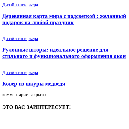
Дизайн интерьера
Деревянная карта мира с подсветкой : желанный
подарок на любой праздник
Дизайн интерьера
Рулонные шторы: идеальное решение для
стильного и функционального оформления окон
Дизайн интерьера
Ковер из шкуры медведя
комментарии закрыты.
ЭТО ВАС ЗАИНТЕРЕСУЕТ!